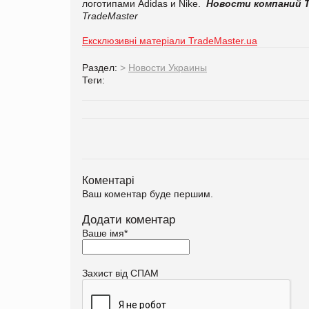
логотипами Adidas и Nike.
Новости компаний
TradeMaster
Ексклюзивні матеріали TradeMaster.ua
Раздел:
>
Новости Украины
Теги:
Коментарі
Ваш коментар буде першим.
Додати коментар
Ваше імя
*
Захист від СПАМ