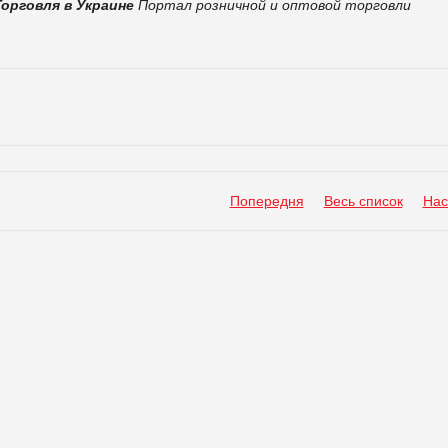
Торговля в Украине
Портал розничной и оптовой торговли
Попередня
Весь список
Нас