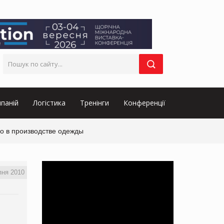
паній
Логістика
Тренінги
Конференції
о в производстве одежды
пня 2010