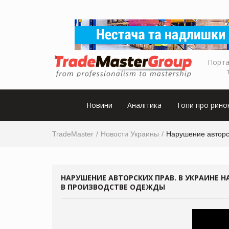
Порта
Новини
Аналітика
Топи про рино
TradeMaster
Новости Украины
Нарушение авторс
НАРУШЕНИЕ АВТОРСКИХ ПРАВ. В УКРАИНЕ
В ПРОИЗВОДСТВЕ ОДЕЖДЫ