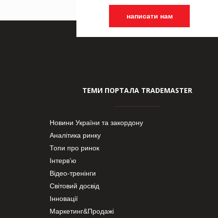
написати нам
ТЕМИ ПОРТАЛА TRADEMASTER
Новини України та закордону
Аналітика ринку
Топи про ринок
Інтерв’ю
Відео-тренінги
Світовий досвід
Інновації
Маркетинг&Продажі