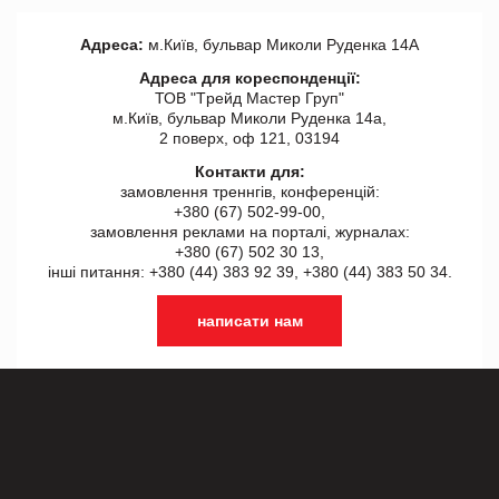
Адреса:
м.Київ, бульвар Миколи Руденка 14А
Адреса для кореспонденції:
ТОВ "Tрейд Мастер Груп"
м.Київ, бульвар Миколи Руденка 14а,
2 поверх, оф 121, 03194
Контакти для:
замовлення треннгів, конференцій:
+380 (67) 502-99-00,
замовлення реклами на порталі, журналах:
+380 (67) 502 30 13,
інші питання: +380 (44) 383 92 39, +380 (44) 383 50 34.
написати нам