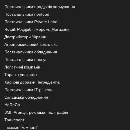
Постачальники продуктів харчування
Постачальники nonfood
Постачальники Private Label
Retail. Роздрібні мережі, Магазини
Дистрибутори України
Агропромисловий комплекс
Постачальники обладнання
Постачальники послуг
Логістичні компанії
Тара та упаковка
Харчові добавки. Інгредієнти.
Постачальники IT-рішень
Складське обладнання
HoReCa
ЗМІ, Агенції, реклама, поліграфія
Транспорт
Іноземні компанії