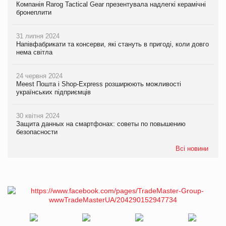
Компанія Rarog Tactical Gear презентувала надлегкі керамічні
бронеплити
31 липня 2024
Напівфабрикати та консерви, які стануть в пригоді, коли довго
нема світла
24 червня 2024
Meest Пошта і Shop-Express розширюють можливості
українських підприємців
30 квітня 2024
Защита данных на смартфонах: советы по повышению
безопасности
Всі новини