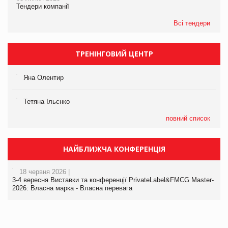
Тендери компанії
Всі тендери
ТРЕНІНГОВИЙ ЦЕНТР
Яна Олентир
Тетяна Ільєнко
повний список
НАЙБЛИЖЧА КОНФЕРЕНЦІЯ
18 червня 2026 |
3-4 вересня Виставки та конференції PrivateLabel&FMCG Master-
2026: Власна марка - Власна перевага