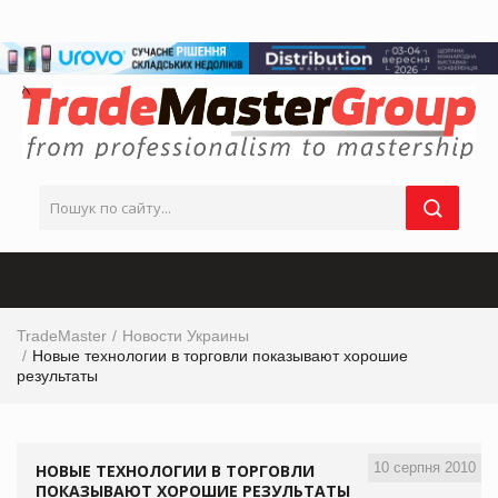
TradeMaster
Новости Украины
Новые технологии в торговли показывают хорошие
результаты
10 серпня 2010
НОВЫЕ ТЕХНОЛОГИИ В ТОРГОВЛИ
ПОКАЗЫВАЮТ ХОРОШИЕ РЕЗУЛЬТАТЫ