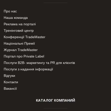
Про нас
Наша команда
Реклама на порталі
Тренінговий центр
Конференції TradeMaster
Національні Премії
Журнал TradeMaster
Портал про Private Label
Послуги В2В- маркетингу та PR для клієнтів
Послуги з надання інформації
Відгуки
Контакти
Вакансії
КАТАЛОГ КОМПАНИЙ