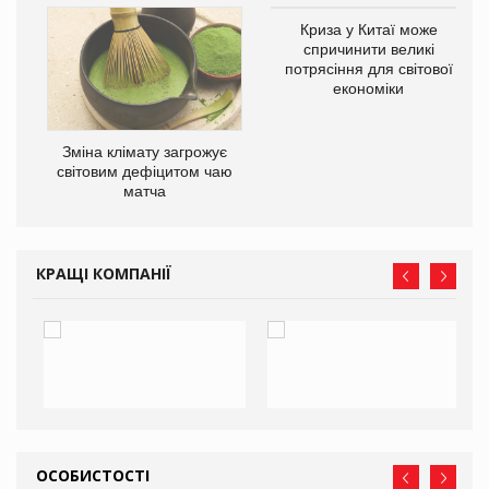
Криза у Китаї може
ne
спричинити великі
потрясіння для світової
економіки
Зміна клімату загрожує
світовим дефіцитом чаю
матча
КРАЩІ КОМПАНІЇ
ОСОБИСТОСТІ