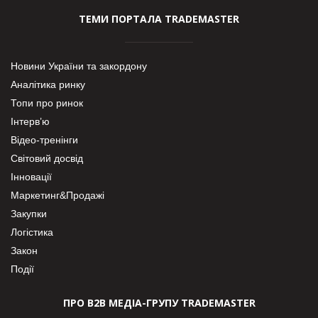
ТЕМИ ПОРТАЛА TRADEMASTER
Новини України та закордону
Аналітика ринку
Топи про ринок
Інтерв’ю
Відео-тренінги
Світовий досвід
Інновації
Маркетинг&Продажі
Закупки
Логістика
Закон
Події
ПРО В2В МЕДІА-ГРУПУ TRADEMASTER