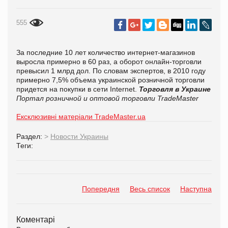
555
За последние 10 лет количество интернет-магазинов
выросла примерно в 60 раз, а оборот онлайн-торговли
превысил 1 млрд дол. По словам экспертов, в 2010 году
примерно 7,5% объема украинской розничной торговли
придется на покупки в сети
Internet
.
Торговля в Украине
Портал розничной и оптовой торговли TradeMaster
Ексклюзивні матеріали TradeMaster.ua
Раздел:
>
Новости Украины
Теги:
Попередня
Весь список
Наступна
Коментарі