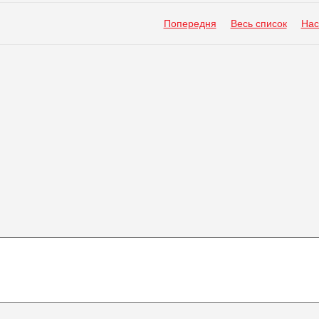
Попередня
Весь список
Нас