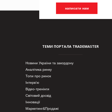
написати нам
ТЕМИ ПОРТАЛА TRADEMASTER
Новини України та закордону
Аналітика ринку
Топи про ринок
Інтерв’ю
Відео-тренінги
Світовий досвід
Інновації
Маркетинг&Продажі