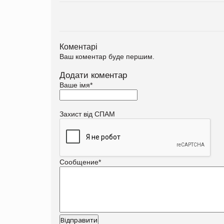
Коментарі
Ваш коментар буде першим.
Додати коментар
Ваше імя
*
Захист від СПАМ
Сообщение
*