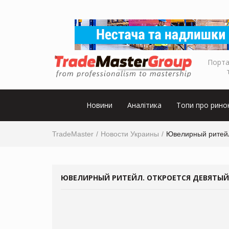
Порта
Новини
Аналітика
Топи про рино
TradeMaster
Новости Украины
Ювелирный ритейл
ЮВЕЛИРНЫЙ РИТЕЙЛ. ОТКРОЕТСЯ ДЕВЯТЫЙ