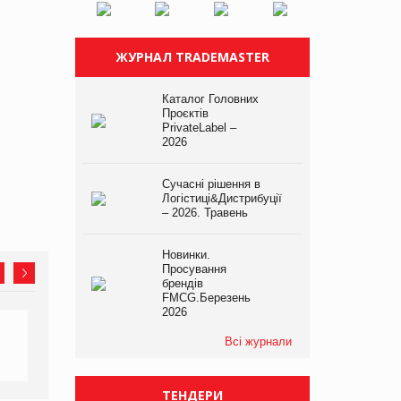
ЖУРНАЛ TRADEMASTER
Каталог Головних
Проєктів
PrivateLabel –
2026
Сучасні рішення в
Логістиці&Дистрибуції
– 2026. Травень
Новинки.
Просування
брендів
FMCG.Березень
2026
Всі журнали
ТЕНДЕРИ