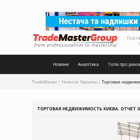
Порта
Новини
Аналітика
Топи про рино
TradeMaster
Новости Украины
Торговая недвижим
ТОРГОВАЯ НЕДВИЖИМОСТЬ КИЕВА. ОТЧЕТ ЗА