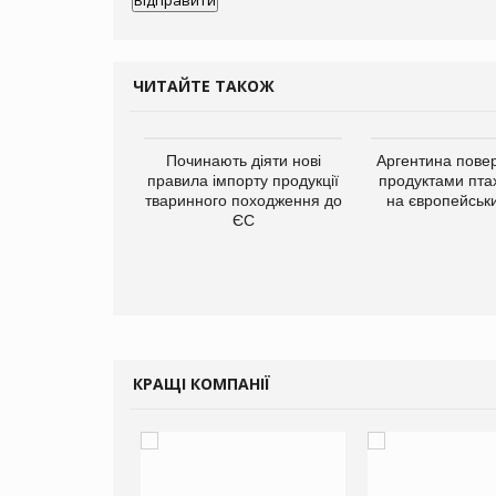
ЧИТАЙТЕ ТАКОЖ
упермаркетів
Починають діяти нові
Аргентина повер
упує мережу
правила імпорту продукції
продуктами пта
нів формату
тваринного походження до
на європейськ
ce store КОЛО:
ЄС
ана компанія
ватиме 374
газини
КРАЩІ КОМПАНІЇ