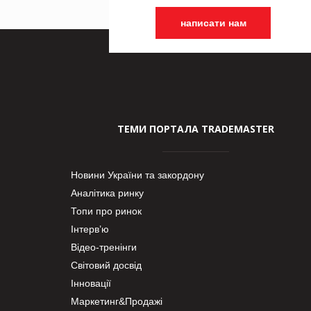
написати нам
ТЕМИ ПОРТАЛА TRADEMASTER
Новини України та закордону
Аналітика ринку
Топи про ринок
Інтерв’ю
Відео-тренінги
Світовий досвід
Інновації
Маркетинг&Продажі