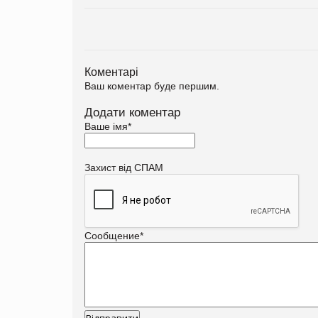
Коментарі
Ваш коментар буде першим.
Додати коментар
Ваше імя
*
Захист від СПАМ
Сообщение
*