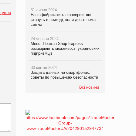
31 липня 2024
тупна
Напівфабрикати та консерви, які
стануть в пригоді, коли довго нема
світла
24 червня 2024
Meest Пошта і Shop-Express
розширюють можливості українських
підприємців
30 квітня 2024
Защита данных на смартфонах:
советы по повышению безопасности
Всі новини