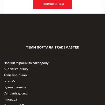
написати нам
ТЕМИ ПОРТАЛА TRADEMASTER
Новини України та закордону
Аналітика ринку
Топи про ринок
Інтерв’ю
Відео-тренінги
Світовий досвід
Інновації