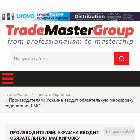
TradeMaster
Новости Украины
Производителям: Украина вводит обязательную маркировку
содержания ГМО
13 травня 2009
ПРОИЗВОДИТЕЛЯМ: УКРАИНА ВВОДИТ
ОБЯЗАТЕЛЬНУЮ МАРКИРОВКУ