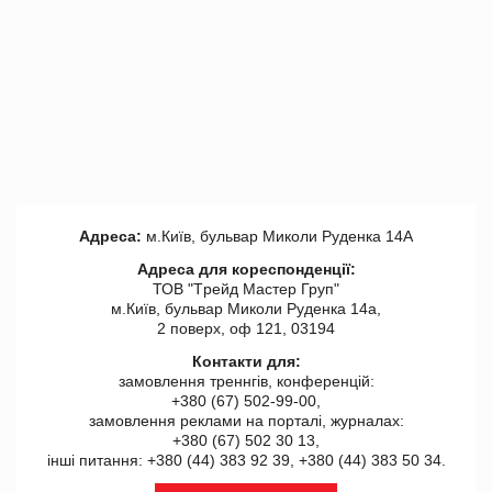
Адреса:
м.Київ, бульвар Миколи Руденка 14А
Адреса для кореспонденції:
ТОВ "Tрейд Мастер Груп"
м.Київ, бульвар Миколи Руденка 14а,
2 поверх, оф 121, 03194
Контакти для:
замовлення треннгів, конференцій:
+380 (67) 502-99-00,
замовлення реклами на порталі, журналах:
+380 (67) 502 30 13,
інші питання: +380 (44) 383 92 39, +380 (44) 383 50 34.