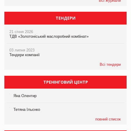
Всі журнали
ТЕНДЕРИ
21 січня 2026
ТДВ «Золотоніський маслоробний комбінат»
03 липня 2023
Тендери компанії
Всі тендери
ТРЕНІНГОВИЙ ЦЕНТР
Яна Олентир
Тетяна Ільєнко
повний список