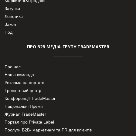
Маркетинг&Продажі
Закупки
Логістика
Закон
Події
ПРО В2В МЕДІА-ГРУПУ TRADEMASTER
Про нас
Наша команда
Реклама на порталі
Тренінговий центр
Конференції TradeMaster
Національні Премії
Журнал TradeMaster
Портал про Private Label
Послуги В2В- маркетингу та PR для клієнтів