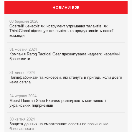
НОВИНИ B2B
03 березня 2026
Освітній бенефіт як інструмент утримання талантів: як
ThinkGlobal підвищує лояльність та продуктивність вашої
команди
31 жовтня 2024
Компанія Rarog Tactical Gear презентувала надлегкі керамічні
бронеплити
31 липня 2024
Напівфабрикати та консерви, які стануть в пригоді, коли довго
нема світла
24 червня 2024
Meest Пошта і Shop-Express розширюють можливості
українських підприємців
30 квітня 2024
Защита данных на смартфонах: советы по повышению
безопасности