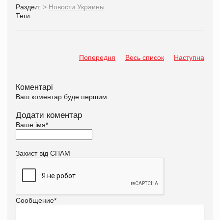
Раздел:
>
Новости Украины
Теги:
Попередня
Весь список
Наступна
Коментарі
Ваш коментар буде першим.
Додати коментар
Ваше імя
*
Захист від СПАМ
Сообщение
*