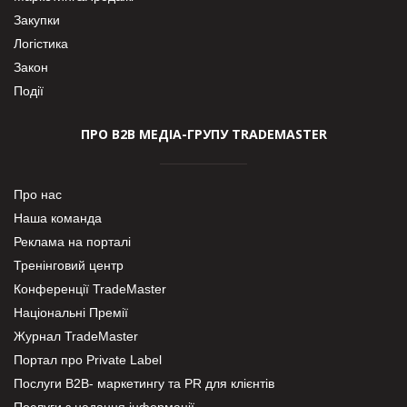
Закупки
Логістика
Закон
Події
ПРО В2В МЕДІА-ГРУПУ TRADEMASTER
Про нас
Наша команда
Реклама на порталі
Тренінговий центр
Конференції TradeMaster
Національні Премії
Журнал TradeMaster
Портал про Private Label
Послуги В2В- маркетингу та PR для клієнтів
Послуги з надання інформації