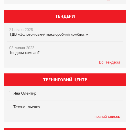
ТЕНДЕРИ
21 січня 2026
ТДВ «Золотоніський маслоробний комбінат»
03 липня 2023
Тендери компанії
Всі тендери
ТРЕНІНГОВИЙ ЦЕНТР
Яна Олентир
Тетяна Ільєнко
повний список