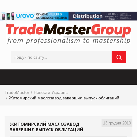
TradeMaster
Новости Украины
Житомирский маслозавод завершил выпуск облигаций
13 грудня 2010
ЖИТОМИРСКИЙ МАСЛОЗАВОД
ЗАВЕРШИЛ ВЫПУСК ОБЛИГАЦИЙ