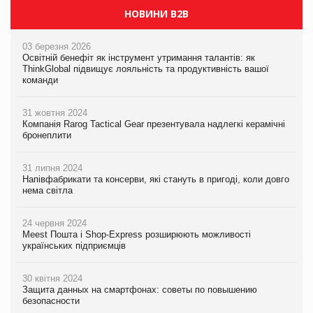
НОВИНИ B2B
03 березня 2026
Освітній бенефіт як інструмент утримання талантів: як
ThinkGlobal підвищує лояльність та продуктивність вашої
команди
31 жовтня 2024
Компанія Rarog Tactical Gear презентувала надлегкі керамічні
бронеплити
31 липня 2024
Напівфабрикати та консерви, які стануть в пригоді, коли довго
нема світла
24 червня 2024
Meest Пошта і Shop-Express розширюють можливості
українських підприємців
30 квітня 2024
Защита данных на смартфонах: советы по повышению
безопасности