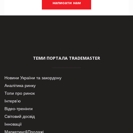
написати нам
ТЕМИ ПОРТАЛА TRADEMASTER
Новини України та закордону
Аналітика ринку
Топи про ринок
Інтерв’ю
Відео-тренінги
Світовий досвід
Інновації
Маркетинг&Продажі