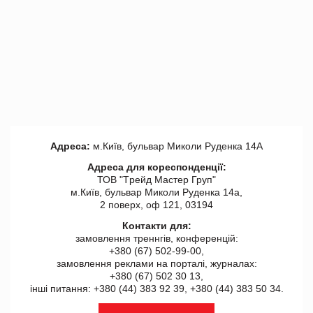
Адреса:
м.Київ, бульвар Миколи Руденка 14А
Адреса для кореспонденції:
ТОВ "Tрейд Мастер Груп"
м.Київ, бульвар Миколи Руденка 14а,
2 поверх, оф 121, 03194
Контакти для:
замовлення треннгів, конференцій:
+380 (67) 502-99-00,
замовлення реклами на порталі, журналах:
+380 (67) 502 30 13,
інші питання: +380 (44) 383 92 39, +380 (44) 383 50 34.