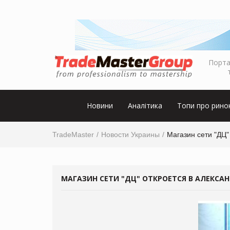
Порта
Новини
Аналітика
Топи про рино
TradeMaster
Новости Украины
Магазин сети "ДЦ"
МАГАЗИН СЕТИ "ДЦ" ОТКРОЕТСЯ В АЛЕКСА