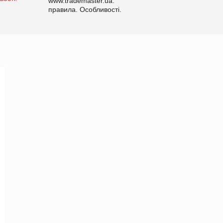
www.trademaster.ua.
правила. Особливості.
Рекомендації