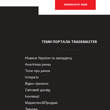
написати нам
ТЕМИ ПОРТАЛА TRADEMASTER
Новини України та закордону
Аналітика ринку
Топи про ринок
Інтерв’ю
Відео-тренінги
Світовий досвід
Інновації
Маркетинг&Продажі
Закупки