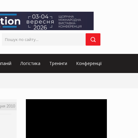
паній
Логістика
Тренінги
Конференції
дня 2010