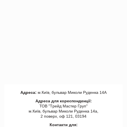
Адреса:
м.Київ, бульвар Миколи Руденка 14А
Адреса для кореспонденції:
ТОВ "Tрейд Мастер Груп"
м.Київ, бульвар Миколи Руденка 14а,
2 поверх, оф 121, 03194
Контакти для: