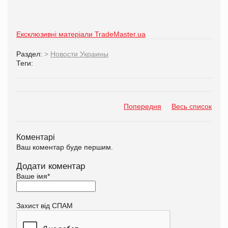
Ексклюзивні матеріали TradeMaster.ua
Раздел:
>
Новости Украины
Теги:
Попередня
Весь список
Коментарі
Ваш коментар буде першим.
Додати коментар
Ваше імя
*
Захист від СПАМ