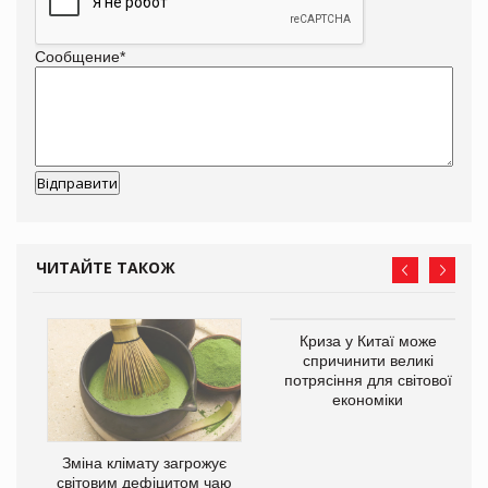
Сообщение
*
ЧИТАЙТЕ ТАКОЖ
Криза у Китаї може
ne
спричинити великі
потрясіння для світової
економіки
Зміна клімату загрожує
світовим дефіцитом чаю