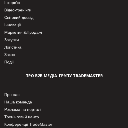
Інтерв’ю
Відео-тренінги
Світовий досвід
Інновації
Маркетинг&Продажі
Закупки
Логістика
Закон
Події
ПРО В2В МЕДІА-ГРУПУ TRADEMASTER
Про нас
Наша команда
Реклама на порталі
Тренінговий центр
Конференції TradeMaster