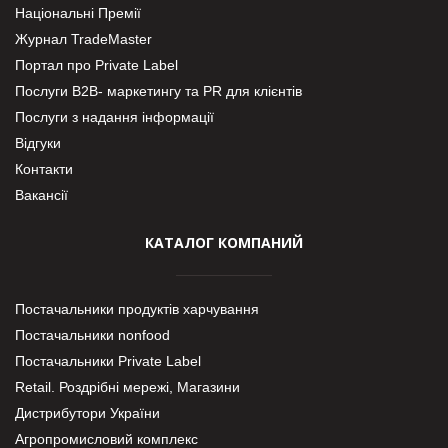
Національні Премії
Журнал TradeMaster
Портал про Private Label
Послуги В2В- маркетингу та PR для клієнтів
Послуги з надання інформації
Відгуки
Контакти
Вакансії
КАТАЛОГ КОМПАНИЙ
Постачальники продуктів харчування
Постачальники nonfood
Постачальники Private Label
Retail. Роздрібні мережі, Магазини
Дистрибутори України
Агропромисловий комплекс