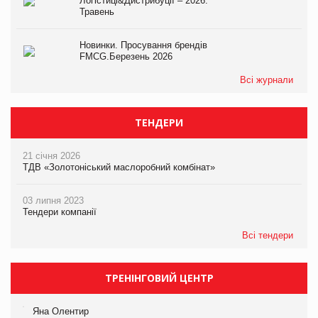
Логістиці&Дистрибуції – 2026.
Травень
Новинки. Просування брендів
FMCG.Березень 2026
Всі журнали
ТЕНДЕРИ
21 січня 2026
ТДВ «Золотоніський маслоробний комбінат»
03 липня 2023
Тендери компанії
Всі тендери
ТРЕНІНГОВИЙ ЦЕНТР
Яна Олентир