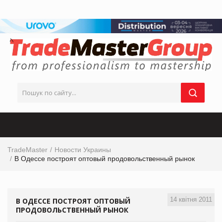
TradeMaster
Новости Украины
В Одессе построят оптовый продовольственный рынок
14 квітня 2011
В ОДЕССЕ ПОСТРОЯТ ОПТОВЫЙ
ПРОДОВОЛЬСТВЕННЫЙ РЫНОК