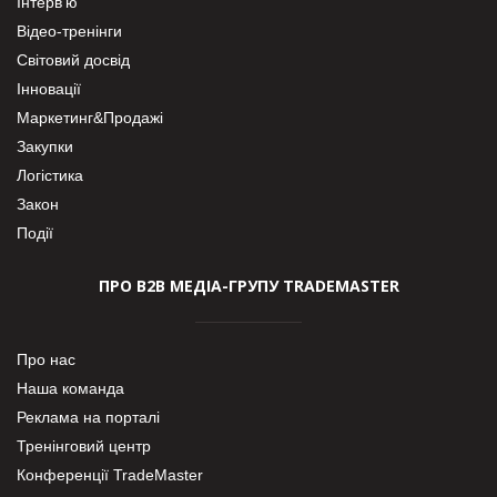
Інтерв’ю
Відео-тренінги
Світовий досвід
Інновації
Маркетинг&Продажі
Закупки
Логістика
Закон
Події
ПРО В2В МЕДІА-ГРУПУ TRADEMASTER
Про нас
Наша команда
Реклама на порталі
Тренінговий центр
Конференції TradeMaster