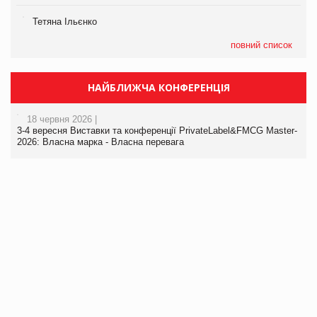
Тетяна Ільєнко
повний список
НАЙБЛИЖЧА КОНФЕРЕНЦІЯ
18 червня 2026 |
3-4 вересня Виставки та конференції PrivateLabel&FMCG Master-
2026: Власна марка - Власна перевага