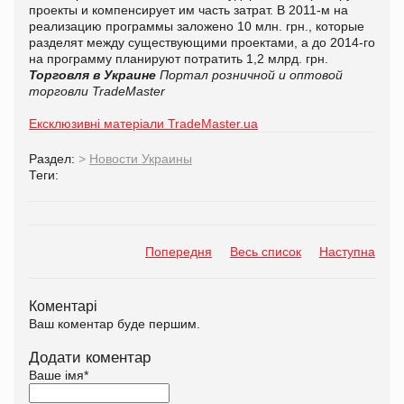
проекты и компенсирует им часть затрат. В 2011-м на
реализацию программы заложено 10 млн. грн., которые
разделят между существующими проектами, а до 2014-го
на программу планируют потратить 1,2 млрд. грн.
Торговля в Украине
Портал розничной и оптовой
торговли TradeMaster
Ексклюзивні матеріали TradeMaster.ua
Раздел:
>
Новости Украины
Теги:
Попередня
Весь список
Наступна
Коментарі
Ваш коментар буде першим.
Додати коментар
Ваше імя
*