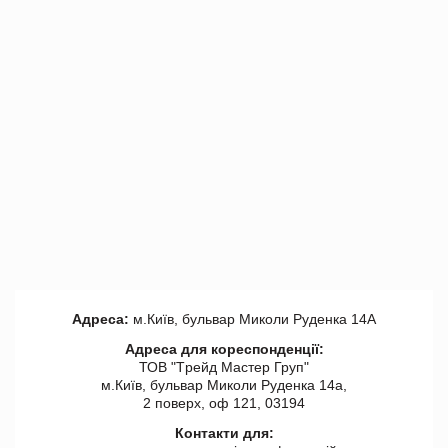
Адреса:
м.Київ, бульвар Миколи Руденка 14А
Адреса для кореспонденції:
ТОВ "Tрейд Мастер Груп"
м.Київ, бульвар Миколи Руденка 14а,
2 поверх, оф 121, 03194
Контакти для: