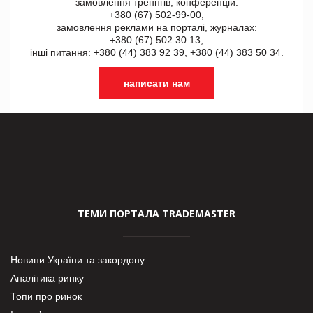
замовлення треннгів, конференцій:
+380 (67) 502-99-00,
замовлення реклами на порталі, журналах:
+380 (67) 502 30 13,
інші питання: +380 (44) 383 92 39, +380 (44) 383 50 34.
написати нам
ТЕМИ ПОРТАЛА TRADEMASTER
Новини України та закордону
Аналітика ринку
Топи про ринок