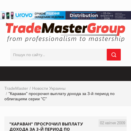
TradeMaster
Новости Украины
"Караван" просрочил выплату дохода за 3-й период по
облигациям серии "С"
02 квітня 2009
"КАРАВАН" ПРОСРОЧИЛ ВЫПЛАТУ
ДОХОДА ЗА 3-Й ПЕРИОД ПО