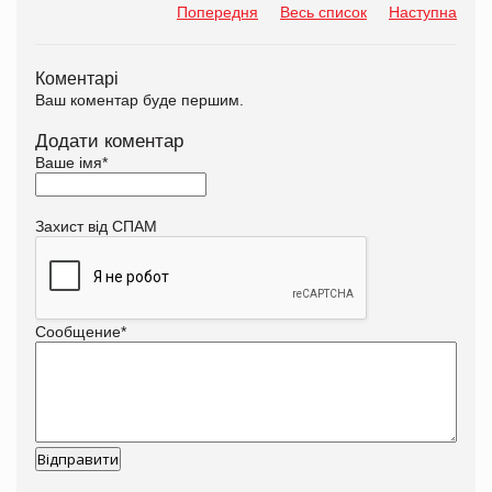
Попередня
Весь список
Наступна
Коментарі
Ваш коментар буде першим.
Додати коментар
Ваше імя
*
Захист від СПАМ
Сообщение
*