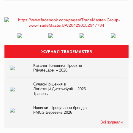
ЖУРНАЛ TRADEMASTER
Каталог Головних Проєктів
PrivateLabel – 2026
Сучасні рішення в
Логістиці&Дистрибуції – 2026.
Травень
Новинки. Просування брендів
FMCG.Березень 2026
Всі журнали