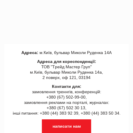
Адреса:
м.Київ, бульвар Миколи Руденка 14А
Адреса для кореспонденції:
ТОВ "Tрейд Мастер Груп"
м.Київ, бульвар Миколи Руденка 14а,
2 поверх, оф 121, 03194
Контакти для:
замовлення треннгів, конференцій:
+380 (67) 502-99-00,
замовлення реклами на порталі, журналах:
+380 (67) 502 30 13,
інші питання: +380 (44) 383 92 39, +380 (44) 383 50 34.
написати нам