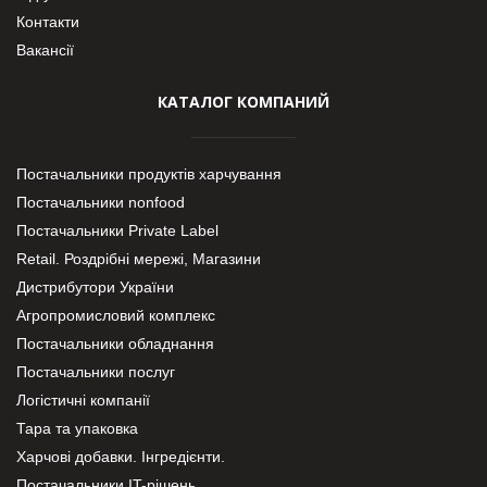
Контакти
Вакансії
КАТАЛОГ КОМПАНИЙ
Постачальники продуктів харчування
Постачальники nonfood
Постачальники Private Label
Retail. Роздрібні мережі, Магазини
Дистрибутори України
Агропромисловий комплекс
Постачальники обладнання
Постачальники послуг
Логістичні компанії
Тара та упаковка
Харчові добавки. Інгредієнти.
Постачальники IT-рішень