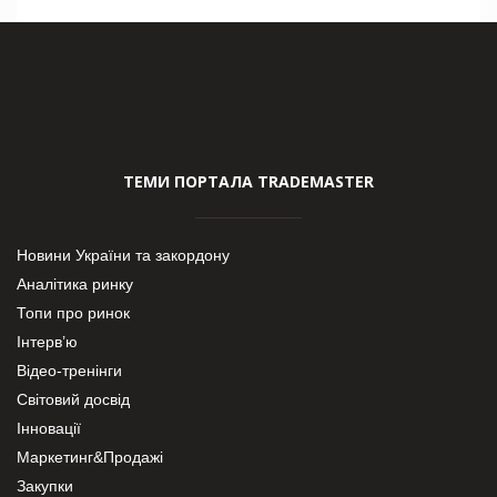
ТЕМИ ПОРТАЛА TRADEMASTER
Новини України та закордону
Аналітика ринку
Топи про ринок
Інтерв’ю
Відео-тренінги
Світовий досвід
Інновації
Маркетинг&Продажі
Закупки