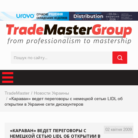
TradeMaster
Новости Украины
«Караван» ведет переговоры с немецкой сетью LIDL об
открытии в Украине сети дискаунтеров
02 квітня 2009
«КАРАВАН» ВЕДЕТ ПЕРЕГОВОРЫ С
НЕМЕЦКОЙ СЕТЬЮ LIDL ОБ ОТКРЫТИИ В