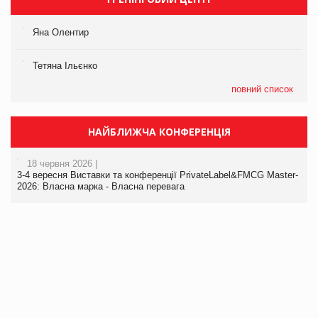
Яна Олентир
Тетяна Ільєнко
повний список
НАЙБЛИЖЧА КОНФЕРЕНЦІЯ
18 червня 2026 |
3-4 вересня Виставки та конференції PrivateLabel&FMCG Master-
2026: Власна марка - Власна перевага