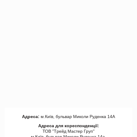
Адреса:
м.Київ, бульвар Миколи Руденка 14А
Адреса для кореспонденції:
ТОВ "Tрейд Мастер Груп"
м.Київ, бульвар Миколи Руденка 14а,