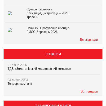
Сучасні рішення в
Логістиці&Дистрибуції – 2026.
Травень
Новинки. Просування брендів
FMCG.Березень 2026
Всі журнали
ТЕНДЕРИ
21 січня 2026
ТДВ «Золотоніський маслоробний комбінат»
03 липня 2023
Тендери компанії
Всі тендери
ТРЕНІНГОВИЙ ЦЕНТР