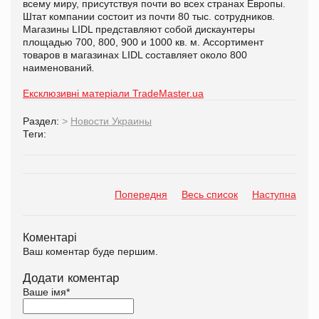
всему миру, присутствуя почти во всех странах Европы.
Штат компании состоит из почти 80 тыс. сотрудников.
Магазины LIDL представляют собой дискаунтеры
площадью 700, 800, 900 и 1000 кв. м. Ассортимент
товаров в магазинах LIDL составляет около 800
наименований
.
Ексклюзивні матеріали TradeMaster.ua
Раздел:
>
Новости Украины
Теги:
Попередня
Весь список
Наступна
Коментарі
Ваш коментар буде першим.
Додати коментар
Ваше імя
*