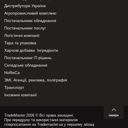
Дистрибутори України
Агропромисловий комплекс
Постачальники обладнання
Постачальники послуг
Логістичні компанії
Тара та упаковка
Харчові добавки. Інгредієнти.
Постачальники IT-рішень
Складське обладнання
HoReCa
ЗМІ, Агенції, реклама, поліграфія
Транспорт
Іноземні компанії
TradeMaster 2026 © Всі права захищені.
При передруку та використанні матеріалів
гіперпосилання на Trademaster.ua у першому абзаці