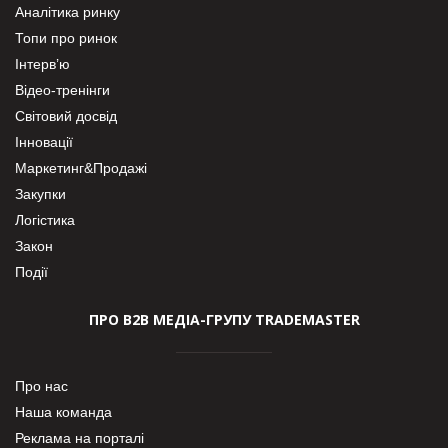
Аналітика ринку
Топи про ринок
Інтерв’ю
Відео-тренінги
Світовий досвід
Інновації
Маркетинг&Продажі
Закупки
Логістика
Закон
Події
ПРО В2В МЕДІА-ГРУПУ TRADEMASTER
Про нас
Наша команда
Реклама на порталі