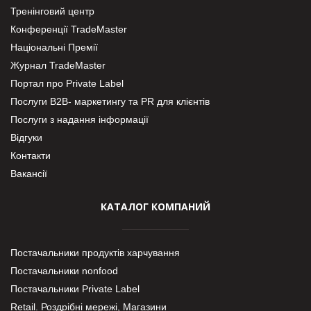
Тренінговий центр
Конференції TradeMaster
Національні Премії
Журнал TradeMaster
Портал про Private Label
Послуги В2В- маркетингу та PR для клієнтів
Послуги з надання інформації
Відгуки
Контакти
Вакансії
КАТАЛОГ КОМПАНИЙ
Постачальники продуктів харчування
Постачальники nonfood
Постачальники Private Label
Retail. Роздрібні мережі, Магазини