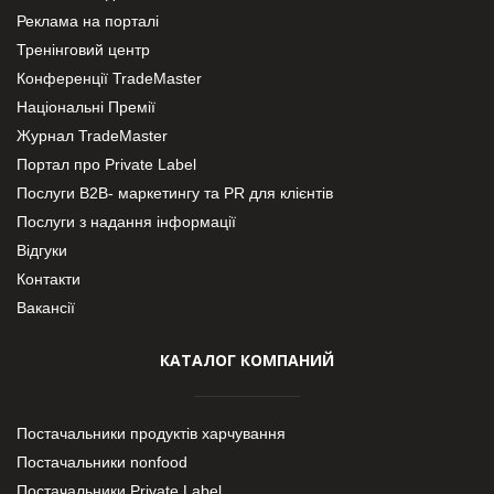
Реклама на порталі
Тренінговий центр
Конференції TradeMaster
Національні Премії
Журнал TradeMaster
Портал про Private Label
Послуги В2В- маркетингу та PR для клієнтів
Послуги з надання інформації
Відгуки
Контакти
Вакансії
КАТАЛОГ КОМПАНИЙ
Постачальники продуктів харчування
Постачальники nonfood
Постачальники Private Label