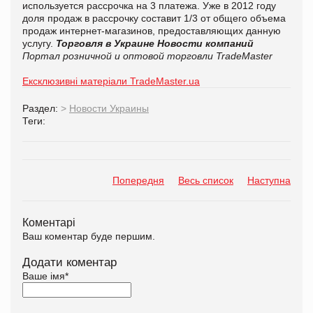
используется рассрочка на 3 платежа. Уже в 2012 году
доля продаж в рассрочку составит 1/3 от общего объема
продаж интернет-магазинов, предоставляющих данную
услугу.
Торговля в Украине
Новости компаний
Портал розничной и оптовой торговли TradeMaster
Ексклюзивні матеріали TradeMaster.ua
Раздел:
>
Новости Украины
Теги:
Попередня
Весь список
Наступна
Коментарі
Ваш коментар буде першим.
Додати коментар
Ваше імя
*