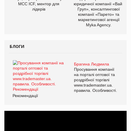
МСС ICF, ментор для
юридичної компанії «Вайз
лідерів
Груп», консалтингової
компанії «Парето» та
маркетингової агенції
Myka Agency.
БЛОГИ
Брагина Людмила
Просування компанії
на порталі оптової та
роздрібної торгівлі
www.trademaster.ua.
правила. Особливості.
Рекомендації