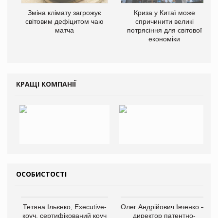
Зміна клімату загрожує
Криза у Китаї може
світовим дефіцитом чаю
спричинити великі
матча
потрясіння для світової
економіки
КРАЩІ КОМПАНІЇ
ОСОБИСТОСТІ
Тетяна Ільєнко, Executive-
Олег Андрійович Івченко —
коуч, сертифікований коуч
директор патентно-