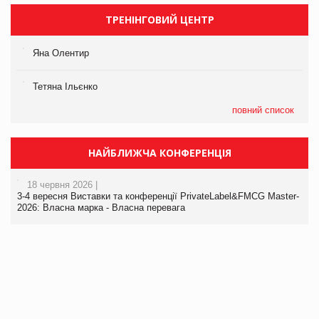
ТРЕНІНГОВИЙ ЦЕНТР
Яна Олентир
Тетяна Ільєнко
повний список
НАЙБЛИЖЧА КОНФЕРЕНЦІЯ
18 червня 2026 |
3-4 вересня Виставки та конференції PrivateLabel&FMCG Master-
2026: Власна марка - Власна перевага