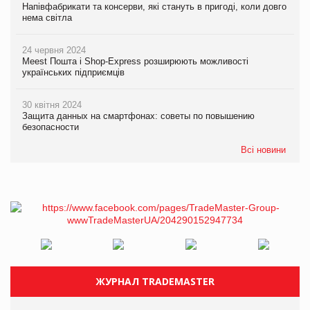
Напівфабрикати та консерви, які стануть в пригоді, коли довго
нема світла
24 червня 2024
Meest Пошта і Shop-Express розширюють можливості
українських підприємців
30 квітня 2024
Защита данных на смартфонах: советы по повышению
безопасности
Всі новини
ЖУРНАЛ TRADEMASTER