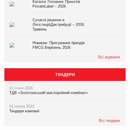
Каталог Головних Проєктів
PrivateLabel – 2026
Сучасні рішення в
Логістиці&Дистрибуції – 2026.
Травень
Новинки. Просування брендів
FMCG.Березень 2026
Всі журнали
ТЕНДЕРИ
21 січня 2026
ТДВ «Золотоніський маслоробний комбінат»
03 липня 2023
Тендери компанії
Всі тендери