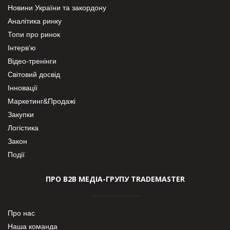
Новини України та закордону
Аналітика ринку
Топи про ринок
Інтерв’ю
Відео-тренінги
Світовий досвід
Інновації
Маркетинг&Продажі
Закупки
Логістика
Закон
Події
ПРО В2В МЕДІА-ГРУПУ TRADEMASTER
Про нас
Наша команда