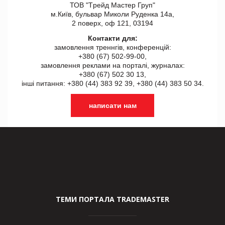
ТОВ "Tрейд Мастер Груп"
м.Київ, бульвар Миколи Руденка 14а,
2 поверх, оф 121, 03194
Контакти для:
замовлення треннгів, конференцій:
+380 (67) 502-99-00,
замовлення реклами на порталі, журналах:
+380 (67) 502 30 13,
інші питання: +380 (44) 383 92 39, +380 (44) 383 50 34.
написати нам
ТЕМИ ПОРТАЛА TRADEMASTER