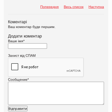
Попередня
Весь список
Наступна
Коментарі
Ваш коментар буде першим.
Додати коментар
Ваше імя
*
Захист від СПАМ
Сообщение
*