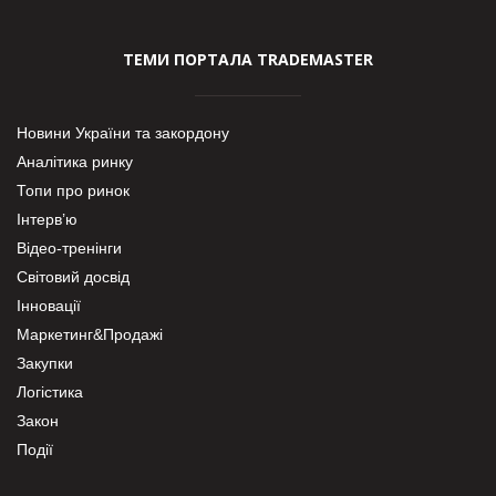
ТЕМИ ПОРТАЛА TRADEMASTER
Новини України та закордону
Аналітика ринку
Топи про ринок
Інтерв’ю
Відео-тренінги
Світовий досвід
Інновації
Маркетинг&Продажі
Закупки
Логістика
Закон
Події