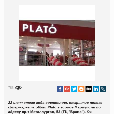
783
22 июня этого года состоялось открытие нового
супермаркета обуви Plato в городе
Мариуполь
по
адресу
пр-т Металлургов, 53 (ТЦ "Браво").
Как