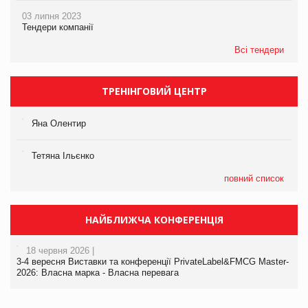
03 липня 2023
Тендери компанії
Всі тендери
ТРЕНІНГОВИЙ ЦЕНТР
Яна Олентир
Тетяна Ільєнко
повний список
НАЙБЛИЖЧА КОНФЕРЕНЦІЯ
18 червня 2026 |
3-4 вересня Виставки та конференції PrivateLabel&FMCG Master-
2026: Власна марка - Власна перевага