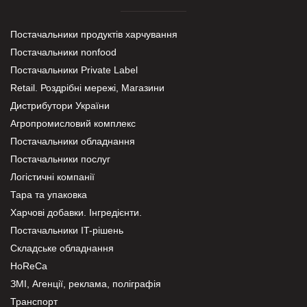
Постачальники продуктів харчування
Постачальники nonfood
Постачальники Private Label
Retail. Роздрібні мережі, Магазини
Дистрибутори України
Агропромисловий комплекс
Постачальники обладнання
Постачальники послуг
Логістичні компанії
Тара та упаковка
Харчові добавки. Інгредієнти.
Постачальники IT-рішень
Складське обладнання
HoReCa
ЗМІ, Агенції, реклама, поліграфія
Транспорт