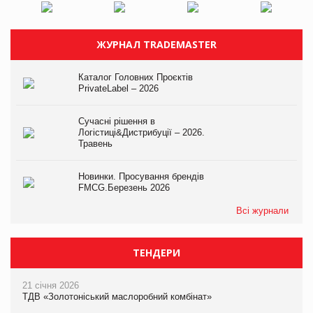
ЖУРНАЛ TRADEMASTER
Каталог Головних Проєктів
PrivateLabel – 2026
Сучасні рішення в
Логістиці&Дистрибуції – 2026.
Травень
Новинки. Просування брендів
FMCG.Березень 2026
Всі журнали
ТЕНДЕРИ
21 січня 2026
ТДВ «Золотоніський маслоробний комбінат»