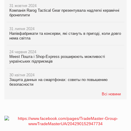
31 жовтня 2024
Компанія Rarog Tactical Gear презентувала надлегкі керамічні
бронеплити
31 липня 2024
Напівфабрикати та консерви, які стануть в пригоді, коли довго
нема світла
24 червня 2024
Meest Пошта і Shop-Express розширюють можливості
українських підприємців
30 квітня 2024
Защита данных на смартфонах: советы по повышению
безопасности
Всі новини