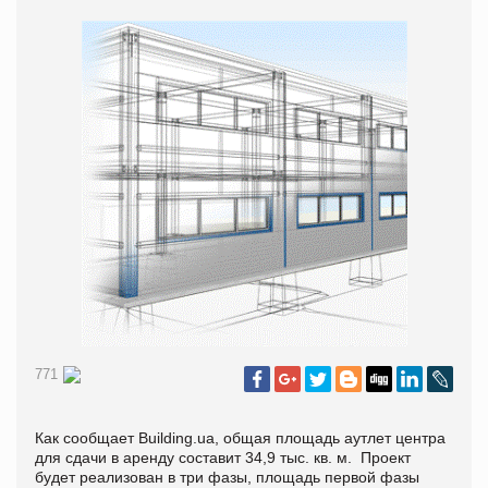
771
Как сообщает
Building
.
ua, общая площадь аутлет центра
для сдачи в аренду составит 34,9 тыс. кв. м. Проект
будет реализован в три фазы, площадь первой фазы