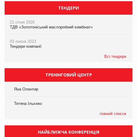
ТЕНДЕРИ
21 січня 2026
ТДВ «Золотоніський маслоробний комбінат»
03 липня 2023
Тендери компанії
Всі тендери
ТРЕНІНГОВИЙ ЦЕНТР
Яна Олентир
Тетяна Ільєнко
повний список
НАЙБЛИЖЧА КОНФЕРЕНЦІЯ