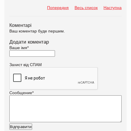
Попередня
Весь список
Наступна
Коментарі
Ваш коментар буде першим.
Додати коментар
Ваше імя
*
Захист від СПАМ
Сообщение
*