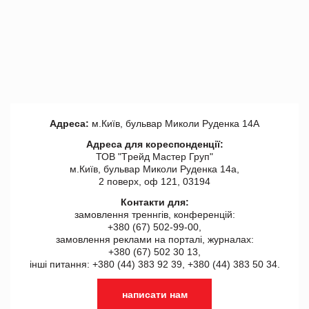
Адреса:
м.Київ, бульвар Миколи Руденка 14А
Адреса для кореспонденції:
ТОВ "Tрейд Мастер Груп"
м.Київ, бульвар Миколи Руденка 14а,
2 поверх, оф 121, 03194
Контакти для:
замовлення треннгів, конференцій:
+380 (67) 502-99-00,
замовлення реклами на порталі, журналах:
+380 (67) 502 30 13,
інші питання: +380 (44) 383 92 39, +380 (44) 383 50 34.
написати нам