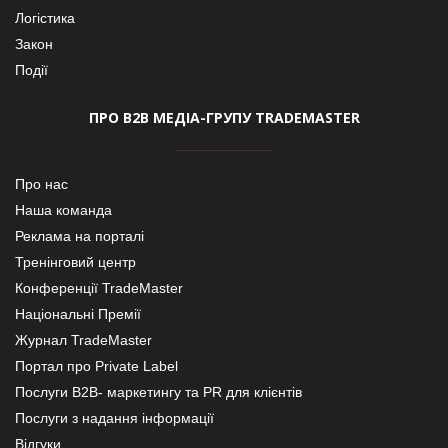
Логістика
Закон
Події
ПРО В2В МЕДІА-ГРУПУ TRADEMASTER
Про нас
Наша команда
Реклама на порталі
Тренінговий центр
Конференції TradeMaster
Національні Премії
Журнал TradeMaster
Портал про Private Label
Послуги В2В- маркетингу та PR для клієнтів
Послуги з надання інформації
Відгуки