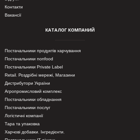
Контакти
Вакансії
КАТАЛОГ КОМПАНИЙ
Постачальники продуктів харчування
Постачальники nonfood
Постачальники Private Label
Retail. Роздрібні мережі, Магазини
Дистрибутори України
Агропромисловий комплекс
Постачальники обладнання
Постачальники послуг
Логістичні компанії
Тара та упаковка
Харчові добавки. Інгредієнти.
Постачальники IT-рішень