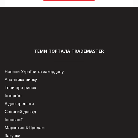
ТЕМИ ПОРТАЛА TRADEMASTER
Новини України та закордону
Аналітика ринку
Топи про ринок
Інтерв’ю
Відео-тренінги
Світовий досвід
Інновації
Маркетинг&Продажі
Закупки