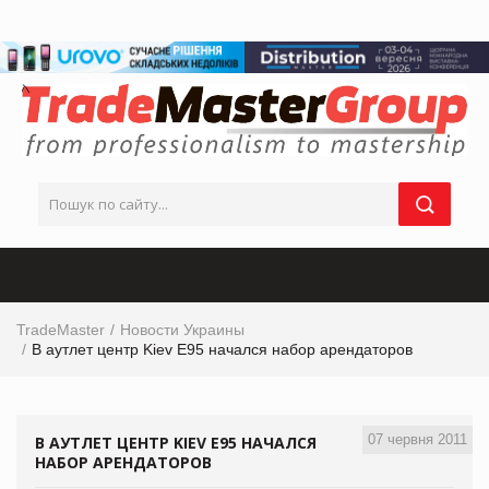
TradeMaster
Новости Украины
В аутлет центр Kiev Е95 начался набор арендаторов
07 червня 2011
В АУТЛЕТ ЦЕНТР KIEV Е95 НАЧАЛСЯ
НАБОР АРЕНДАТОРОВ