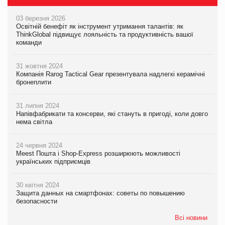
03 березня 2026
Освітній бенефіт як інструмент утримання талантів: як
ThinkGlobal підвищує лояльність та продуктивність вашої
команди
31 жовтня 2024
Компанія Rarog Tactical Gear презентувала надлегкі керамічні
бронеплити
31 липня 2024
Напівфабрикати та консерви, які стануть в пригоді, коли довго
нема світла
24 червня 2024
Meest Пошта і Shop-Express розширюють можливості
українських підприємців
30 квітня 2024
Защита данных на смартфонах: советы по повышению
безопасности
Всі новини