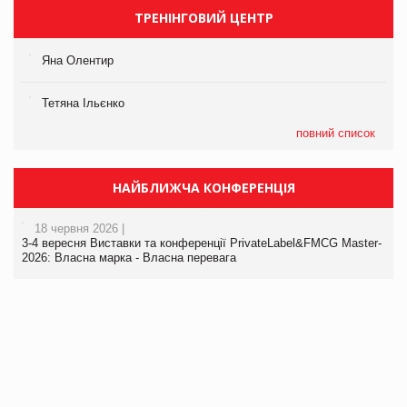
ТРЕНІНГОВИЙ ЦЕНТР
Яна Олентир
Тетяна Ільєнко
повний список
НАЙБЛИЖЧА КОНФЕРЕНЦІЯ
18 червня 2026 |
3-4 вересня Виставки та конференції PrivateLabel&FMCG Master-
2026: Власна марка - Власна перевага