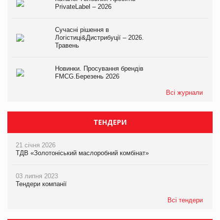
PrivateLabel – 2026
Сучасні рішення в
Логістиці&Дистрибуції – 2026.
Травень
Новинки. Просування брендів
FMCG.Березень 2026
Всі журнали
ТЕНДЕРИ
21 січня 2026
ТДВ «Золотоніський маслоробний комбінат»
03 липня 2023
Тендери компанії
Всі тендери