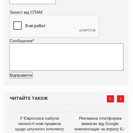
Захист від СПАМ
Сообщение
*
ЧИТАЙТЕ ТАКОЖ
У Євросоюзі набули
Рекламна платформа
го
чинності нові правила
вимагає від Google
щодо штучного інтелекту
компенсацію за втрату 6,9