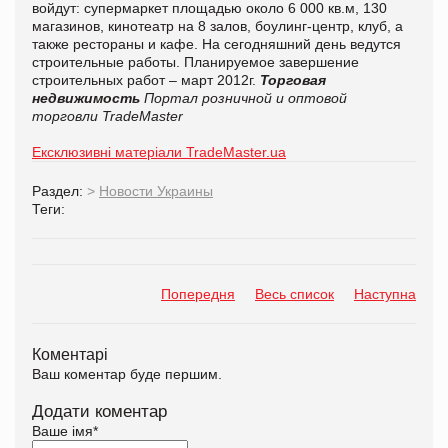
войдут: супермаркет площадью около 6 000 кв.м, 130
магазинов, кинотеатр на 8 залов, боулинг-центр, клуб, а
также рестораны и кафе. На сегодняшний день ведутся
строительные работы. Планируемое завершение
строительных работ – март 2012г.
Торговая
недвижимость
Портал розничной и оптовой
торговли TradeMaster
Ексклюзивні матеріали TradeMaster.ua
Раздел:
>
Новости Украины
Теги:
Попередня
Весь список
Наступна
Коментарі
Ваш коментар буде першим.
Додати коментар
Ваше імя
*