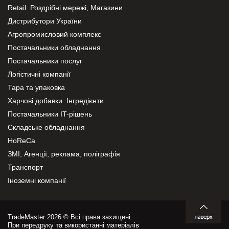
Retail. Роздрібні мережі, Магазини
Дистрибутори України
Агропромисловий комплекс
Постачальники обладнання
Постачальники послуг
Логістичні компанії
Тара та упаковка
Харчові добавки. Інгредієнти.
Постачальники IT-рішень
Складське обладнання
HoReCa
ЗМІ, Агенції, реклама, поліграфія
Транспорт
Іноземні компанії
TradeMaster 2026 © Всі права захищені.
При передруку та використанні матеріалів