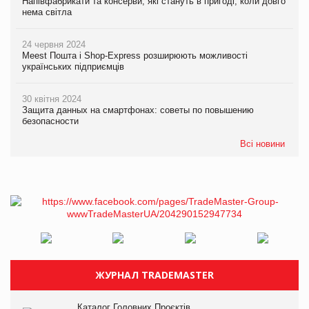
Напівфабрикати та консерви, які стануть в пригоді, коли довго
нема світла
24 червня 2024
Meest Пошта і Shop-Express розширюють можливості
українських підприємців
30 квітня 2024
Защита данных на смартфонах: советы по повышению
безопасности
Всі новини
ЖУРНАЛ TRADEMASTER
Каталог Головних Проєктів