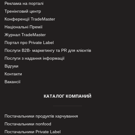
Реклама на порталі
Тренінговий центр
Конференції TradeMaster
Національні Премії
Журнал TradeMaster
Портал про Private Label
Послуги В2В- маркетингу та PR для клієнтів
Послуги з надання інформації
Відгуки
Контакти
Вакансії
КАТАЛОГ КОМПАНИЙ
Постачальники продуктів харчування
Постачальники nonfood
Постачальники Private Label