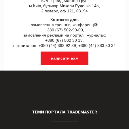
ТОВ "Tрейд Мастер Груп"
м.Київ, бульвар Миколи Руденка 14а,
2 поверх, оф 121, 03194
Контакти для:
замовлення треннгів, конференцій:
+380 (67) 502-99-00,
замовлення реклами на порталі, журналах:
+380 (67) 502 30 13,
інші питання: +380 (44) 383 92 39, +380 (44) 383 50 34.
написати нам
ТЕМИ ПОРТАЛА TRADEMASTER