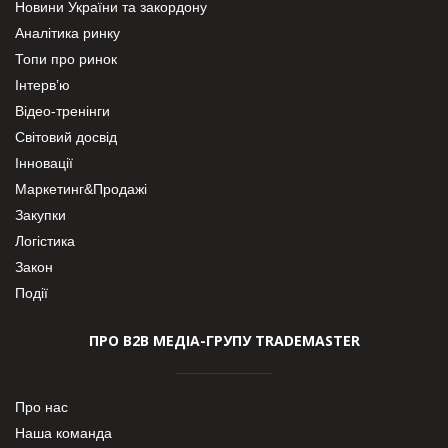
Новини України та закордону
Аналітика ринку
Топи про ринок
Інтерв’ю
Відео-тренінги
Світовий досвід
Інновації
Маркетинг&Продажі
Закупки
Логістика
Закон
Події
ПРО В2В МЕДІА-ГРУПУ TRADEMASTER
Про нас
Наша команда