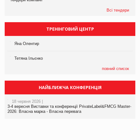
Всі тендери
ТРЕНІНГОВИЙ ЦЕНТР
Яна Олентир
Тетяна Ільєнко
повний список
НАЙБЛИЖЧА КОНФЕРЕНЦІЯ
18 червня 2026 |
3-4 вересня Виставки та конференції PrivateLabel&FMCG Master-
2026: Власна марка - Власна перевага