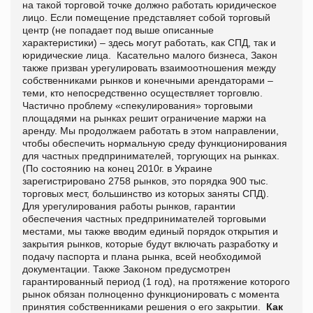
на такой торговой точке должно работать юридическое
лицо. Если помещение представляет собой торговый
центр (не попадает под выше описанные
характеристики) – здесь могут работать, как СПД, так и
юридические лица. Касательно малого бизнеса, Закон
также призван урегулировать взаимоотношения между
собственниками рынков и конечными арендаторами –
теми, кто непосредственно осуществляет торговлю.
Частично проблему «спекулирования» торговыми
площадями на рынках решит ограничение маржи на
аренду. Мы продолжаем работать в этом направлении,
чтобы обеспечить нормальную среду функционирования
для частных предпринимателей, торгующих на рынках.
(По состоянию на конец 2010г. в Украине
зарегистрировано 2758 рынков, это порядка 900 тыс.
торговых мест, большинство из которых заняты СПД).
Для урегулирования работы рынков, гарантии
обеспечения частных предпринимателей торговыми
местами, мы также вводим единый порядок открытия и
закрытия рынков, которые будут включать разработку и
подачу паспорта и плана рынка, всей необходимой
документации. Также Законом предусмотрен
гарантированный период (1 год), на протяжение которого
рынок обязан полноценно функционировать с момента
принятия собственниками решения о его закрытии.
Как