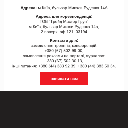
Адреса:
м.Київ, бульвар Миколи Руденка 14А
Адреса для кореспонденції:
ТОВ "Tрейд Мастер Груп"
м.Київ, бульвар Миколи Руденка 14а,
2 поверх, оф 121, 03194
Контакти для:
замовлення треннгів, конференцій:
+380 (67) 502-99-00,
замовлення реклами на порталі, журналах:
+380 (67) 502 30 13,
інші питання: +380 (44) 383 92 39, +380 (44) 383 50 34.
написати нам