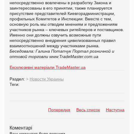
непосредственно вовлечены в разработку Закона и
заинтересованы в его принятии, также планируется
присутствие представителей Киевгорадминистрации,
профильных Комитетов и Инспекции. Вместе с тем,
основную роль мы отводим мнениям и предложениям
участников рынка – ключевых ритейлеров и поставщиков.
Именно они должны озвучить возможные пути
непосредственно внедрения цивилизованных правил
взаимоотношений между участниками рынка.
Беседовала: Галина Потапчук
Портал розничной и
оптовой торговли
www.TradeMaster.com.ua
Ексклюзивні матеріали TradeMaster.ua
Раздел:
>
Новости Украины
Теги:
Попередня
Весь список
Наступна
Коментарі
Ваш коментар буде першим.