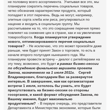
не половину всего ассортимента. Учитывая все это, мы
планируем сократить перечень социальных товаров,
четко обозначив характеристики продукта, который
попадает в этот перечень. Ведь не могут, например,
элитные сорта хлеба или риса, регулироваться по
наценке и входить в социальную группу. Мы
рассчитываем на то, что это сокращение перечня прямо
повлияет на снижение цен в стране, как и на увеличение
товарооборота.
Когда планируется утверждение
нового, оптимизированного перечня социальных
товаров?
- Не исключаю, что это может произойти даже
раньше, чем будет принят Закон о торговле, то есть в
начале второго полугодия нынешнего года. Мы
планируем провести встречу – диалог с ритейлерами на
эту тему, возможно, это будет
в рамках бизнес-сессии
по обсуждению финального варианта проекта
Закона, назначенного на 1 июля 2011г.
Сергей
Владимирович, благодарим Вас за развернутое
интервью. В завершение, нам как организаторам
встречи 1 июля, хотелось бы узнать, кто будет
присутствовать на бизнес-сессии со стороны
госорганов, и какой формат обсуждения Закона, по
Вашему мнению, будет максимально
продуктивным?
- В первую очередь, это представители
Департамента и Министерства экономики, которые были