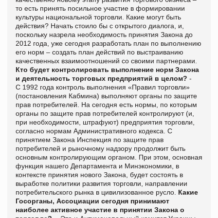
то есть принять посильное участие в формировании
культуры национальной торговли. Какие могут быть
действия? Начать стоило бы с открытого диалога, и,
поскольку назрела необходимость принятия Закона до
2012 года, уже сегодня разработать план по выполнению
его норм – создать план действий по выстраиванию
качественных взаимоотношений со своими партнерами.
Кто будет контролировать выполнение норм Закона
и деятельность торговых предприятий в целом?
-
С 1992 года контроль выполнения «Правил торговли»
(постановления Кабмина) выполняют органы по защите
прав потребителей. На сегодня есть нормы, по которым
органы по защите прав потребителей контролируют (и,
при необходимости, штрафуют) предприятия торговли,
согласно нормам Административного кодекса. С
принятием Закона Инспекция по защите прав
потребителей и рыночному надзору продолжит быть
основным контролирующим органом. При этом, основная
функция нашего Департамента и Минэкономики, в
контексте принятия нового Закона, будет состоять в
выработке политики развития торговли, направлении
потребительского рынка в цивилизованное русло.
Какие
Госорганы, Ассоциации сегодня принимают
наиболее активное участие в принятии Закона о