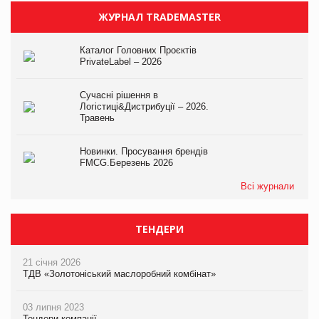
ЖУРНАЛ TRADEMASTER
Каталог Головних Проєктів
PrivateLabel – 2026
Сучасні рішення в
Логістиці&Дистрибуції – 2026.
Травень
Новинки. Просування брендів
FMCG.Березень 2026
Всі журнали
ТЕНДЕРИ
21 січня 2026
ТДВ «Золотоніський маслоробний комбінат»
03 липня 2023
Тендери компанії