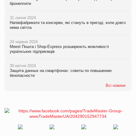
бронеплити
31 липня 2024
Напівфабрикати та консерви, які стануть в пригоді, коли довго
нема світла
24 червня 2024
Meest Пошта і Shop-Express розширюють можливості
українських підприємців
30 квітня 2024
Защита данных на смартфонах: советы по повышению
безопасности
Всі новини