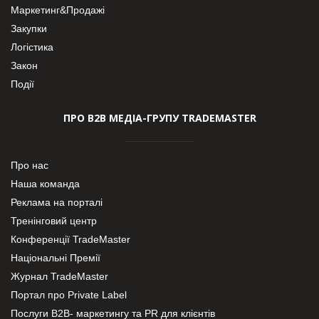
Маркетинг&Продажі
Закупки
Логістика
Закон
Події
ПРО В2В МЕДІА-ГРУПУ TRADEMASTER
Про нас
Наша команда
Реклама на порталі
Тренінговий центр
Конференції TradeMaster
Національні Премії
Журнал TradeMaster
Портал про Private Label
Послуги В2В- маркетингу та PR для клієнтів