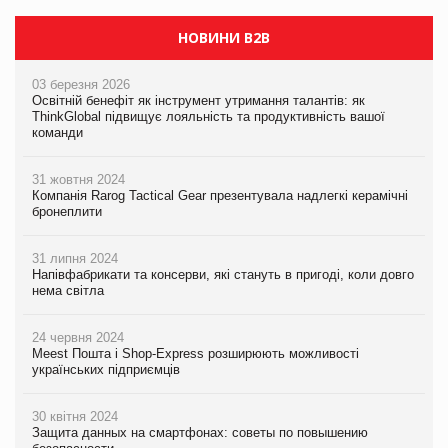
НОВИНИ B2B
03 березня 2026
Освітній бенефіт як інструмент утримання талантів: як
ThinkGlobal підвищує лояльність та продуктивність вашої
команди
31 жовтня 2024
Компанія Rarog Tactical Gear презентувала надлегкі керамічні
бронеплити
31 липня 2024
Напівфабрикати та консерви, які стануть в пригоді, коли довго
нема світла
24 червня 2024
Meest Пошта і Shop-Express розширюють можливості
українських підприємців
30 квітня 2024
Защита данных на смартфонах: советы по повышению