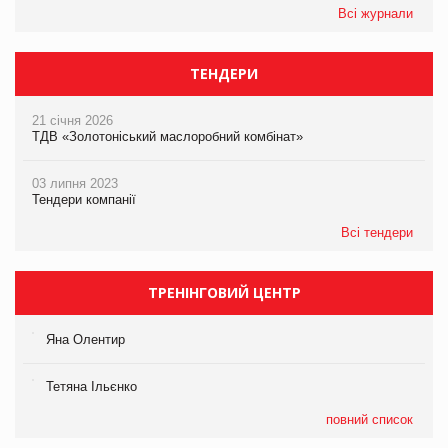
Всі журнали
ТЕНДЕРИ
21 січня 2026
ТДВ «Золотоніський маслоробний комбінат»
03 липня 2023
Тендери компанії
Всі тендери
ТРЕНІНГОВИЙ ЦЕНТР
Яна Олентир
Тетяна Ільєнко
повний список