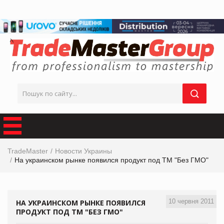
TradeMaster
Новости Украины
На украинском рынке появился продукт под ТМ "Без ГМО"
10 червня 2011
НА УКРАИНСКОМ РЫНКЕ ПОЯВИЛСЯ
ПРОДУКТ ПОД ТМ "БЕЗ ГМО"