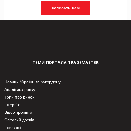
написати нам
ТЕМИ ПОРТАЛА TRADEMASTER
Новини України та закордону
Аналітика ринку
Топи про ринок
Інтерв’ю
Відео-тренінги
Світовий досвід
Інновації