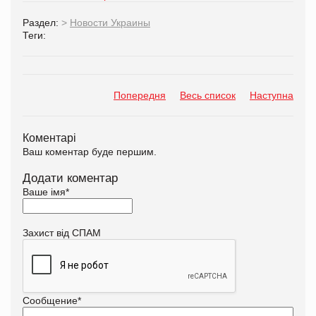
Раздел:
>
Новости Украины
Теги:
Попередня
Весь список
Наступна
Коментарі
Ваш коментар буде першим.
Додати коментар
Ваше імя
*
Захист від СПАМ
Сообщение
*