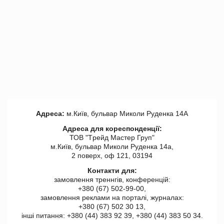
Адреса:
м.Київ, бульвар Миколи Руденка 14А
Адреса для кореспонденції:
ТОВ "Tрейд Мастер Груп"
м.Київ, бульвар Миколи Руденка 14а,
2 поверх, оф 121, 03194
Контакти для:
замовлення треннгів, конференцій:
+380 (67) 502-99-00,
замовлення реклами на порталі, журналах:
+380 (67) 502 30 13,
інші питання: +380 (44) 383 92 39, +380 (44) 383 50 34.