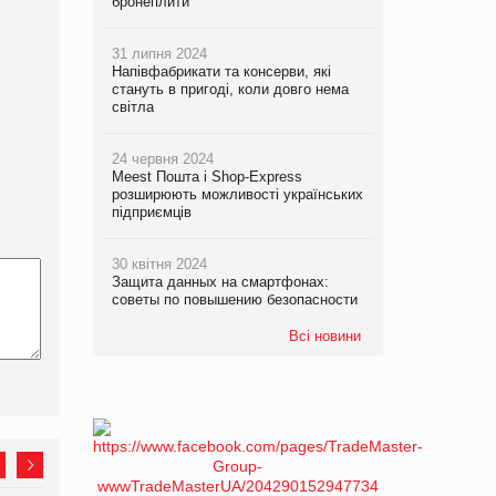
бронеплити
31 липня 2024
Напівфабрикати та консерви, які
стануть в пригоді, коли довго нема
світла
24 червня 2024
Meest Пошта і Shop-Express
розширюють можливості українських
підприємців
30 квітня 2024
Защита данных на смартфонах:
советы по повышению безопасности
Всі новини