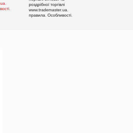
роздрібної торгівлі
www.trademaster.ua.
правила. Особливості.
Рекомендації