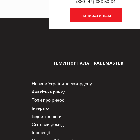
+380 (44) 383 50 34.
написати нам
ТЕМИ ПОРТАЛА TRADEMASTER
Новини України та закордону
Аналітика ринку
Топи про ринок
Інтерв’ю
Відео-тренінги
Світовий досвід
Інновації