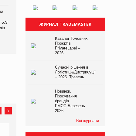
ма
Мережа супермаркетів
Російська атака 5 серпня
e
VARUS купує мережу
стала одним із
 6,9
магазинів формату
наймасштабніших ударів
ЖУРНАЛ TRADEMASTER
зів
convenience store КОЛО:
по українському бізнесу за
об’єднана компанія
час повномасштабної
налічуватиме 374
Каталог Головних
війни
Проєктів
магазини
PrivateLabel –
2026
Сучасні рішення в
Логістиці&Дистрибуції
– 2026. Травень
Новинки.
Просування
брендів
FMCG.Березень
2026
Всі журнали