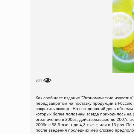
934
Как сообщает издание "
Экономические известия",
перед запретом на поставку продукции в Россию.
сократить экспорт. На сегодняшний день объемы 
которых более половины всегда приходилось на 
ограничение в 2005г., действовавшее до 2007г. в
2006г. с 58,5 тыс. т до 4,3 тыс. т, или в 13 раз
после введения последних мер сложно предполож