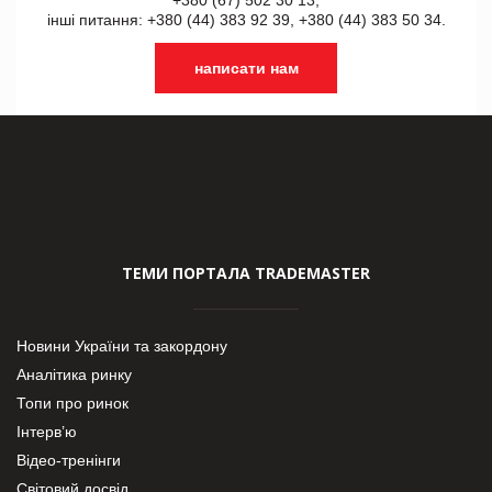
інші питання: +380 (44) 383 92 39, +380 (44) 383 50 34.
написати нам
ТЕМИ ПОРТАЛА TRADEMASTER
Новини України та закордону
Аналітика ринку
Топи про ринок
Інтерв’ю
Відео-тренінги
Світовий досвід