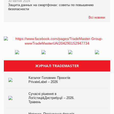
30 квітня 2024
Защита данных на смартфонах: советы по повышению
безопасности
Всі новини
ЖУРНАЛ TRADEMASTER
Каталог Головних Проєктів
PrivateLabel – 2026
Сучасні рішення в
Логістиці&Дистрибуції – 2026.
Травень
Новинки. Просування брендів