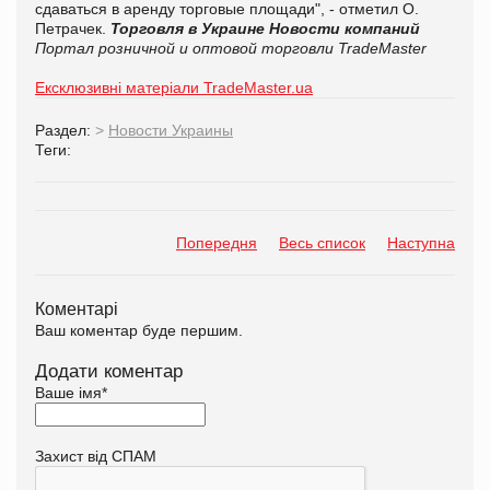
сдаваться в аренду торговые площади", - отметил О.
Петрачек.
Торговля в Украине
Новости компаний
Портал розничной и оптовой торговли TradeMaster
Ексклюзивні матеріали TradeMaster.ua
Раздел:
>
Новости Украины
Теги:
Попередня
Весь список
Наступна
Коментарі
Ваш коментар буде першим.
Додати коментар
Ваше імя
*
Захист від СПАМ