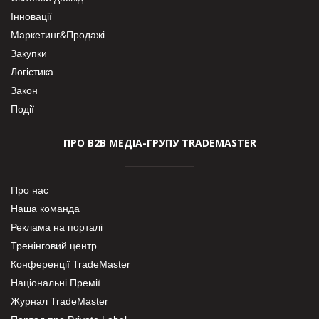
Інновації
Маркетинг&Продажі
Закупки
Логістика
Закон
Події
ПРО В2В МЕДІА-ГРУПУ TRADEMASTER
Про нас
Наша команда
Реклама на порталі
Тренінговий центр
Конференції TradeMaster
Національні Премії
Журнал TradeMaster