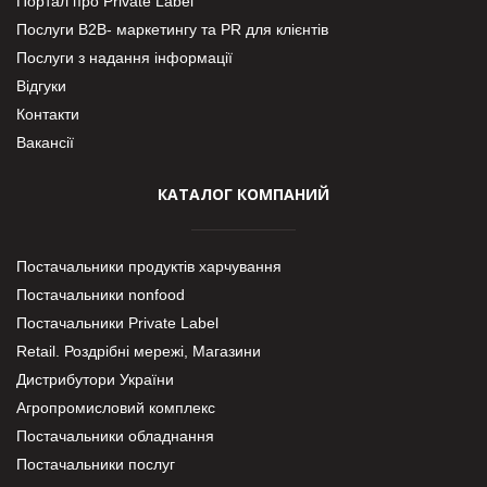
Портал про Private Label
Послуги В2В- маркетингу та PR для клієнтів
Послуги з надання інформації
Відгуки
Контакти
Вакансії
КАТАЛОГ КОМПАНИЙ
Постачальники продуктів харчування
Постачальники nonfood
Постачальники Private Label
Retail. Роздрібні мережі, Магазини
Дистрибутори України
Агропромисловий комплекс
Постачальники обладнання
Постачальники послуг