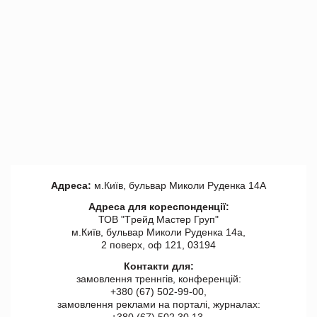
Адреса:
м.Київ, бульвар Миколи Руденка 14А
Адреса для кореспонденції:
ТОВ "Tрейд Мастер Груп"
м.Київ, бульвар Миколи Руденка 14а,
2 поверх, оф 121, 03194
Контакти для:
замовлення треннгів, конференцій:
+380 (67) 502-99-00,
замовлення реклами на порталі, журналах:
+380 (67) 502 30 13,