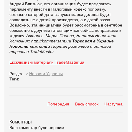
Андрей Близнюк, его организация будет предлагать
парламенту внести в Налоговый кодекс поправку,
согласно которой дата выпуска марки должна будет
совпадать не с датой производства, а с датой ввоза.
Возможно, эта инициатива будет рассмотрена в сентябре
совместно с другими готовящимися сейчас поправками к
кодексу.
Авторы: Мария Попова, Наталья Непряхина
Источник:
http://kommersant.ua
Торговля в Украине
Новости компаний
Портал розничной и оптовой
торговли TradeMaster
Ексклюзивні матеріали TradeMaster.ua
Раздел:
>
Новости Украины
Теги:
Попередня
Весь список
Наступна
Коментарі
Ваш коментар буде першим.