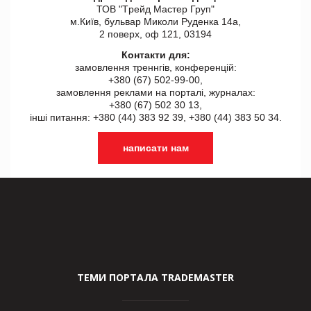
ТОВ "Tрейд Мастер Груп"
м.Київ, бульвар Миколи Руденка 14а,
2 поверх, оф 121, 03194
Контакти для:
замовлення треннгів, конференцій:
+380 (67) 502-99-00,
замовлення реклами на порталі, журналах:
+380 (67) 502 30 13,
інші питання: +380 (44) 383 92 39, +380 (44) 383 50 34.
написати нам
ТЕМИ ПОРТАЛА TRADEMASTER