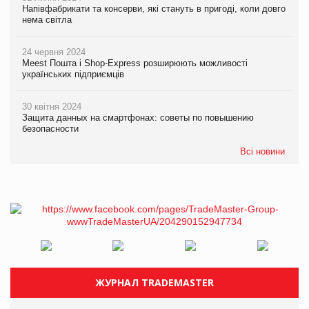
Напівфабрикати та консерви, які стануть в пригоді, коли довго
нема світла
24 червня 2024
Meest Пошта і Shop-Express розширюють можливості
українських підприємців
30 квітня 2024
Защита данных на смартфонах: советы по повышению
безопасности
Всі новини
ЖУРНАЛ TRADEMASTER