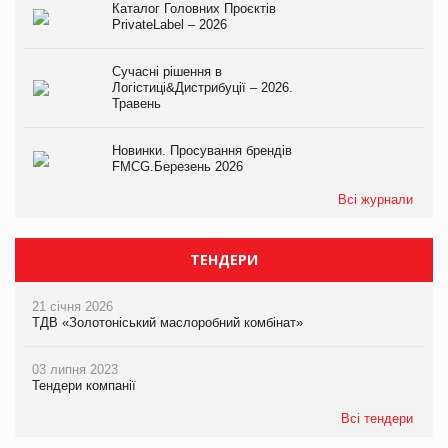
Каталог Головних Проєктів
PrivateLabel – 2026
Сучасні рішення в
Логістиці&Дистрибуції – 2026.
Травень
Новинки. Просування брендів
FMCG.Березень 2026
Всі журнали
ТЕНДЕРИ
21 січня 2026
ТДВ «Золотоніський маслоробний комбінат»
03 липня 2023
Тендери компанії
Всі тендери