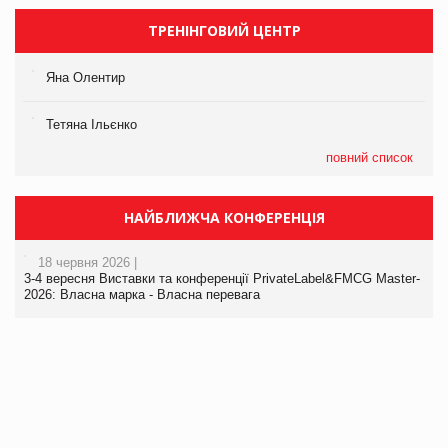
ТРЕНІНГОВИЙ ЦЕНТР
Яна Олентир
Тетяна Ільєнко
повний список
НАЙБЛИЖЧА КОНФЕРЕНЦІЯ
18 червня 2026 |
3-4 вересня Виставки та конференції PrivateLabel&FMCG Master-
2026: Власна марка - Власна перевага