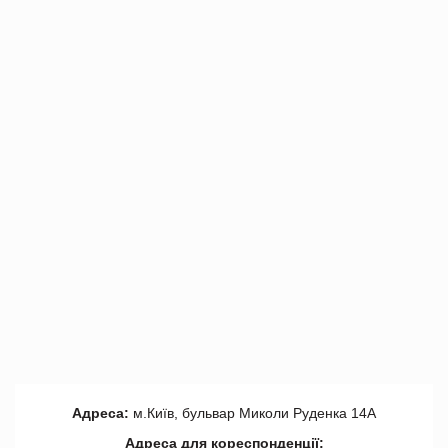
Адреса:
м.Київ, бульвар Миколи Руденка 14А
Адреса для кореспонденції: