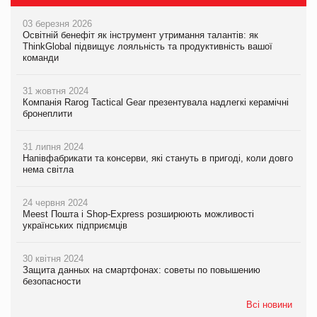
03 березня 2026
Освітній бенефіт як інструмент утримання талантів: як
ThinkGlobal підвищує лояльність та продуктивність вашої
команди
31 жовтня 2024
Компанія Rarog Tactical Gear презентувала надлегкі керамічні
бронеплити
31 липня 2024
Напівфабрикати та консерви, які стануть в пригоді, коли довго
нема світла
24 червня 2024
Meest Пошта і Shop-Express розширюють можливості
українських підприємців
30 квітня 2024
Защита данных на смартфонах: советы по повышению
безопасности
Всі новини