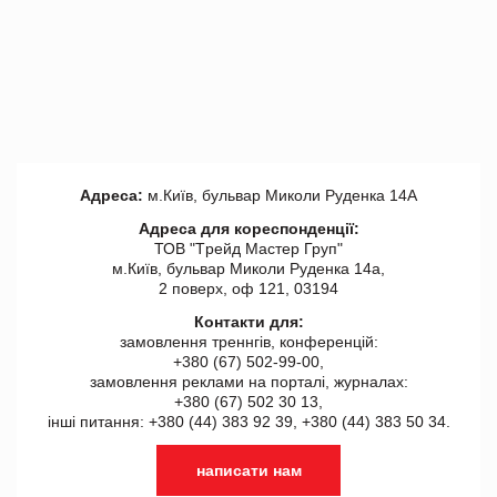
Адреса:
м.Київ, бульвар Миколи Руденка 14А
Адреса для кореспонденції:
ТОВ "Tрейд Мастер Груп"
м.Київ, бульвар Миколи Руденка 14а,
2 поверх, оф 121, 03194
Контакти для:
замовлення треннгів, конференцій:
+380 (67) 502-99-00,
замовлення реклами на порталі, журналах:
+380 (67) 502 30 13,
інші питання: +380 (44) 383 92 39, +380 (44) 383 50 34.
написати нам