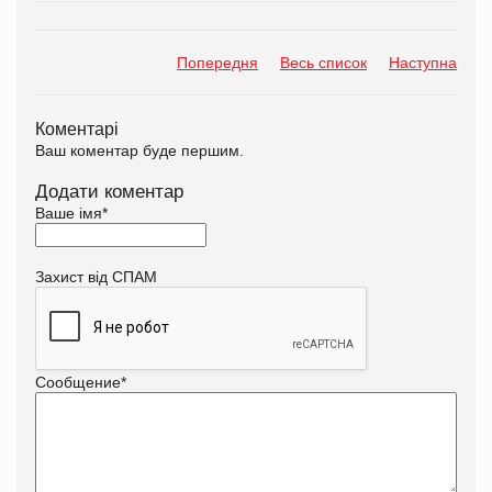
Попередня
Весь список
Наступна
Коментарі
Ваш коментар буде першим.
Додати коментар
Ваше імя
*
Захист від СПАМ
Сообщение
*