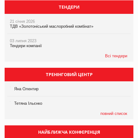
ТЕНДЕРИ
21 січня 2026
ТДВ «Золотоніський маслоробний комбінат»
03 липня 2023
Тендери компанії
Всі тендери
ТРЕНІНГОВИЙ ЦЕНТР
Яна Олентир
Тетяна Ільєнко
повний список
НАЙБЛИЖЧА КОНФЕРЕНЦІЯ