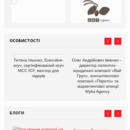
ОСОБИСТОСТІ
Тетяна Ільєнко, Executive-
Олег Андрійович Івченко —
коуч, сертифікований коуч
директор патентно-
МСС ICF, ментор для
юридичної компанії «Вайз
лідерів
Груп», консалтингової
компанії «Парето» та
маркетингової агенції
Myka Agency.
БЛОГИ