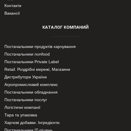
Контакти
Вакансії
КАТАЛОГ КОМПАНИЙ
Постачальники продуктів харчування
Постачальники nonfood
Постачальники Private Label
Retail. Роздрібні мережі, Магазини
Дистрибутори України
Агропромисловий комплекс
Постачальники обладнання
Постачальники послуг
Логістичні компанії
Тара та упаковка
Харчові добавки. Інгредієнти.
Постачальники IT-рішень