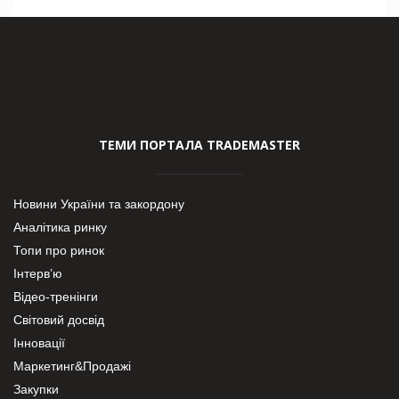
ТЕМИ ПОРТАЛА TRADEMASTER
Новини України та закордону
Аналітика ринку
Топи про ринок
Інтерв’ю
Відео-тренінги
Світовий досвід
Інновації
Маркетинг&Продажі
Закупки