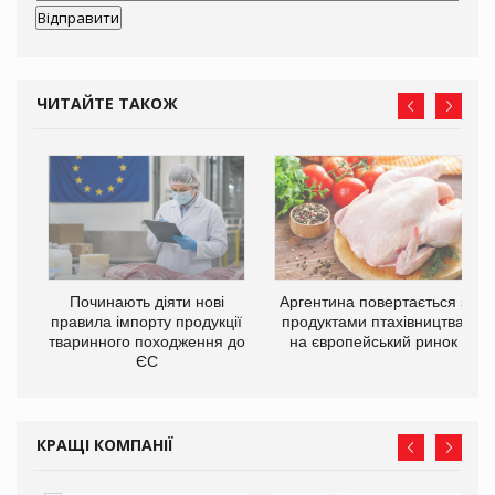
ЧИТАЙТЕ ТАКОЖ
в
Починають діяти нові
Аргентина повертається з
правила імпорту продукції
продуктами птахівництва
О:
тваринного походження до
на європейський ринок
ЄС
КРАЩІ КОМПАНІЇ