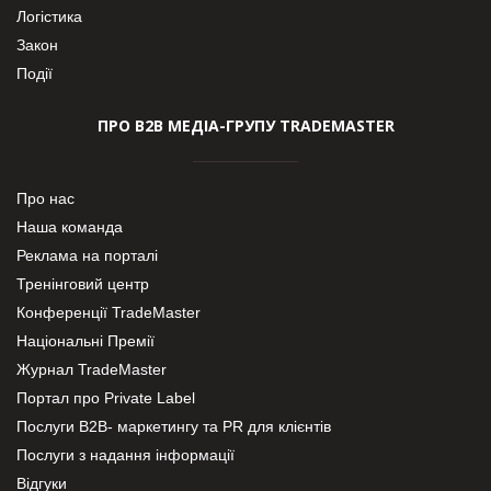
Логістика
Закон
Події
ПРО В2В МЕДІА-ГРУПУ TRADEMASTER
Про нас
Наша команда
Реклама на порталі
Тренінговий центр
Конференції TradeMaster
Національні Премії
Журнал TradeMaster
Портал про Private Label
Послуги В2В- маркетингу та PR для клієнтів
Послуги з надання інформації
Відгуки