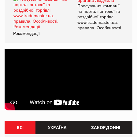
Брагина Людмила
Просування компанії
на порталі оптової та
роздрібної торгівлі
www.trademaster.ua.
правила. Особливості.
Рекомендації
ВСІ
УКРАЇНА
ЗАКОРДОННІ