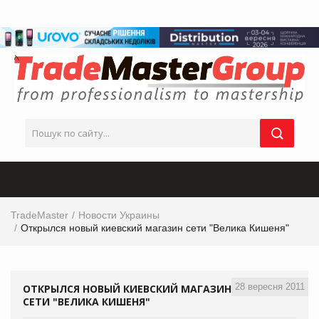
TradeMaster
Новости Украины
Открылся новый киевский магазин сети "Велика Кишеня"
28 вересня 2011
ОТКРЫЛСЯ НОВЫЙ КИЕВСКИЙ МАГАЗИН
СЕТИ "ВЕЛИКА КИШЕНЯ"