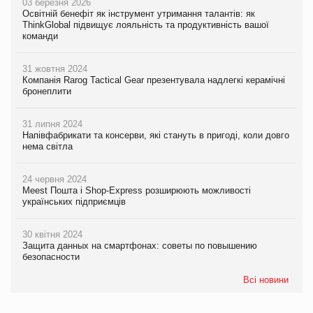
03 березня 2026
Освітній бенефіт як інструмент утримання талантів: як
ThinkGlobal підвищує лояльність та продуктивність вашої
команди
31 жовтня 2024
Компанія Rarog Tactical Gear презентувала надлегкі керамічні
бронеплити
31 липня 2024
Напівфабрикати та консерви, які стануть в пригоді, коли довго
нема світла
24 червня 2024
Meest Пошта і Shop-Express розширюють можливості
українських підприємців
30 квітня 2024
Защита данных на смартфонах: советы по повышению
безопасности
Всі новини