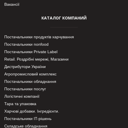
Вакансії
КАТАЛОГ КОМПАНИЙ
Постачальники продуктів харчування
Постачальники nonfood
Постачальники Private Label
Retail. Роздрібні мережі, Магазини
Дистрибутори України
Агропромисловий комплекс
Постачальники обладнання
Постачальники послуг
Логістичні компанії
Тара та упаковка
Харчові добавки. Інгредієнти.
Постачальники IT-рішень
Складське обладнання