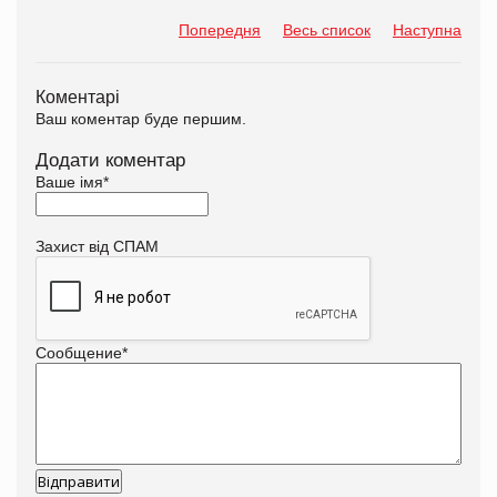
Попередня
Весь список
Наступна
Коментарі
Ваш коментар буде першим.
Додати коментар
Ваше імя
*
Захист від СПАМ
Сообщение
*