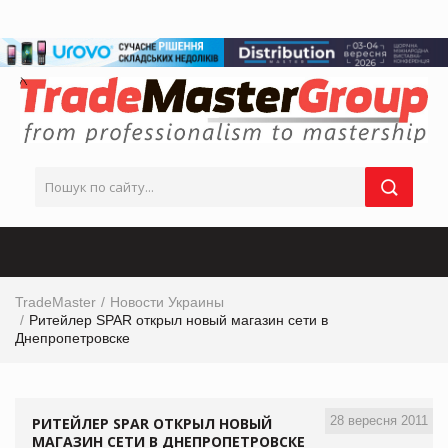
TradeMaster
Новости Украины
Ритейлер SPAR открыл новый магазин сети в
Днепропетровске
28 вересня 2011
РИТЕЙЛЕР SPAR ОТКРЫЛ НОВЫЙ
МАГАЗИН СЕТИ В ДНЕПРОПЕТРОВСКЕ