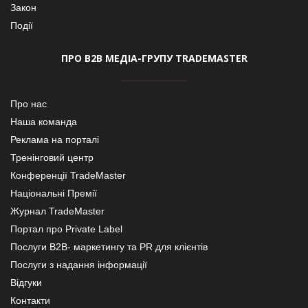
Закон
Події
ПРО В2В МЕДІА-ГРУПУ TRADEMASTER
Про нас
Наша команда
Реклама на порталі
Тренінговий центр
Конференції TradeMaster
Національні Премії
Журнал TradeMaster
Портал про Private Label
Послуги В2В- маркетингу та PR для клієнтів
Послуги з надання інформації
Відгуки
Контакти