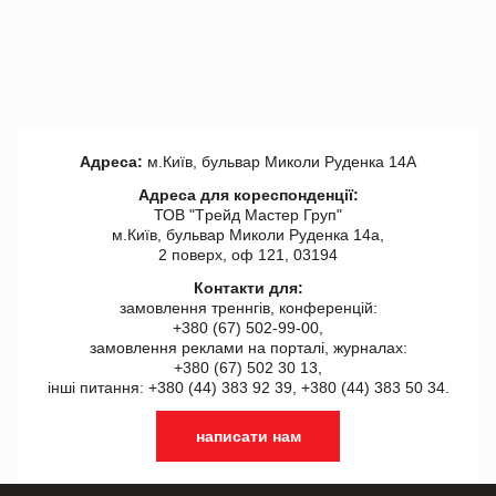
Адреса:
м.Київ, бульвар Миколи Руденка 14А
Адреса для кореспонденції:
ТОВ "Tрейд Мастер Груп"
м.Київ, бульвар Миколи Руденка 14а,
2 поверх, оф 121, 03194
Контакти для:
замовлення треннгів, конференцій:
+380 (67) 502-99-00,
замовлення реклами на порталі, журналах:
+380 (67) 502 30 13,
інші питання: +380 (44) 383 92 39, +380 (44) 383 50 34.
написати нам