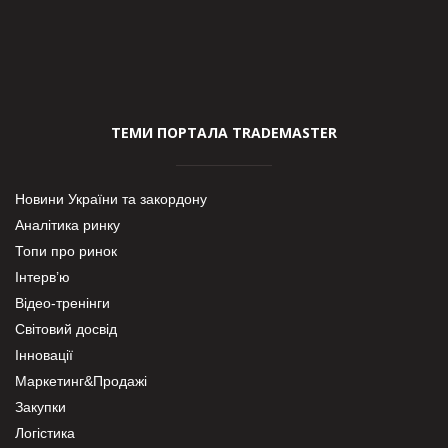
ТЕМИ ПОРТАЛА TRADEMASTER
Новини України та закордону
Аналітика ринку
Топи про ринок
Інтерв’ю
Відео-тренінги
Світовий досвід
Інновації
Маркетинг&Продажі
Закупки
Логістика