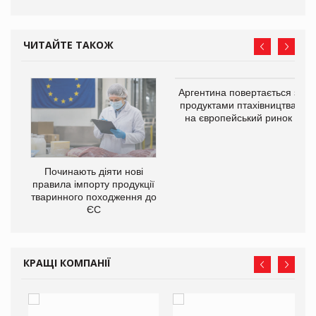
ЧИТАЙТЕ ТАКОЖ
в
Аргентина повертається з
продуктами птахівництва
на європейський ринок
О:
Починають діяти нові
правила імпорту продукції
тваринного походження до
ЄС
КРАЩІ КОМПАНІЇ