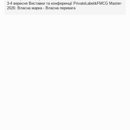
3-4 вересня Виставки та конференції PrivateLabel&FMCG Master-
2026: Власна марка - Власна перевага