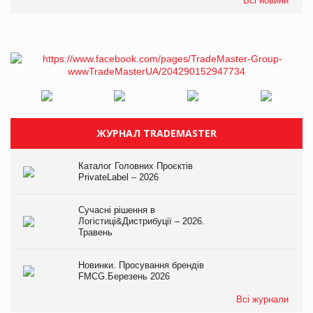
Всі новини
ЖУРНАЛ TRADEMASTER
Каталог Головних Проєктів
PrivateLabel – 2026
Сучасні рішення в
Логістиці&Дистрибуції – 2026.
Травень
Новинки. Просування брендів
FMCG.Березень 2026
Всі журнали