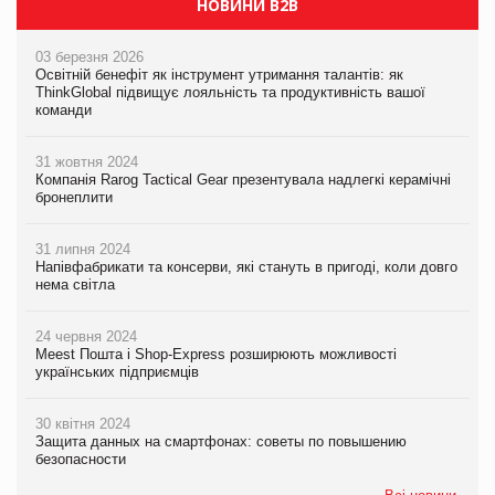
НОВИНИ B2B
03 березня 2026
Освітній бенефіт як інструмент утримання талантів: як
ThinkGlobal підвищує лояльність та продуктивність вашої
команди
31 жовтня 2024
Компанія Rarog Tactical Gear презентувала надлегкі керамічні
бронеплити
31 липня 2024
Напівфабрикати та консерви, які стануть в пригоді, коли довго
нема світла
24 червня 2024
Meest Пошта і Shop-Express розширюють можливості
українських підприємців
30 квітня 2024
Защита данных на смартфонах: советы по повышению
безопасности