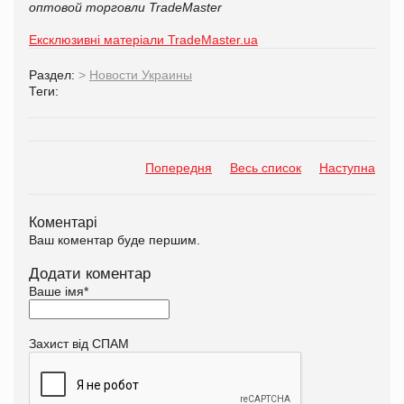
оптовой торговли TradeMaster
Ексклюзивні матеріали TradeMaster.ua
Раздел:
>
Новости Украины
Теги:
Попередня
Весь список
Наступна
Коментарі
Ваш коментар буде першим.
Додати коментар
Ваше імя
*
Захист від СПАМ