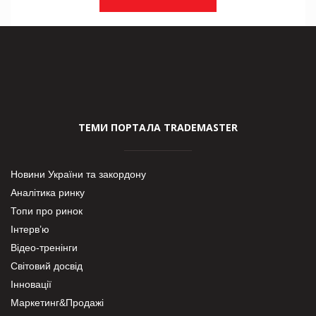
ТЕМИ ПОРТАЛА TRADEMASTER
Новини України та закордону
Аналітика ринку
Топи про ринок
Інтерв’ю
Відео-тренінги
Світовий досвід
Інновації
Маркетинг&Продажі