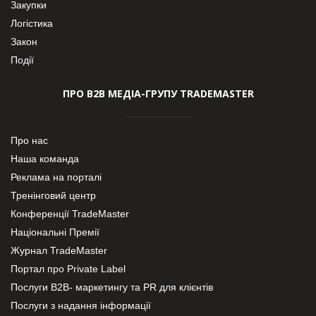
Закупки
Логістика
Закон
Події
ПРО В2В МЕДІА-ГРУПУ TRADEMASTER
Про нас
Наша команда
Реклама на порталі
Тренінговий центр
Конференції TradeMaster
Національні Премії
Журнал TradeMaster
Портал про Private Label
Послуги В2В- маркетингу та PR для клієнтів
Послуги з надання інформації