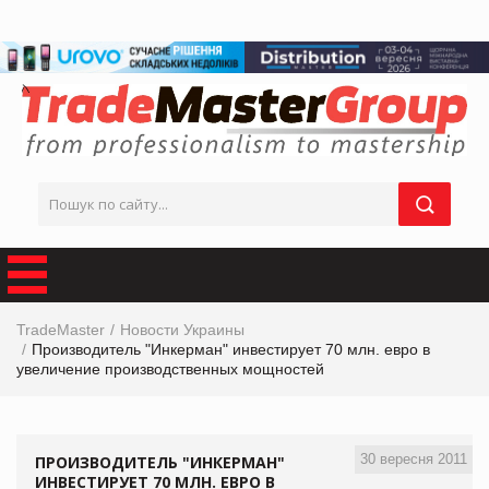
TradeMaster
Новости Украины
Производитель "Инкерман" инвестирует 70 млн. евро в
увеличение производственных мощностей
30 вересня 2011
ПРОИЗВОДИТЕЛЬ "ИНКЕРМАН"
ИНВЕСТИРУЕТ 70 МЛН. ЕВРО В