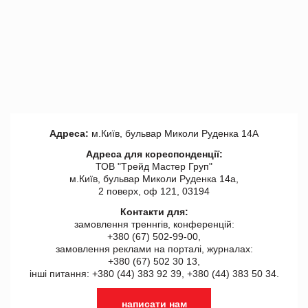
Адреса:
м.Київ, бульвар Миколи Руденка 14А
Адреса для кореспонденції:
ТОВ "Tрейд Мастер Груп"
м.Київ, бульвар Миколи Руденка 14а,
2 поверх, оф 121, 03194
Контакти для:
замовлення треннгів, конференцій:
+380 (67) 502-99-00,
замовлення реклами на порталі, журналах:
+380 (67) 502 30 13,
інші питання: +380 (44) 383 92 39, +380 (44) 383 50 34.
написати нам