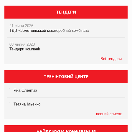
ТЕНДЕРИ
21 січня 2026
ТДВ «Золотоніський маслоробний комбінат»
03 липня 2023
Тендери компанії
Всі тендери
ТРЕНІНГОВИЙ ЦЕНТР
Яна Олентир
Тетяна Ільєнко
повний список
НАЙБЛИЖЧА КОНФЕРЕНЦІЯ