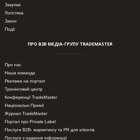
Закупки
Логістика
Закон
Події
ПРО В2В МЕДІА-ГРУПУ TRADEMASTER
Про нас
Наша команда
Реклама на порталі
Тренінговий центр
Конференції TradeMaster
Національні Премії
Журнал TradeMaster
Портал про Private Label
Послуги В2В- маркетингу та PR для клієнтів
Послуги з надання інформації