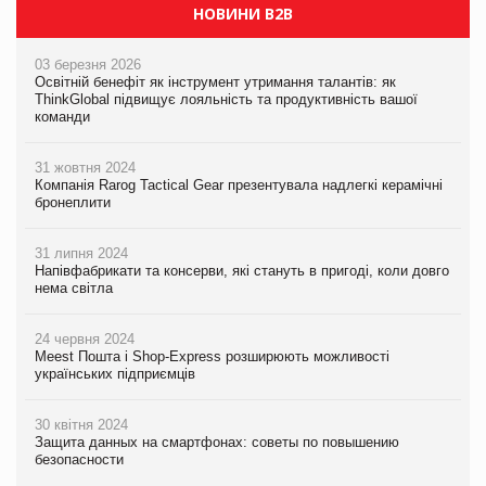
НОВИНИ B2B
03 березня 2026
Освітній бенефіт як інструмент утримання талантів: як
ThinkGlobal підвищує лояльність та продуктивність вашої
команди
31 жовтня 2024
Компанія Rarog Tactical Gear презентувала надлегкі керамічні
бронеплити
31 липня 2024
Напівфабрикати та консерви, які стануть в пригоді, коли довго
нема світла
24 червня 2024
Meest Пошта і Shop-Express розширюють можливості
українських підприємців
30 квітня 2024
Защита данных на смартфонах: советы по повышению
безопасности