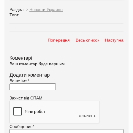
Раздел:
>
Новости Украины
Теги:
Попередня
Весь список
Наступна
Коментарі
Ваш коментар буде першим.
Додати коментар
Ваше імя
*
Захист від СПАМ
Сообщение
*