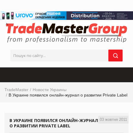
TradeMaster
Новости Украины
В Украине появился онлайн-журнал о развитии Private Label
03 жовтня 2011
В УКРАИНЕ ПОЯВИЛСЯ ОНЛАЙН-ЖУРНАЛ
О РАЗВИТИИ PRIVATE LABEL