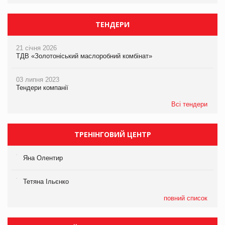
ТЕНДЕРИ
21 січня 2026
ТДВ «Золотоніський маслоробний комбінат»
03 липня 2023
Тендери компанії
Всі тендери
ТРЕНІНГОВИЙ ЦЕНТР
Яна Олентир
Тетяна Ільєнко
повний список