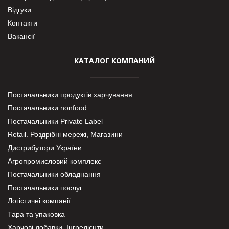
Відгуки
Контакти
Вакансії
КАТАЛОГ КОМПАНИЙ
Постачальники продуктів харчування
Постачальники nonfood
Постачальники Private Label
Retail. Роздрібні мережі, Магазини
Дистрибутори України
Агропромисловий комплекс
Постачальники обладнання
Постачальники послуг
Логістичні компанії
Тара та упаковка
Харчові добавки. Інгредієнти.