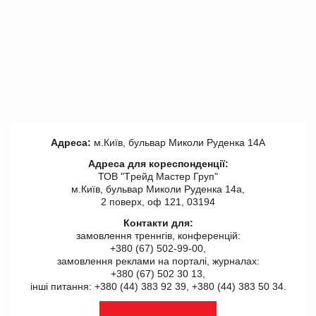
Адреса:
м.Київ, бульвар Миколи Руденка 14А
Адреса для кореспонденції:
ТОВ "Tрейд Мастер Груп"
м.Київ, бульвар Миколи Руденка 14а,
2 поверх, оф 121, 03194
Контакти для:
замовлення треннгів, конференцій:
+380 (67) 502-99-00,
замовлення реклами на порталі, журналах:
+380 (67) 502 30 13,
інші питання: +380 (44) 383 92 39, +380 (44) 383 50 34.