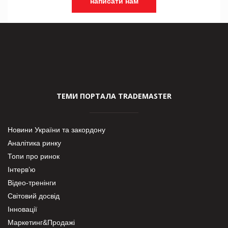
написати нам
ТЕМИ ПОРТАЛА TRADEMASTER
Новини України та закордону
Аналітика ринку
Топи про ринок
Інтерв’ю
Відео-тренінги
Світовий досвід
Інновації
Маркетинг&Продажі