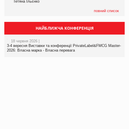
Тетяна Ільєнко
повний список
НАЙБЛИЖЧА КОНФЕРЕНЦІЯ
18 червня 2026 |
3-4 вересня Виставки та конференції PrivateLabel&FMCG Master-
2026: Власна марка - Власна перевага