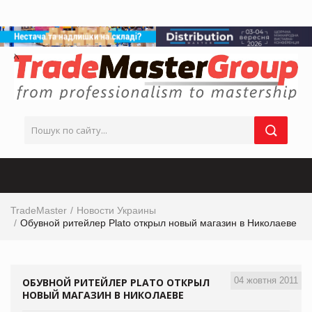
TradeMaster
Новости Украины
Обувной ритейлер Plato открыл новый магазин в Николаеве
04 жовтня 2011
ОБУВНОЙ РИТЕЙЛЕР PLATO ОТКРЫЛ
НОВЫЙ МАГАЗИН В НИКОЛАЕВЕ