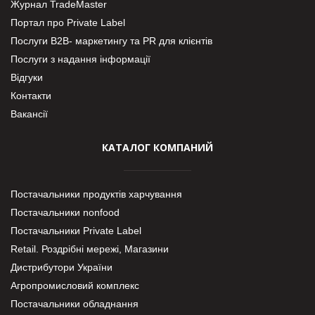
Журнал TradeMaster
Портал про Private Label
Послуги В2В- маркетингу та PR для клієнтів
Послуги з надання інформації
Відгуки
Контакти
Вакансії
КАТАЛОГ КОМПАНИЙ
Постачальники продуктів харчування
Постачальники nonfood
Постачальники Private Label
Retail. Роздрібні мережі, Магазини
Дистрибутори України
Агропромисловий комплекс
Постачальники обладнання