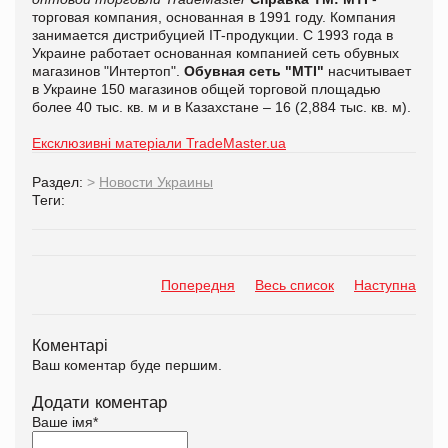
торговая компания, основанная в 1991 году. Компания
занимается дистрибуцией IT-продукции. С 1993 года в
Украине работает основанная компанией сеть обувных
магазинов "Интертоп".
Обувная сеть "MTI"
насчитывает
в Украине 150 магазинов общей торговой площадью
более 40 тыс. кв. м и в Казахстане – 16 (2,884 тыс. кв. м).
Ексклюзивні матеріали TradeMaster.ua
Раздел:
>
Новости Украины
Теги:
Попередня
Весь список
Наступна
Коментарі
Ваш коментар буде першим.
Додати коментар
Ваше імя
*