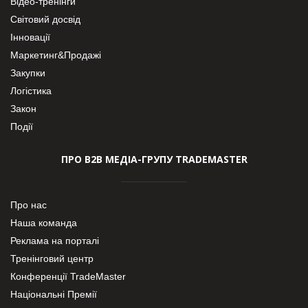
Відео-тренінги
Світовий досвід
Інновації
Маркетинг&Продажі
Закупки
Логістика
Закон
Події
ПРО В2В МЕДІА-ГРУПУ TRADEMASTER
Про нас
Наша команда
Реклама на порталі
Тренінговий центр
Конференції TradeMaster
Національні Премії