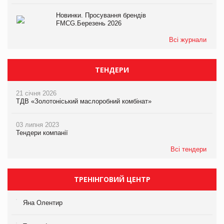
Новинки. Просування брендів
FMCG.Березень 2026
Всі журнали
ТЕНДЕРИ
21 січня 2026
ТДВ «Золотоніський маслоробний комбінат»
03 липня 2023
Тендери компанії
Всі тендери
ТРЕНІНГОВИЙ ЦЕНТР
Яна Олентир