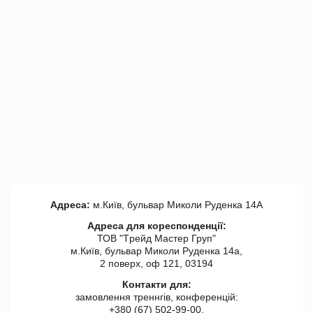
Адреса:
м.Київ, бульвар Миколи Руденка 14А
Адреса для кореспонденції:
ТОВ "Tрейд Мастер Груп"
м.Київ, бульвар Миколи Руденка 14а,
2 поверх, оф 121, 03194
Контакти для:
замовлення треннгів, конференцій:
+380 (67) 502-99-00,