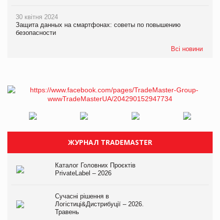
30 квітня 2024
Защита данных на смартфонах: советы по повышению
безопасности
Всі новини
ЖУРНАЛ TRADEMASTER
Каталог Головних Проєктів
PrivateLabel – 2026
Сучасні рішення в
Логістиці&Дистрибуції – 2026.
Травень