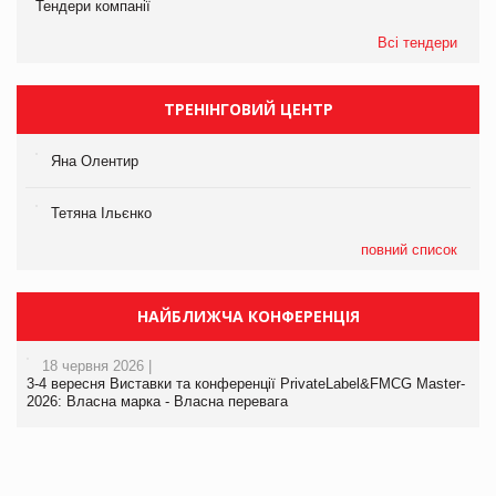
Тендери компанії
Всі тендери
ТРЕНІНГОВИЙ ЦЕНТР
Яна Олентир
Тетяна Ільєнко
повний список
НАЙБЛИЖЧА КОНФЕРЕНЦІЯ
18 червня 2026 |
3-4 вересня Виставки та конференції PrivateLabel&FMCG Master-
2026: Власна марка - Власна перевага