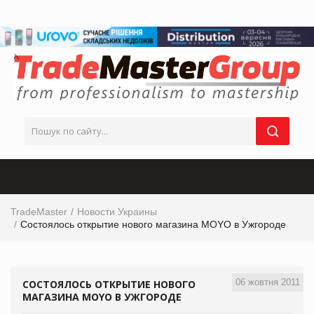
TradeMaster
Новости Украины
Состоялось открытие нового магазина MOYO в Ужгороде
06 жовтня 2011
СОСТОЯЛОСЬ ОТКРЫТИЕ НОВОГО
МАГАЗИНА MOYO В УЖГОРОДЕ