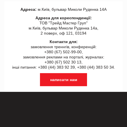
Адреса:
м.Київ, бульвар Миколи Руденка 14А
Адреса для кореспонденції:
ТОВ "Tрейд Мастер Груп"
м.Київ, бульвар Миколи Руденка 14а,
2 поверх, оф 121, 03194
Контакти для:
замовлення треннгів, конференцій:
+380 (67) 502-99-00,
замовлення реклами на порталі, журналах:
+380 (67) 502 30 13,
інші питання: +380 (44) 383 92 39, +380 (44) 383 50 34.
написати нам