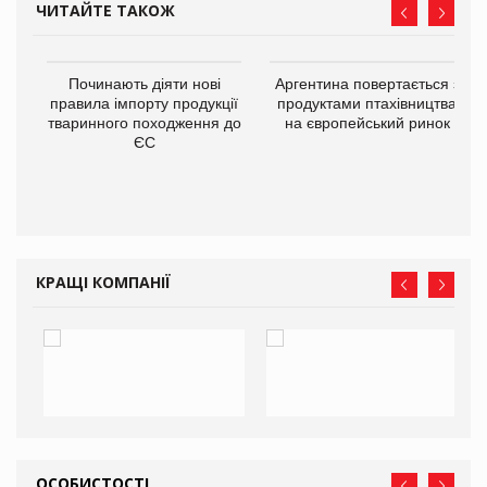
ЧИТАЙТЕ ТАКОЖ
в
Починають діяти нові
Аргентина повертається з
правила імпорту продукції
продуктами птахівництва
тваринного походження до
на європейський ринок
О:
ЄС
КРАЩІ КОМПАНІЇ
ОСОБИСТОСТІ