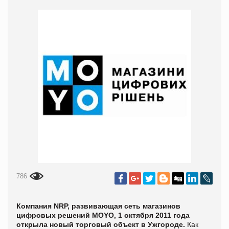
786
Компания NRP, развивающая сеть магазинов
цифровых решений MOYO, 1 октября
2011 года
открыла новый торговый объект
в Ужгороде.
Как