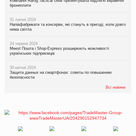
Компанія Rarog Tactical Gear презентувала надлегкі керамічні
бронеплити
31 липня 2024
Напівфабрикати та консерви, які стануть в пригоді, коли довго
нема світла
24 червня 2024
Meest Пошта і Shop-Express розширюють можливості
українських підприємців
30 квітня 2024
Защита данных на смартфонах: советы по повышению
безопасности
Всі новини