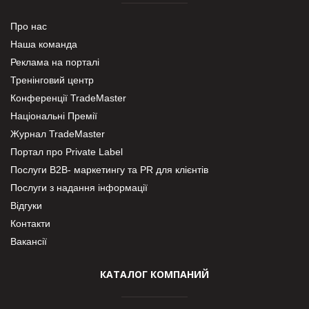
Про нас
Наша команда
Реклама на порталі
Тренінговий центр
Конференції TradeMaster
Національні Премії
Журнал TradeMaster
Портал про Private Label
Послуги В2В- маркетингу та PR для клієнтів
Послуги з надання інформації
Відгуки
Контакти
Вакансії
КАТАЛОГ КОМПАНИЙ