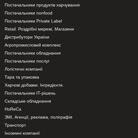
Постачальники продуктів харчування
Постачальники nonfood
Постачальники Private Label
Retail. Роздрібні мережі, Магазини
Дистрибутори України
Агропромисловий комплекс
Постачальники обладнання
Постачальники послуг
Логістичні компанії
Тара та упаковка
Харчові добавки. Інгредієнти.
Постачальники IT-рішень
Складське обладнання
HoReCa
ЗМІ, Агенції, реклама, поліграфія
Транспорт
Іноземні компанії