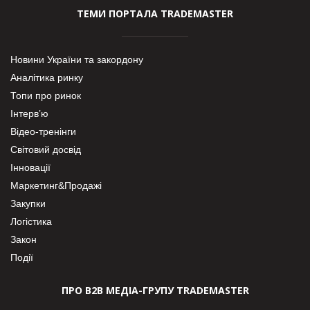
ТЕМИ ПОРТАЛА TRADEMASTER
Новини України та закордону
Аналітика ринку
Топи про ринок
Інтерв’ю
Відео-тренінги
Світовий досвід
Інновації
Маркетинг&Продажі
Закупки
Логістика
Закон
Події
ПРО В2В МЕДІА-ГРУПУ TRADEMASTER