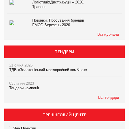
Логістиці&Дистрибуції – 2026.
Травень
Новинки. Просування брендів
FMCG.Березень 2026
Всі журнали
ТЕНДЕРИ
21 січня 2026
ТДВ «Золотоніський маслоробний комбінат»
03 липня 2023
Тендери компанії
Всі тендери
ТРЕНІНГОВИЙ ЦЕНТР
Яна Олентир