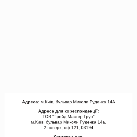
Адреса:
м.Київ, бульвар Миколи Руденка 14А
Адреса для кореспонденції:
ТОВ "Tрейд Мастер Груп"
м.Київ, бульвар Миколи Руденка 14а,
2 поверх, оф 121, 03194
Контакти для: