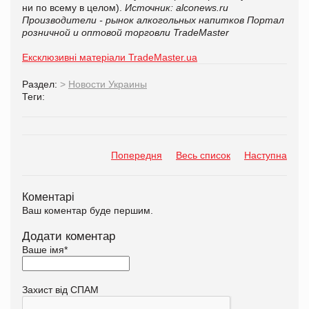
ни по всему в целом).
Источник: alconews.ru
Производители - рынок алкогольных напитков
Портал
розничной и оптовой торговли TradeMaster
Ексклюзивні матеріали TradeMaster.ua
Раздел:
>
Новости Украины
Теги:
Попередня
Весь список
Наступна
Коментарі
Ваш коментар буде першим.
Додати коментар
Ваше імя
*
Захист від СПАМ