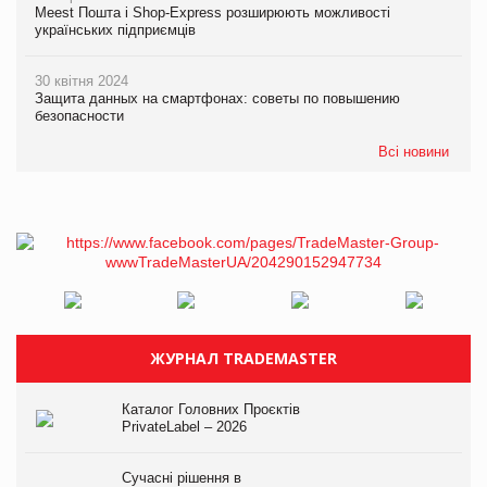
Meest Пошта і Shop-Express розширюють можливості
українських підприємців
30 квітня 2024
Защита данных на смартфонах: советы по повышению
безопасности
Всі новини
ЖУРНАЛ TRADEMASTER
Каталог Головних Проєктів
PrivateLabel – 2026
Сучасні рішення в