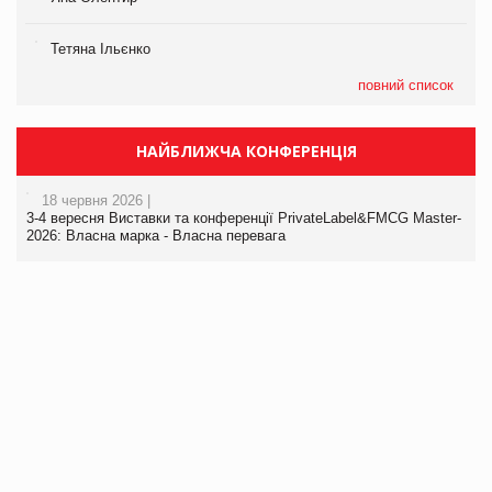
Тетяна Ільєнко
повний список
НАЙБЛИЖЧА КОНФЕРЕНЦІЯ
18 червня 2026 |
3-4 вересня Виставки та конференції PrivateLabel&FMCG Master-
2026: Власна марка - Власна перевага