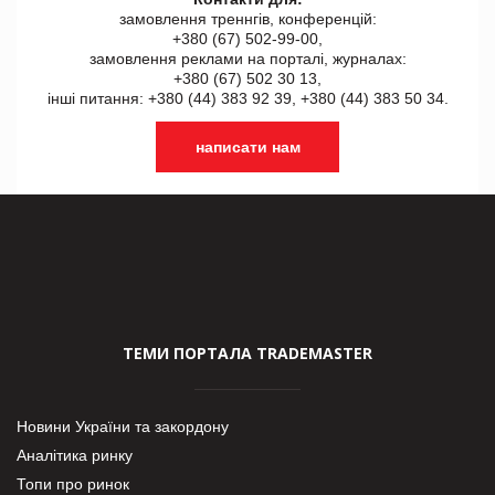
замовлення треннгів, конференцій:
+380 (67) 502-99-00,
замовлення реклами на порталі, журналах:
+380 (67) 502 30 13,
інші питання: +380 (44) 383 92 39, +380 (44) 383 50 34.
написати нам
ТЕМИ ПОРТАЛА TRADEMASTER
Новини України та закордону
Аналітика ринку
Топи про ринок