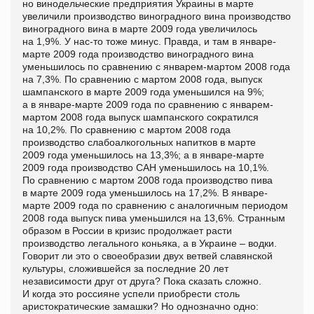
но винодельческие предприятия Украины в марте
увеличили производство виноградного вина производство
виноградного вина в марте 2009 года увеличилось
на 1,9%. У нас-то тоже минус. Правда, и там в январе-
марте 2009 года производство виноградного вина
уменьшилось по сравнению с январем-мартом 2008 года
на 7,3%. По сравнению с мартом 2008 года, выпуск
шампанского в марте 2009 года уменьшился на 9%;
а в январе-марте 2009 года по сравнению с январем-
мартом 2008 года выпуск шампанского сократился
на 10,2%. По сравнению с мартом 2008 года
производство слабоалкогольных напитков в марте
2009 года уменьшилось на 13,3%; а в январе-марте
2009 года производство САН уменьшилось на 10,1%.
По сравнению с мартом 2008 года производство пива
в марте 2009 года уменьшилось на 17,2%. В январе-
марте 2009 года по сравнению с аналогичным периодом
2008 года выпуск пива уменьшился на 13,6%. Странным
образом в России в кризис продолжает расти
производство легального коньяка, а в Украине – водки.
Говорит ли это о своеобразии двух ветвей славянской
культуры, сложившейся за последние 20 лет
независимости друг от друга? Пока сказать сложно.
И когда это россияне успели приобрести столь
аристократические замашки? Но однозначно одно: