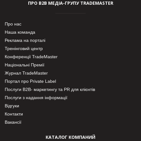
ПРО В2В МЕДІА-ГРУПУ TRADEMASTER
Про нас
Наша команда
Реклама на порталі
Тренінговий центр
Конференції TradeMaster
Національні Премії
Журнал TradeMaster
Портал про Private Label
Послуги В2В- маркетингу та PR для клієнтів
Послуги з надання інформації
Відгуки
Контакти
Вакансії
КАТАЛОГ КОМПАНИЙ