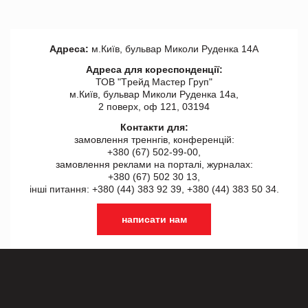
Адреса:
м.Київ, бульвар Миколи Руденка 14А
Адреса для кореспонденції:
ТОВ "Tрейд Мастер Груп"
м.Київ, бульвар Миколи Руденка 14а,
2 поверх, оф 121, 03194
Контакти для:
замовлення треннгів, конференцій:
+380 (67) 502-99-00,
замовлення реклами на порталі, журналах:
+380 (67) 502 30 13,
інші питання: +380 (44) 383 92 39, +380 (44) 383 50 34.
написати нам