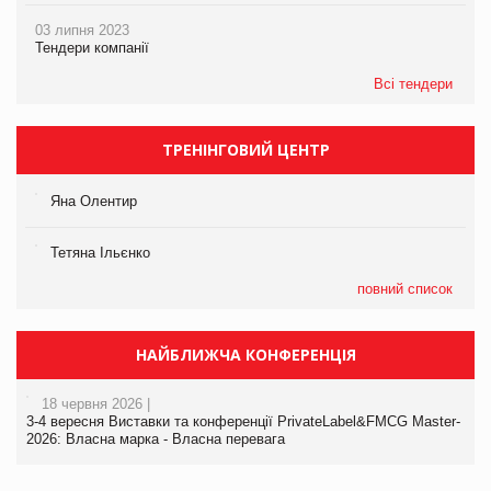
03 липня 2023
Тендери компанії
Всі тендери
ТРЕНІНГОВИЙ ЦЕНТР
Яна Олентир
Тетяна Ільєнко
повний список
НАЙБЛИЖЧА КОНФЕРЕНЦІЯ
18 червня 2026 |
3-4 вересня Виставки та конференції PrivateLabel&FMCG Master-
2026: Власна марка - Власна перевага