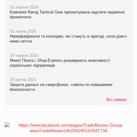
31 жовтня 2024
Компанія Rarog Tactical Gear презентувала надлегкі керамічні
бронеплити
31 липня 2024
Напівфабрикати та консерви, які стануть в пригоді, коли довго
нема світла
24 червня 2024
Meest Пошта і Shop-Express розширюють можливості
українських підприємців
30 квітня 2024
Защита данных на смартфонах: советы по повышению
безопасности
Всі новини