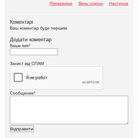
Попередня
Весь список
Наступна
Коментарі
Ваш коментар буде першим.
Додати коментар
Ваше імя
*
Захист від СПАМ
Сообщение
*