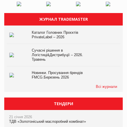
ЖУРНАЛ TRADEMASTER
Каталог Головних Проєктів
PrivateLabel – 2026
Сучасні рішення в
Логістиці&Дистрибуції – 2026.
Травень
Новинки. Просування брендів
FMCG.Березень 2026
Всі журнали
ТЕНДЕРИ
21 січня 2026
ТДВ «Золотоніський маслоробний комбінат»