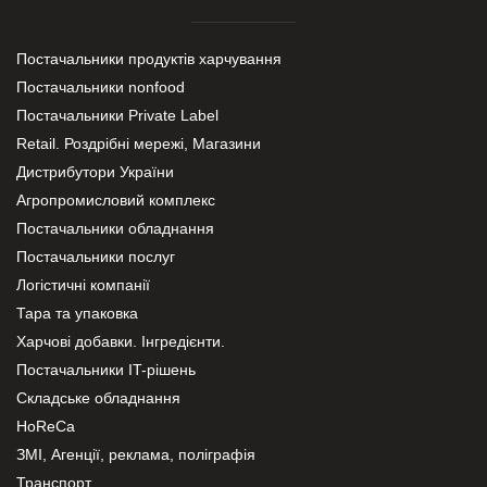
Постачальники продуктів харчування
Постачальники nonfood
Постачальники Private Label
Retail. Роздрібні мережі, Магазини
Дистрибутори України
Агропромисловий комплекс
Постачальники обладнання
Постачальники послуг
Логістичні компанії
Тара та упаковка
Харчові добавки. Інгредієнти.
Постачальники IT-рішень
Складське обладнання
HoReCa
ЗМІ, Агенції, реклама, поліграфія
Транспорт