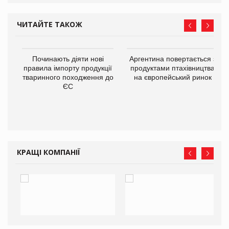
ЧИТАЙТЕ ТАКОЖ
Починають діяти нові
Аргентина повертається з
правила імпорту продукції
продуктами птахівництва
тваринного походження до
на європейський ринок
ЄС
в
О:
КРАЩІ КОМПАНІЇ