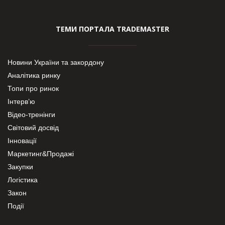
ТЕМИ ПОРТАЛА TRADEMASTER
Новини України та закордону
Аналітика ринку
Топи про ринок
Інтерв’ю
Відео-тренінги
Світовий досвід
Інновації
Маркетинг&Продажі
Закупки
Логістика
Закон
Події