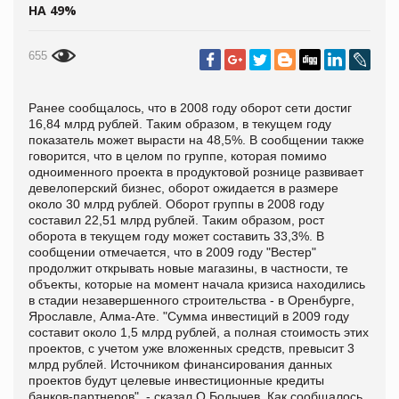
НА 49%
655
Ранее сообщалось, что в 2008 году оборот сети достиг
16,84 млрд рублей. Таким образом, в текущем году
показатель может вырасти на 48,5%. В сообщении также
говорится, что в целом по группе, которая помимо
одноименного проекта в продуктовой рознице развивает
девелоперский бизнес, оборот ожидается в размере
около 30 млрд рублей. Оборот группы в 2008 году
составил 22,51 млрд рублей. Таким образом, рост
оборота в текущем году может составить 33,3%. В
сообщении отмечается, что в 2009 году "Вестер"
продолжит открывать новые магазины, в частности, те
объекты, которые на момент начала кризиса находились
в стадии незавершенного строительства - в Оренбурге,
Ярославле, Алма-Ате. "Сумма инвестиций в 2009 году
составит около 1,5 млрд рублей, а полная стоимость этих
проектов, с учетом уже вложенных средств, превысит 3
млрд рублей. Источником финансирования данных
проектов будут целевые инвестиционные кредиты
банков-партнеров", - сказал О.Болычев. Как сообщалось