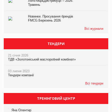
Логістиці&Дистрибуції – 2026.
Травень
Новинки. Просування брендів
FMCG.Березень 2026
Всі журнали
ТЕНДЕРИ
21 січня 2026
ТДВ «Золотоніський маслоробний комбінат»
03 липня 2023
Тендери компанії
Всі тендери
ТРЕНІНГОВИЙ ЦЕНТР
Яна Олентир