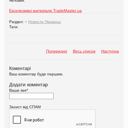
человек.
Ексклюзивні матеріали TradeMaster.ua
Раздел:
>
Новости Украины
Теги:
Попередня
Весь список
Наступна
Коментарі
Ваш коментар буде першим.
Додати коментар
Ваше імя
*
Захист від СПАМ