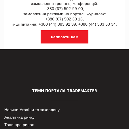
замовлення треннгів, конференцій:
+380 (67) 502-99-00,
замовлення реклами на порталі, журналах:
+380 (67) 502 30 13,
інші питання: +380 (44) 383 92 39, +380 (44) 383 50 34.
написати нам
ТЕМИ ПОРТАЛА TRADEMASTER
Новини України та закордону
Аналітика ринку
Топи про ринок