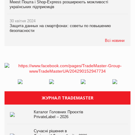
Meest Пошта і Shop-Express розширюють можливості
українських підприємців
30 квітня 2024
Защита данных на смартфонах: советы по повышению
безопасности
Всі новини
ЖУРНАЛ TRADEMASTER
Каталог Головних Проєктів
PrivateLabel – 2026
Сучасні рішення в