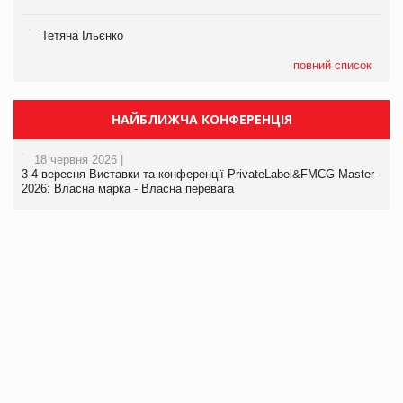
Тетяна Ільєнко
повний список
НАЙБЛИЖЧА КОНФЕРЕНЦІЯ
18 червня 2026 |
3-4 вересня Виставки та конференції PrivateLabel&FMCG Master-
2026: Власна марка - Власна перевага