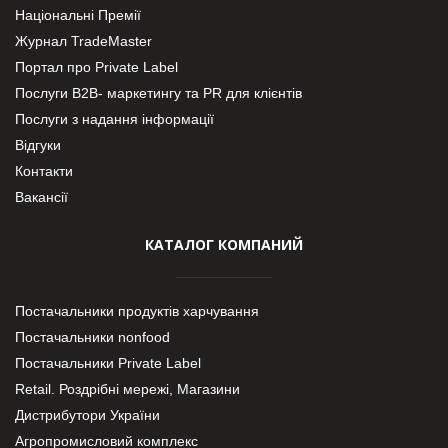
Національні Премії
Журнал TradeMaster
Портал про Private Label
Послуги В2В- маркетингу та PR для клієнтів
Послуги з надання інформації
Відгуки
Контакти
Вакансії
КАТАЛОГ КОМПАНИЙ
Постачальники продуктів харчування
Постачальники nonfood
Постачальники Private Label
Retail. Роздрібні мережі, Магазини
Дистрибутори України
Агропромисловий комплекс