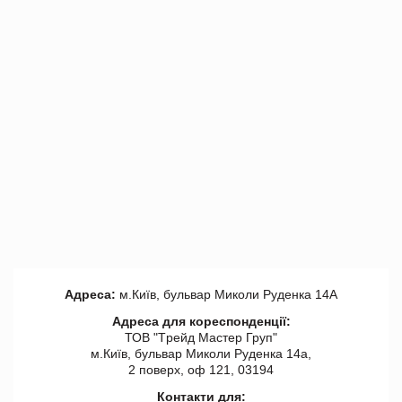
Адреса:
м.Київ, бульвар Миколи Руденка 14А
Адреса для кореспонденції:
ТОВ "Tрейд Мастер Груп"
м.Київ, бульвар Миколи Руденка 14а,
2 поверх, оф 121, 03194
Контакти для: