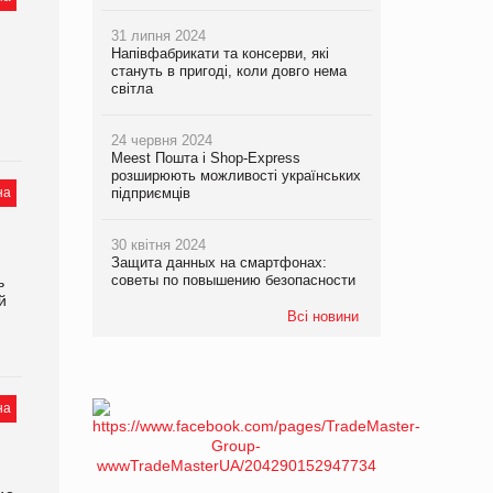
31 липня 2024
Напівфабрикати та консерви, які
стануть в пригоді, коли довго нема
світла
24 червня 2024
Meest Пошта і Shop-Express
розширюють можливості українських
на
підприємців
30 квітня 2024
Защита данных на смартфонах:
советы по повышению безопасности
ь
й
Всі новини
на