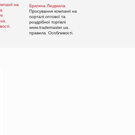
Брагина Людмила
Просування компанії на
порталі оптової та
роздрібної торгівлі
www.trademaster.ua.
правила. Особливості.