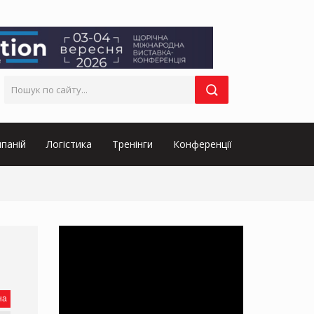
паній
Логістика
Тренінги
Конференції
на