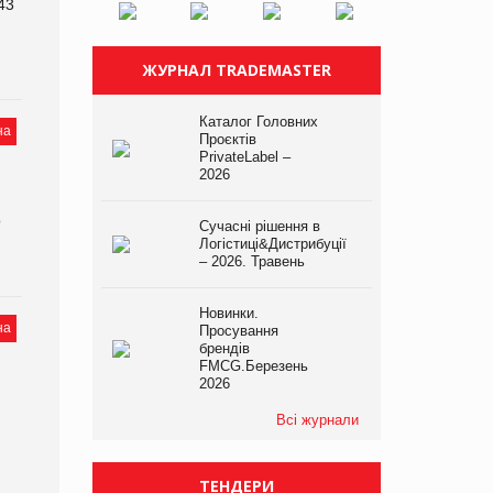
43
ЖУРНАЛ TRADEMASTER
Каталог Головних
на
Проєктів
PrivateLabel –
2026
о
Сучасні рішення в
Логістиці&Дистрибуції
– 2026. Травень
Новинки.
на
Просування
брендів
FMCG.Березень
2026
Всі журнали
ТЕНДЕРИ