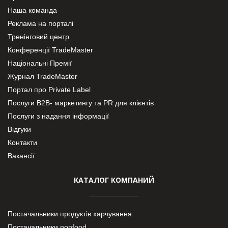
Наша команда
Реклама на порталі
Тренінговий центр
Конференції TradeMaster
Національні Премії
Журнал TradeMaster
Портал про Private Label
Послуги В2В- маркетингу та PR для клієнтів
Послуги з надання інформації
Відгуки
Контакти
Вакансії
КАТАЛОГ КОМПАНИЙ
Постачальники продуктів харчування
Постачальники nonfood