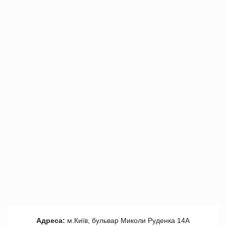
Адреса:
м.Київ, бульвар Миколи Руденка 14А