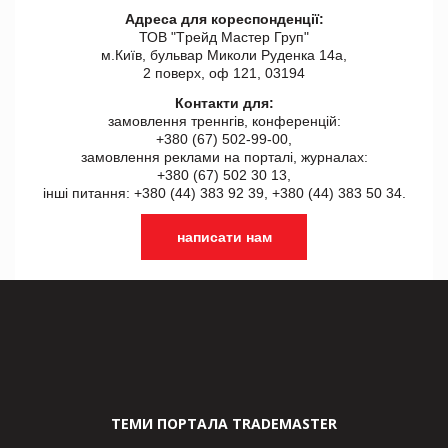
Адреса для кореспонденції:
ТОВ "Tрейд Мастер Груп"
м.Київ, бульвар Миколи Руденка 14а,
2 поверх, оф 121, 03194
Контакти для:
замовлення треннгів, конференцій:
+380 (67) 502-99-00,
замовлення реклами на порталі, журналах:
+380 (67) 502 30 13,
інші питання: +380 (44) 383 92 39, +380 (44) 383 50 34.
написати нам
ТЕМИ ПОРТАЛА TRADEMASTER