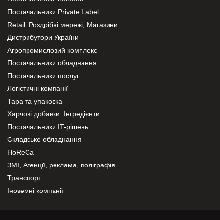
Постачальники Private Label
Retail. Роздрібні мережі, Магазини
Дистрибутори України
Агропромисловий комплекс
Постачальники обладнання
Постачальники послуг
Логістичні компанії
Тара та упаковка
Харчові добавки. Інгредієнти.
Постачальники IT-рішень
Складське обладнання
HoReCa
ЗМІ, Агенції, реклама, поліграфія
Транспорт
Іноземні компанії