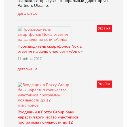
высказал Игорь Гугля, генеральный директор GT
Partners Ukraine.
детальніше
Україна
Производитель смартфонов Nokia
ответил на заявление сети «Алло»
11 квітня 2017
детальніше
Україна
Входящий в Fozzy Group банк
нарастил количество участников
программы лояльности до 12