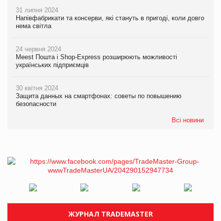
31 липня 2024
Напівфабрикати та консерви, які стануть в пригоді, коли довго
нема світла
24 червня 2024
Meest Пошта і Shop-Express розширюють можливості
українських підприємців
30 квітня 2024
Защита данных на смартфонах: советы по повышению
безопасности
Всі новини
ЖУРНАЛ TRADEMASTER