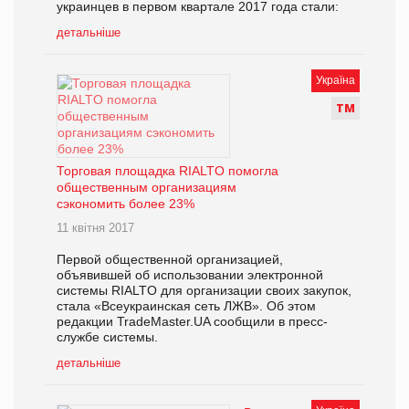
украинцев в первом квартале 2017 года стали:
детальніше
Україна
Т
М
Торговая площадка RIALTO помогла
общественным организациям
сэкономить более 23%
11 квітня 2017
Первой общественной организацией,
объявившей об использовании электронной
системы RIALTO для организации своих закупок,
стала «Всеукраинская сеть ЛЖВ». Об этом
редакции TradeMaster.UA сообщили в пресс-
службе системы.
детальніше