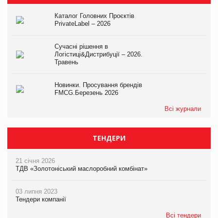
Каталог Головних Проєктів
PrivateLabel – 2026
Сучасні рішення в
Логістиці&Дистрибуції – 2026.
Травень
Новинки. Просування брендів
FMCG.Березень 2026
Всі журнали
ТЕНДЕРИ
21 січня 2026
ТДВ «Золотоніський маслоробний комбінат»
03 липня 2023
Тендери компанії
Всі тендери