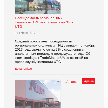
Посещаемость региональных
столичных ТРЦ увеличилась на 3% -
UTG
11 квітня 2017
Средний показатель посещаемости
региональных столичных ТРЦ с января по ноябрь
2016 года увеличился на 3% в сравнении с
аналогичным периодом предыдущего года. Об
этом сообщает TradeMaster.UA со ссылкой на
пресс-службу компании UTG.
детальніше
Україна
«Ашан»