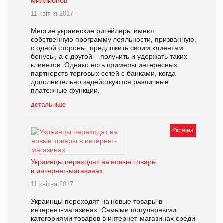
миллионов
11 квітня 2017
Многие украинские ритейлеры имеют
собственную программу лояльности, призванную,
с одной стороны, предложить своим клиентам
бонусы, а с другой – получить и удержать таких
клиентов. Однако есть примеры интересных
партнерств торговых сетей с банками, когда
дополнительно задействуются различные
платежные функции.
детальніше
Україна
Украинцы переходят на новые товары
в интернет-магазинах
11 квітня 2017
Украинцы переходят на новые товары в
интернет-магазинах. Самыми популярными
категориями товаров в интернет-магазинах среди