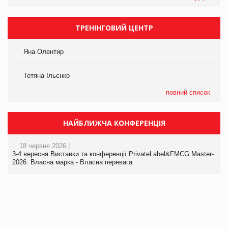
ТРЕНІНГОВИЙ ЦЕНТР
Яна Олентир
Тетяна Ільєнко
повний список
НАЙБЛИЖЧА КОНФЕРЕНЦІЯ
18 червня 2026 |
3-4 вересня Виставки та конференції PrivateLabel&FMCG Master-
2026: Власна марка - Власна перевага