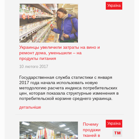
Україна
Украинцы увеличили затраты на вино и
ремонт дома, уменьшили – на
продукты питания
10 лютого 2017
Государственная служба статистики с января
2017 года начала использовать новую
методологию расчета индекса потребительских
цен, которая показала структурные изменения в
потребительской корзине среднего украинца.
детальніше
Україна
Почему
продажи
Т
М
тканей в