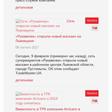
пресс-службе компании.
детальніше
Україна
Сеть
Т
М
«Рукавичка» открыла новый магазин на
Львовщине
09 лютого 2017
Сегодня, 9 февраля (примерно час назад), сеть
супермаркетов «Рукавичка» открыла новый
магазин в районном центре Львовской области,
городе Пустомыты. Об этом сообщает
TradeMaster.UA.
детальніше
Україна
Т
М
Вакантность в ТРК компании Arricano в