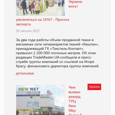
Украине
могут
увеличиться на 15%? - Прогноз
эксперта
10 лютого 2017
За два года работы объем проданной ткани в
магазинах сети гипермаркетов тканей «Каштан»,
принадлежащий ГК «Текстиль-Контакт»,
превысил 1 200 000 погонных метров. Об этом
редакции TradeMaster.UA сообщили в пресс-
службе группы компаний со ссылкой на Игоря
Красу, финансового директора группы компаний.
детальніше
Україна
Чем
вызван
рекорд
ТРЦ
New
Way: