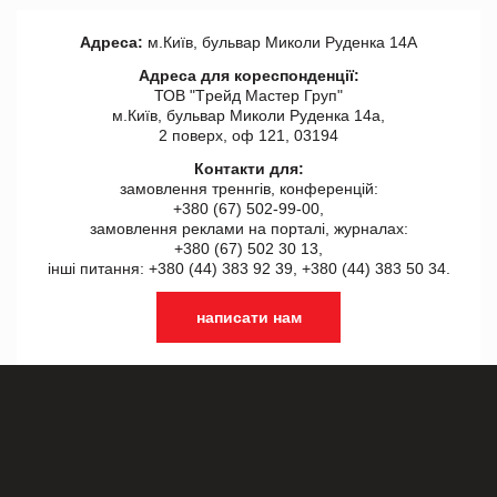
Адреса:
м.Київ, бульвар Миколи Руденка 14А
Адреса для кореспонденції:
ТОВ "Tрейд Мастер Груп"
м.Київ, бульвар Миколи Руденка 14а,
2 поверх, оф 121, 03194
Контакти для:
замовлення треннгів, конференцій:
+380 (67) 502-99-00,
замовлення реклами на порталі, журналах:
+380 (67) 502 30 13,
інші питання: +380 (44) 383 92 39, +380 (44) 383 50 34.
написати нам