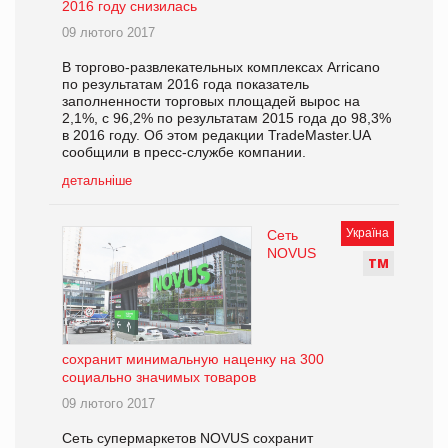
2016 году снизилась
09 лютого 2017
В торгово-развлекательных комплексах Arricano
по результатам 2016 года показатель
заполненности торговых площадей вырос на
2,1%, с 96,2% по результатам 2015 года до 98,3%
в 2016 году. Об этом редакции TradeMaster.UA
сообщили в пресс-службе компании.
детальніше
Україна
Сеть
NOVUS
Т
М
сохранит минимальную наценку на 300
социально значимых товаров
09 лютого 2017
Сеть супермаркетов NOVUS сохранит