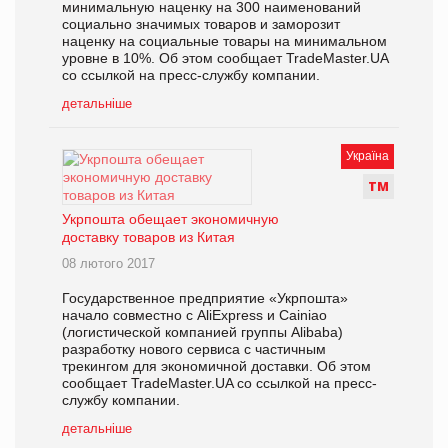
минимальную наценку на 300 наименований
социально значимых товаров и заморозит
наценку на социальные товары на минимальном
уровне в 10%. Об этом сообщает TradeMaster.UA
со ссылкой на пресс-службу компании.
детальніше
Україна
Т
М
Укрпошта обещает экономичную
доставку товаров из Китая
08 лютого 2017
Государственное предприятие «Укрпошта»
начало совместно с AliExpress и Сainiao
(логистической компанией группы Alibaba)
разработку нового сервиса с частичным
трекингом для экономичной доставки. Об этом
сообщает TradeMaster.UA со ссылкой на пресс-
службу компании.
детальніше