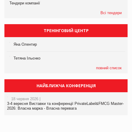
Тендери компанії
Всі тендери
ТРЕНІНГОВИЙ ЦЕНТР
Яна Олентир
Тетяна Ільєнко
повний список
НАЙБЛИЖЧА КОНФЕРЕНЦІЯ
18 червня 2026 |
3-4 вересня Виставки та конференції PrivateLabel&FMCG Master-
2026: Власна марка - Власна перевага