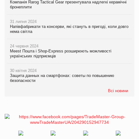
Компанія Rarog Tactical Gear презентувала надлегкі керамічні
бронеплити
31 липня 2024
Напівфабрикати та консерви, які стануть в пригоді, коли довго
нема світла
24 червня 2024
Meest Пошта і Shop-Express розширюють можливості
українських підприємців
30 квітня 2024
Защита данных на смартфонах: советы по повышению
безопасности
Всі новини