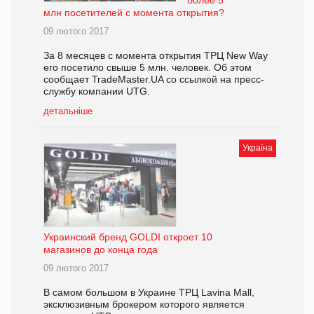
более 5
млн посетителей с момента открытия?
09 лютого 2017
За 8 месяцев с момента открытия ТРЦ New Way
его посетило свыше 5 млн. человек. Об этом
сообщает TradeMaster.UA со ссылкой на пресс-
службу компании UTG.
детальніше
Україна
Украинский бренд GOLDI откроет 10
магазинов до конца года
09 лютого 2017
В самом большом в Украине ТРЦ Lavina Mall,
эксклюзивным брокером которого является