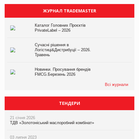
ЖУРНАЛ TRADEMASTER
Каталог Головних Проєктів
PrivateLabel – 2026
Сучасні рішення в
Логістиці&Дистрибуції – 2026.
Травень
Новинки. Просування брендів
FMCG.Березень 2026
Всі журнали
ТЕНДЕРИ
21 січня 2026
ТДВ «Золотоніський маслоробний комбінат»
03 липня 2023