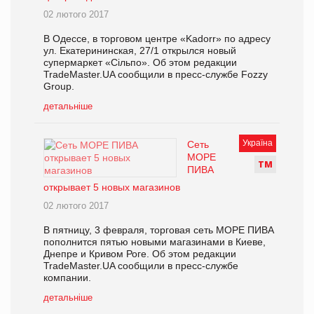
02 лютого 2017
В Одессе, в торговом центре «Kadorr» по адресу
ул. Екатерининская, 27/1 открылся новый
супермаркет «Сільпо». Об этом редакции
TradeMaster.UA сообщили в пресс-службе Fozzy
Group.
детальніше
Україна
Сеть
МОРЕ
Т
М
ПИВА
открывает 5 новых магазинов
02 лютого 2017
В пятницу, 3 февраля, торговая сеть МОРЕ ПИВА
пополнится пятью новыми магазинами в Киеве,
Днепре и Кривом Роге. Об этом редакции
TradeMaster.UA сообщили в пресс-службе
компании.
детальніше