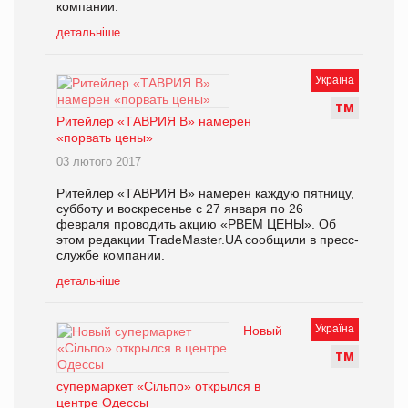
компании.
детальніше
Україна
Т
М
Ритейлер «ТАВРИЯ В» намерен
«порвать цены»
03 лютого 2017
Ритейлер «ТАВРИЯ В» намерен каждую пятницу,
субботу и воскресенье с 27 января по 26
февраля проводить акцию «РВЕМ ЦЕНЫ». Об
этом редакции TradeMaster.UA сообщили в пресс-
службе компании.
детальніше
Україна
Новый
Т
М
супермаркет «Сільпо» открылся в
центре Одессы