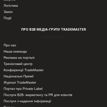
Логістика
Закон
Події
ПРО В2В МЕДІА-ГРУПУ TRADEMASTER
Про нас
Наша команда
Реклама на порталі
Тренінговий центр
Конференції TradeMaster
Національні Премії
Журнал TradeMaster
Портал про Private Label
Послуги В2В- маркетингу та PR для клієнтів
Послуги з надання інформації