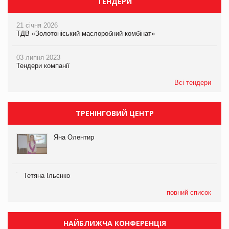
ТЕНДЕРИ
21 січня 2026
ТДВ «Золотоніський маслоробний комбінат»
03 липня 2023
Тендери компанії
Всі тендери
ТРЕНІНГОВИЙ ЦЕНТР
Яна Олентир
Тетяна Ільєнко
повний список
НАЙБЛИЖЧА КОНФЕРЕНЦІЯ