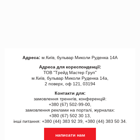
Адреса:
м.Київ, бульвар Миколи Руденка 14А
Адреса для кореспонденції:
ТОВ "Tрейд Мастер Груп"
м.Київ, бульвар Миколи Руденка 14а,
2 поверх, оф 121, 03194
Контакти для:
замовлення треннгів, конференцій:
+380 (67) 502-99-00,
замовлення реклами на порталі, журналах:
+380 (67) 502 30 13,
інші питання: +380 (44) 383 92 39, +380 (44) 383 50 34.
написати нам