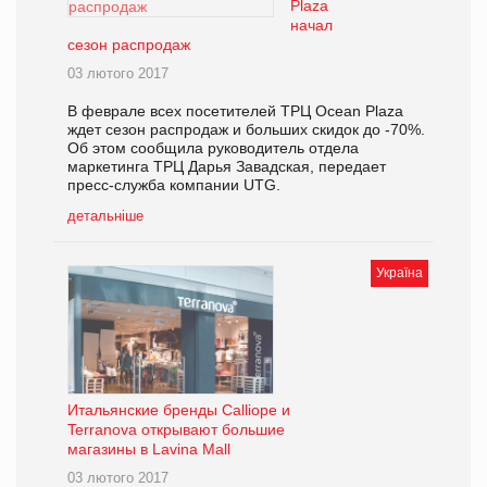
Plaza
начал
сезон распродаж
03 лютого 2017
В феврале всех посетителей ТРЦ Ocean Plaza
ждет сезон распродаж и больших скидок до -70%.
Об этом сообщила руководитель отдела
маркетинга ТРЦ Дарья Завадская, передает
пресс-служба компании UTG.
детальніше
Україна
Итальянские бренды Calliope и
Terranova открывают большие
магазины в Lavina Mall
03 лютого 2017