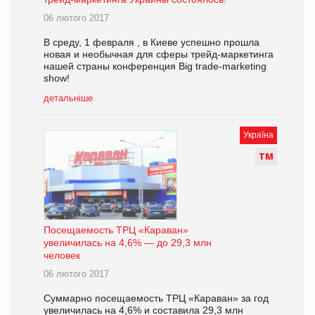
06 лютого 2017
В среду, 1 февраля , в Киеве успешно прошла
новая и необычная для сферы трейд-маркетинга
нашей страны конференция Big trade-marketing
show!
детальніше
Україна
Т
М
Посещаемость ТРЦ «Караван»
увеличилась на 4,6% — до 29,3 млн
человек
06 лютого 2017
Суммарно посещаемость ТРЦ «Караван» за год
увеличилась на 4,6% и составила 29,3 млн