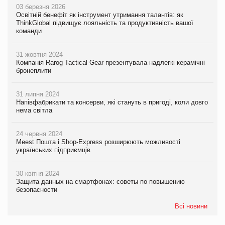
03 березня 2026
Освітній бенефіт як інструмент утримання талантів: як
ThinkGlobal підвищує лояльність та продуктивність вашої
команди
31 жовтня 2024
Компанія Rarog Tactical Gear презентувала надлегкі керамічні
бронеплити
31 липня 2024
Напівфабрикати та консерви, які стануть в пригоді, коли довго
нема світла
24 червня 2024
Meest Пошта і Shop-Express розширюють можливості
українських підприємців
30 квітня 2024
Защита данных на смартфонах: советы по повышению
безопасности
Всі новини