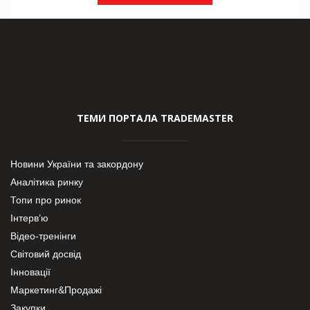
ТЕМИ ПОРТАЛА TRADEMASTER
Новини України та закордону
Аналітика ринку
Топи про ринок
Інтерв’ю
Відео-тренінги
Світовий досвід
Інновації
Маркетинг&Продажі
Закупки