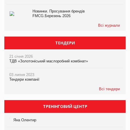
Новинки. Просування брендів
FMCG.Березень 2026
Всі журнали
ТЕНДЕРИ
21 січня 2026
ТДВ «Золотоніський маслоробний комбінат»
03 липня 2023
Тендери компанії
Всі тендери
ТРЕНІНГОВИЙ ЦЕНТР
Яна Олентир