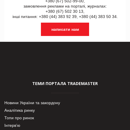
+380 (67) 502-99-00,
замовлення реклами на порталі, журналах:
+380 (67) 502 30 13,
інші питання: +380 (44) 383 92 39, +380 (44) 383 50 34.
написати нам
ТЕМИ ПОРТАЛА TRADEMASTER
Новини України та закордону
Аналітика ринку
Топи про ринок
Інтерв’ю