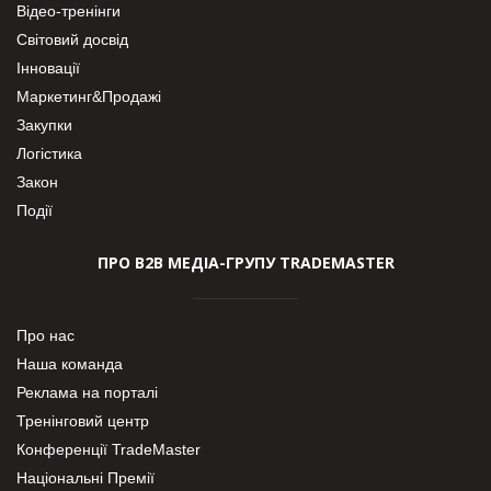
Відео-тренінги
Світовий досвід
Інновації
Маркетинг&Продажі
Закупки
Логістика
Закон
Події
ПРО В2В МЕДІА-ГРУПУ TRADEMASTER
Про нас
Наша команда
Реклама на порталі
Тренінговий центр
Конференції TradeMaster
Національні Премії