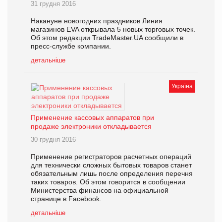
31 грудня 2016
Накануне новогодних праздников Линия
магазинов EVA открывала 5 новых торговых точек.
Об этом редакции TradeMaster.UA сообщили в
пресс-службе компании.
детальніше
Україна
Применение кассовых аппаратов при
продаже электроники откладывается
30 грудня 2016
Применение регистраторов расчетных операций
для технически сложных бытовых товаров станет
обязательным лишь после определения перечня
таких товаров. Об этом говорится в сообщении
Министерства финансов на официальной
странице в Facebook.
детальніше