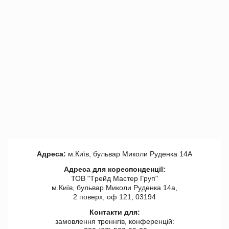
Адреса:
м.Київ, бульвар Миколи Руденка 14А
Адреса для кореспонденції:
ТОВ "Tрейд Мастер Груп"
м.Київ, бульвар Миколи Руденка 14а,
2 поверх, оф 121, 03194
Контакти для:
замовлення треннгів, конференцій: