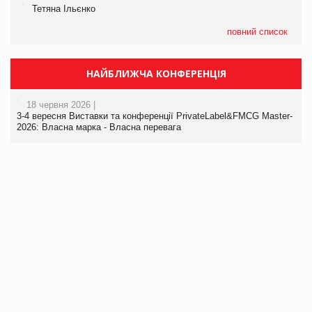
Тетяна Ільєнко
повний список
НАЙБЛИЖЧА КОНФЕРЕНЦІЯ
18 червня 2026 |
3-4 вересня Виставки та конференції PrivateLabel&FMCG Master-
2026: Власна марка - Власна перевага