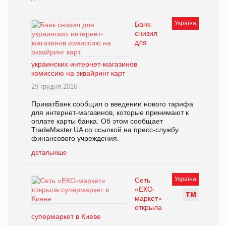
Україна
Банк
снизил
для
украинских интернет-магазинов
комиссию на эквайринг карт
29 грудня 2016
ПриватБанк сообщил о введении нового тарифа
для интернет-магазинов, которые принимают к
оплате карты банка. Об этом сообщает
TradeMaster.UA со ссылкой на пресс-службу
финансового учреждения.
детальніше
Україна
Сеть
«ЕКО-
Т
М
маркет»
открыла
супермаркет в Киеве