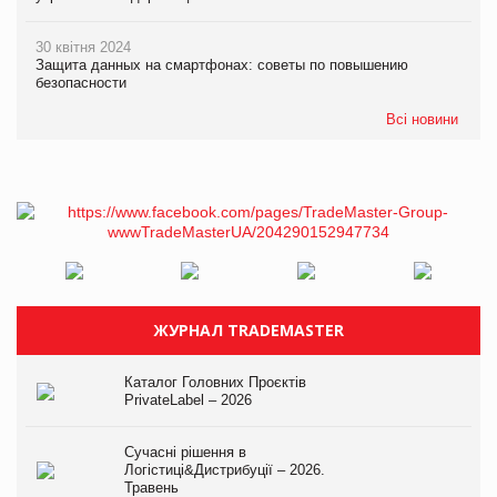
30 квітня 2024
Защита данных на смартфонах: советы по повышению
безопасности
Всі новини
ЖУРНАЛ TRADEMASTER
Каталог Головних Проєктів
PrivateLabel – 2026
Сучасні рішення в
Логістиці&Дистрибуції – 2026.
Травень