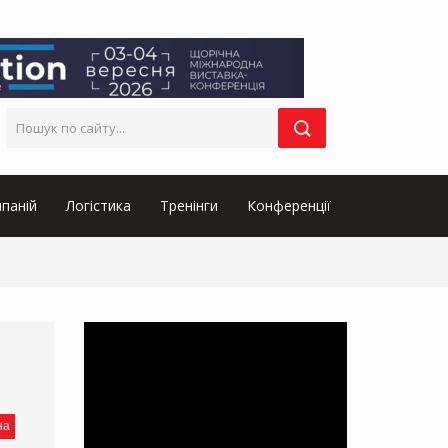
паній
Логістика
Тренінги
Конференції
на