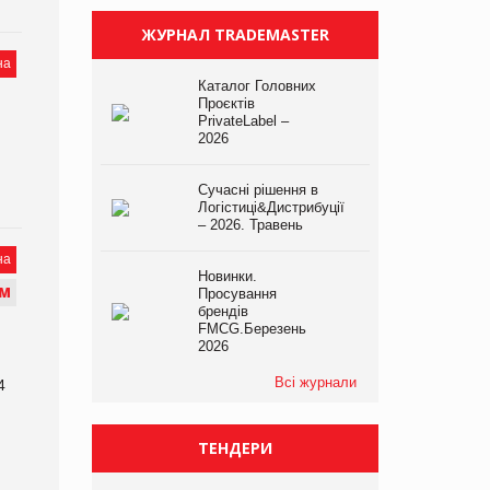
ЖУРНАЛ TRADEMASTER
на
Каталог Головних
Проєктів
PrivateLabel –
2026
Сучасні рішення в
Логістиці&Дистрибуції
– 2026. Травень
на
Новинки.
М
Просування
брендів
FMCG.Березень
2026
Всі журнали
4
ТЕНДЕРИ