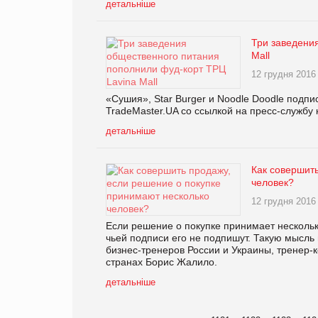
детальніше
Три заведени
Mall
12 грудня 2016
«Сушия», Star Burger и Noodle Doodle подпи
TradeMaster.UA со ссылкой на пресс-службу
детальніше
Как совершит
человек?
12 грудня 2016
Если решение о покупке принимает несколько
чьей подписи его не подпишут. Такую мысль
бизнес-тренеров России и Украины, тренер-
странах Борис Жалило.
детальніше