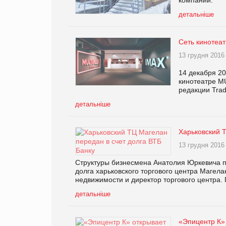
детальніше
Сеть кинотеа
13 грудня 2016
14 декабря 20
кинотеатре M
редакции Tra
детальніше
Харьковский Т
13 грудня 2016
Структуры бизнесмена Анатолия Юркевича п
долга харьковского торгового центра Магелан
недвижимости и директор торгового центра
детальніше
«Эпицентр К»