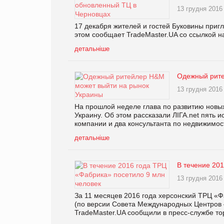
13 грудня 2016
17 декабря жителей и гостей Буковины приг
этом сообщает TradeMaster.UA со ссылкой н
детальніше
Одежный рите
13 грудня 2016
На прошлой неделе глава по развитию новы
Украину. Об этом рассказали ЛІГА.net пять 
компании и два консультанта по недвижимос
детальніше
В течение 20
13 грудня 2016
За 11 месяцев 2016 года херсонский ТРЦ «
(по версии Совета Международных Центров 
TradeMaster.UA сообщили в пресс-службе то