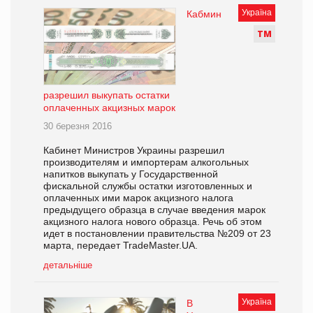
Україна
Кабмин
Т
М
разрешил выкупать остатки
оплаченных акцизных марок
30 березня 2016
Кабинет Министров Украины разрешил
производителям и импортерам алкогольных
напитков выкупать у Государственной
фискальной службы остатки изготовленных и
оплаченных ими марок акцизного налога
предыдущего образца в случае введения марок
акцизного налога нового образца. Речь об этом
идет в постановлении правительства №209 от 23
марта, передает TradeMaster.UA.
детальніше
Україна
В