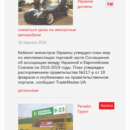
Украине
Т
М
должны
снизиться цены на импортные
автомобили
30 березня 2016
Кабинет министров Украины утвердил план мер
по имплементации торговой части Соглашения
об ассоциации между Украиной и Европейским
Союзом на 2016-2019 годы. План утвержден
распоряжением правительства №217-р от 18
февраля и опубликован на правительственном
портале, сообщает TradeMaster.UA
детальніше
Україна
Ритейл
Групп