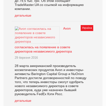
до 79,5 тыс. грн. Об этом сообщает
TradeMaster.UA со ссылкой на информацию
компании.
детальніше
Україна
Avon
согласилась на появление в совете
директоров независимого директора
29 березня 2016
28 марта американский производитель
косметических продуктов Avon и инвесторы-
активисты Barington Capital Group и NuOrion
Partners достигли договоренностей по поводу
того, что теперь инвесторы смогут одобрить
нового независимого директора в совете
директоров, куда уже назначен бывший
руководитель FedEx Кэти Росс.
детальніше