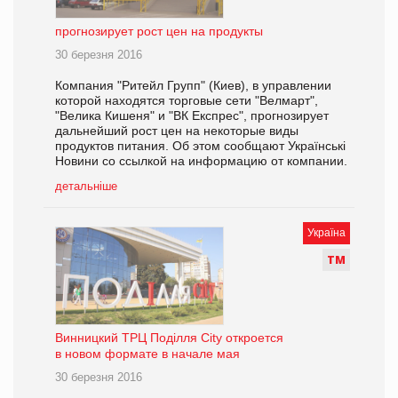
прогнозирует рост цен на продукты
30 березня 2016
Компания "Ритейл Групп" (Киев), в управлении
которой находятся торговые сети "Велмарт",
"Велика Кишеня" и "ВК Експрес", прогнозирует
дальнейший рост цен на некоторые виды
продуктов питания. Об этом сообщают Українські
Новини со ссылкой на информацию от компании.
детальніше
Україна
Т
М
Винницкий ТРЦ Поділля City откроется
в новом формате в начале мая
30 березня 2016