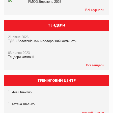
FMCG.Березень 2026
Всі журнали
ТЕНДЕРИ
21 січня 2026
ТДВ «Золотоніський маслоробний комбінат»
03 липня 2023
Тендери компанії
Всі тендери
ТРЕНІНГОВИЙ ЦЕНТР
Яна Олентир
Тетяна Ільєнко
повний список