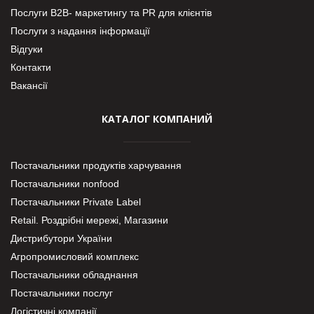
Послуги В2В- маркетингу та PR для клієнтів
Послуги з надання інформації
Відгуки
Контакти
Вакансії
КАТАЛОГ КОМПАНИЙ
Постачальники продуктів харчування
Постачальники nonfood
Постачальники Private Label
Retail. Роздрібні мережі, Магазини
Дистрибутори України
Агропромисловий комплекс
Постачальники обладнання
Постачальники послуг
Логістичні компанії