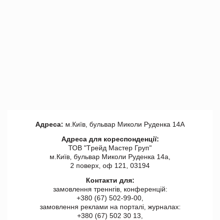
Адреса:
м.Київ, бульвар Миколи Руденка 14А
Адреса для кореспонденції:
ТОВ "Tрейд Мастер Груп"
м.Київ, бульвар Миколи Руденка 14а,
2 поверх, оф 121, 03194
Контакти для:
замовлення треннгів, конференцій:
+380 (67) 502-99-00,
замовлення реклами на порталі, журналах:
+380 (67) 502 30 13,