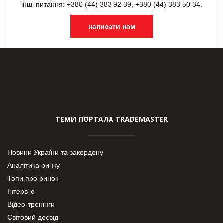
інші питання: +380 (44) 383 92 39, +380 (44) 383 50 34.
написати нам
ТЕМИ ПОРТАЛА TRADEMASTER
Новини України та закордону
Аналітика ринку
Топи про ринок
Інтерв’ю
Відео-тренінги
Світовий досвід