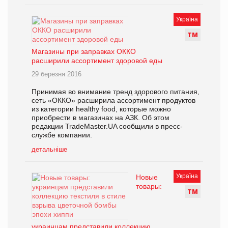
Україна
Т
М
Магазины при заправках ОККО
расширили ассортимент здоровой еды
29 березня 2016
Принимая во внимание тренд здорового питания,
сеть «ОККО» расширила ассортимент продуктов
из категории healthy food, которые можно
приобрести в магазинах на АЗК. Об этом
редакции TradeMaster.UA сообщили в пресс-
службе компании.
детальніше
Україна
Новые
товары:
Т
М
украинцам представили коллекцию