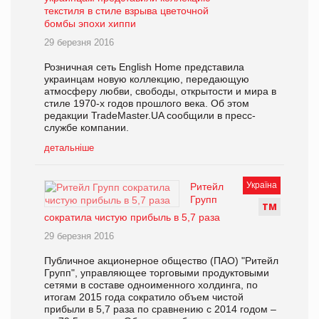
текстиля в стиле взрыва цветочной
бомбы эпохи хиппи
29 березня 2016
Розничная сеть English Home представила
украинцам новую коллекцию, передающую
атмосферу любви, свободы, открытости и мира в
стиле 1970-х годов прошлого века. Об этом
редакции TradeMaster.UA сообщили в пресс-
службе компании.
детальніше
Україна
Ритейл
Групп
Т
М
сократила чистую прибыль в 5,7 раза
29 березня 2016
Публичное акционерное общество (ПАО) "Ритейл
Групп", управляющее торговыми продуктовыми
сетями в составе одноименного холдинга, по
итогам 2015 года сократило объем чистой
прибыли в 5,7 раза по сравнению с 2014 годом –