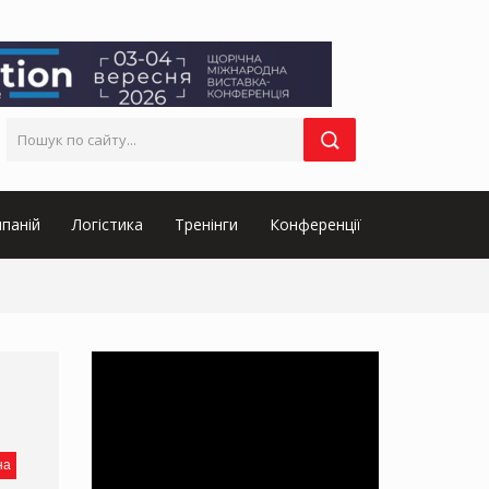
паній
Логістика
Тренінги
Конференції
на