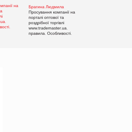
Брагина Людмила
Просування компанії на
порталі оптової та
роздрібної торгівлі
www.trademaster.ua.
правила. Особливості.
Рекомендації