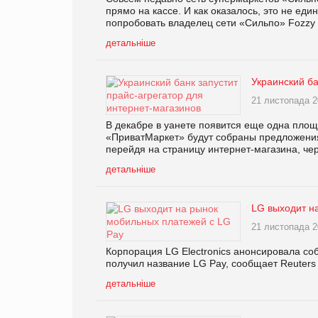
прямо на кассе. И как оказалось, это не е
попробовать владелец сети «Сильпо» Fozzy
детальніше
Украинский ба
21 листопада 2
В декабре в уанете появится еще одна площ
«ПриватМаркет» будут собраны предложения 
перейдя на страницу интернет-магазина, чер
детальніше
LG выходит н
21 листопада 2
Корпорация LG Electronics анонсировала со
получил название LG Pay, сообщает Reuters
детальніше