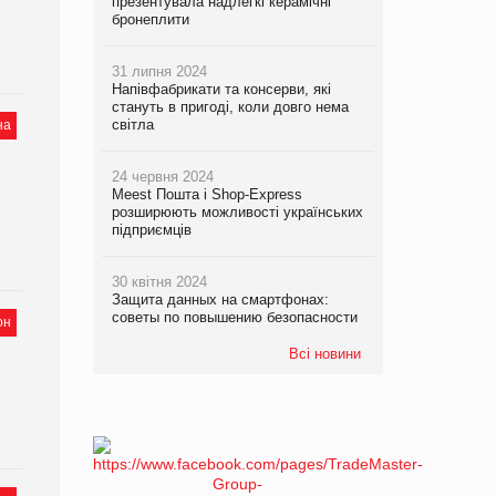
презентувала надлегкі керамічні
бронеплити
31 липня 2024
Напівфабрикати та консерви, які
стануть в пригоді, коли довго нема
світла
на
24 червня 2024
Meest Пошта і Shop-Express
розширюють можливості українських
підприємців
30 квітня 2024
Защита данных на смартфонах:
советы по повышению безопасности
он
Всі новини