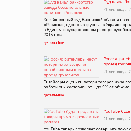
Суд начал бан
21 листопада 2
Хозяйственный суд Винницкой области начал
«Росинка», одного из крупных в Украине пр
в Едином государственном реестре судебны
2015 года.
детальніше
Россия: ритей
проезд грузов
21 листопада 2
Ритейлеры оценили потери товаров из-за вве
работы они составили от 1 до 9% от объема 
детальніше
YouTube буде
21 листопада 2
YouTube теперь позволяет совершить покупк