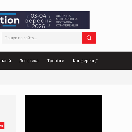
паній
Логістика
Тренінги
Конференції
он