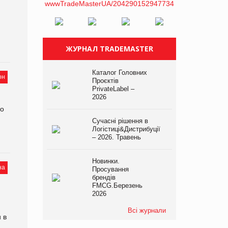
ЖУРНАЛ TRADEMASTER
Каталог Головних
он
Проєктів
PrivateLabel –
2026
то
Сучасні рішення в
Логістиці&Дистрибуції
– 2026. Травень
Новинки.
на
Просування
брендів
FMCG.Березень
2026
Всі журнали
 в