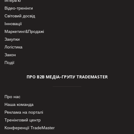
Інтерв’ю
Відео-тренінги
Світовий досвід
Інновації
Маркетинг&Продажі
Закупки
Логістика
Закон
Події
ПРО В2В МЕДІА-ГРУПУ TRADEMASTER
Про нас
Наша команда
Реклама на порталі
Тренінговий центр
Конференції TradeMaster