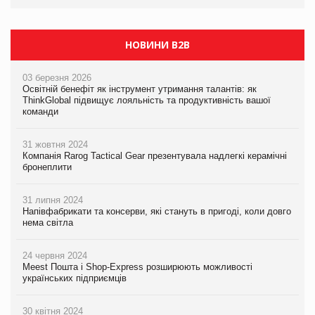
НОВИНИ B2B
03 березня 2026
Освітній бенефіт як інструмент утримання талантів: як
ThinkGlobal підвищує лояльність та продуктивність вашої
команди
31 жовтня 2024
Компанія Rarog Tactical Gear презентувала надлегкі керамічні
бронеплити
31 липня 2024
Напівфабрикати та консерви, які стануть в пригоді, коли довго
нема світла
24 червня 2024
Meest Пошта і Shop-Express розширюють можливості
українських підприємців
30 квітня 2024