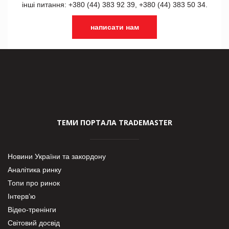
інші питання: +380 (44) 383 92 39, +380 (44) 383 50 34.
написати нам
ТЕМИ ПОРТАЛА TRADEMASTER
Новини України та закордону
Аналітика ринку
Топи про ринок
Інтерв’ю
Відео-тренінги
Світовий досвід