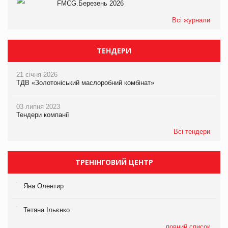
FMCG.Березень 2026
Всі журнали
ТЕНДЕРИ
21 січня 2026
ТДВ «Золотоніський маслоробний комбінат»
03 липня 2023
Тендери компанії
Всі тендери
ТРЕНІНГОВИЙ ЦЕНТР
Яна Олентир
Тетяна Ільєнко
повний список