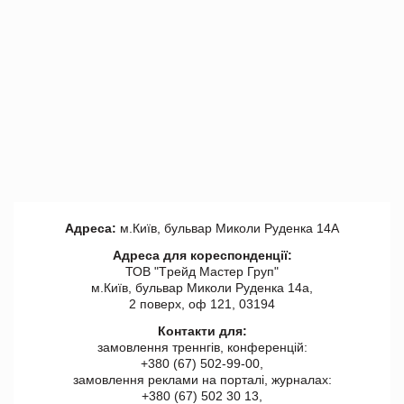
Адреса:
м.Київ, бульвар Миколи Руденка 14А
Адреса для кореспонденції:
ТОВ "Tрейд Мастер Груп"
м.Київ, бульвар Миколи Руденка 14а,
2 поверх, оф 121, 03194
Контакти для:
замовлення треннгів, конференцій:
+380 (67) 502-99-00,
замовлення реклами на порталі, журналах:
+380 (67) 502 30 13,