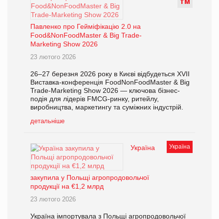
Т
М
Павленко про Гейміфікацію 2.0 на
Food&NonFoodMaster & Big Trade-
Marketing Show 2026
23 лютого 2026
26–27 березня 2026 року в Києві відбудеться XVII
Виставка-конференція FoodNonFoodMaster & Big
Trade-Marketing Show 2026 — ключова бізнес-
подія для лідерів FMCG-ринку, ритейлу,
виробництва, маркетингу та суміжних індустрій.
детальніше
Україна
Україна
закупила у Польщі агропродовольчої
продукції на €1,2 млрд
23 лютого 2026
Україна імпортувала з Польщі агропродовольчої