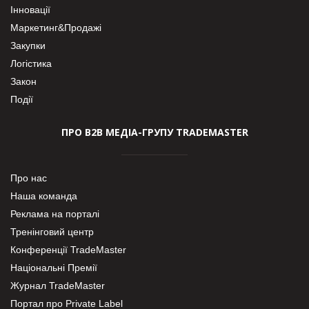
Інновації
Маркетинг&Продажі
Закупки
Логістика
Закон
Події
ПРО В2В МЕДІА-ГРУПУ TRADEMASTER
Про нас
Наша команда
Реклама на порталі
Тренінговий центр
Конференції TradeMaster
Національні Премії
Журнал TradeMaster
Портал про Private Label