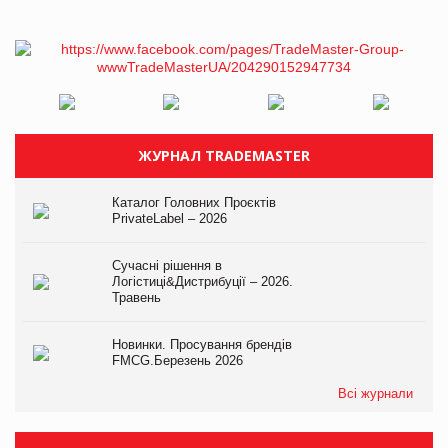
ЖУРНАЛ TRADEMASTER
Каталог Головних Проєктів
PrivateLabel – 2026
Сучасні рішення в
Логістиці&Дистрибуції – 2026.
Травень
Новинки. Просування брендів
FMCG.Березень 2026
Всі журнали