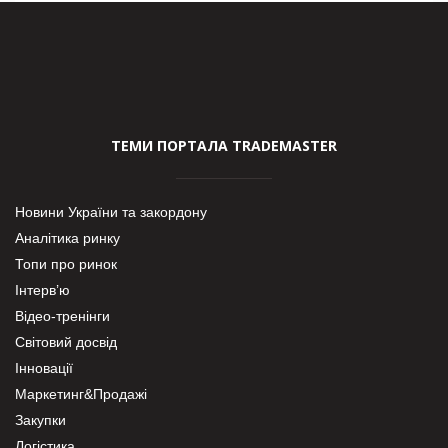
ТЕМИ ПОРТАЛА TRADEMASTER
Новини України та закордону
Аналітика ринку
Топи про ринок
Інтерв’ю
Відео-тренінги
Світовий досвід
Інновації
Маркетинг&Продажі
Закупки
Логістика