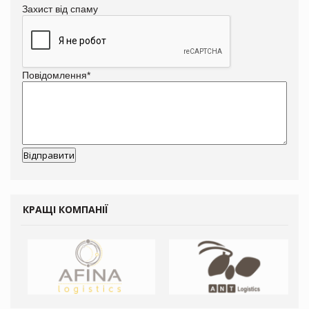
Захист від спаму
Повідомлення
*
КРАЩІ КОМПАНІЇ