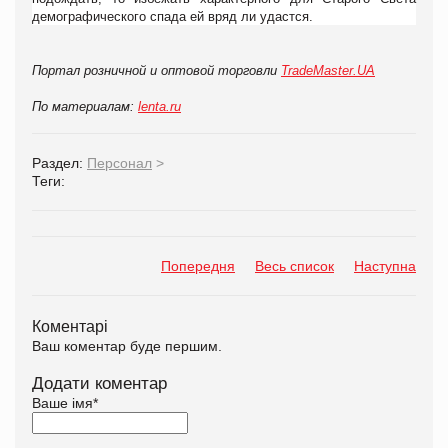
демографического спада ей вряд ли удастся.
Портал розничной и оптовой торговли
TradeMaster.UA
По материалам:
lenta.ru
Раздел:
Персонал
>
Теги:
Попередня
Весь список
Наступна
Коментарі
Ваш коментар буде першим.
Додати коментар
Ваше імя
*