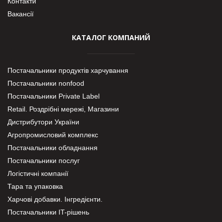
Контакти
Вакансії
КАТАЛОГ КОМПАНИЙ
Постачальники продуктів харчування
Постачальники nonfood
Постачальники Private Label
Retail. Роздрібні мережі, Магазини
Дистрибутори України
Агропромисловий комплекс
Постачальники обладнання
Постачальники послуг
Логістичні компанії
Тара та упаковка
Харчові добавки. Інгредієнти.
Постачальники IT-рішень