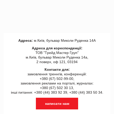
Адреса:
м.Київ, бульвар Миколи Руденка 14А
Адреса для кореспонденції:
ТОВ "Tрейд Мастер Груп"
м.Київ, бульвар Миколи Руденка 14а,
2 поверх, оф 121, 03194
Контакти для:
замовлення треннгів, конференцій:
+380 (67) 502-99-00,
замовлення реклами на порталі, журналах:
+380 (67) 502 30 13,
інші питання: +380 (44) 383 92 39, +380 (44) 383 50 34.
написати нам