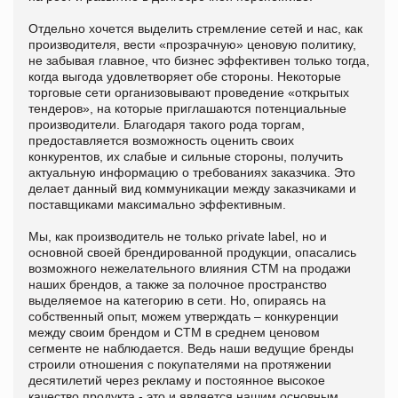
Отдельно хочется выделить стремление сетей и нас, как
производителя, вести «прозрачную» ценовую политику,
не забывая главное, что бизнес эффективен только тогда,
когда выгода удовлетворяет обе стороны. Некоторые
торговые сети организовывают проведение «открытых
тендеров», на которые приглашаются потенциальные
производители. Благодаря такого рода торгам,
предоставляется возможность оценить своих
конкурентов, их слабые и сильные стороны, получить
актуальную информацию о требованиях заказчика. Это
делает данный вид коммуникации между заказчиками и
поставщиками максимально эффективным.
Мы, как производитель не только private lаbel, но и
основной своей брендированной продукции, опасались
возможного нежелательного влияния СТМ на продажи
наших брендов, а также за полочное пространство
выделяемое на категорию в сети. Но, опираясь на
собственный опыт, можем утверждать – конкуренции
между своим брендом и СТМ в среднем ценовом
сегменте не наблюдается. Ведь наши ведущие бренды
строили отношения с покупателями на протяжении
десятилетий через рекламу и постоянное высокое
качество продукта - это и является нашим основным