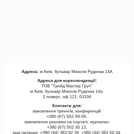
Адреса:
м.Київ, бульвар Миколи Руденка 14А
Адреса для кореспонденції:
ТОВ "Tрейд Мастер Груп"
м.Київ, бульвар Миколи Руденка 14а,
2 поверх, оф 121, 03194
Контакти для:
замовлення треннгів, конференцій:
+380 (67) 502-99-00,
замовлення реклами на порталі, журналах:
+380 (67) 502 30 13,
інші питання: +380 (44) 383 92 39, +380 (44) 383 50 34.