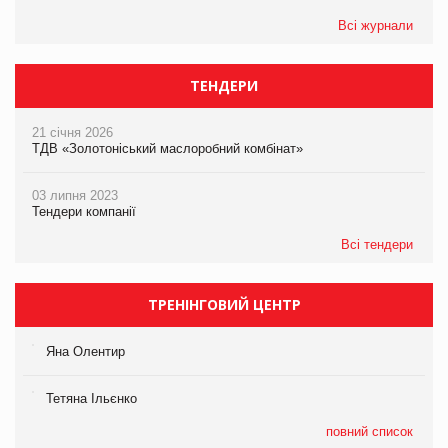
Всі журнали
ТЕНДЕРИ
21 січня 2026
ТДВ «Золотоніський маслоробний комбінат»
03 липня 2023
Тендери компанії
Всі тендери
ТРЕНІНГОВИЙ ЦЕНТР
Яна Олентир
Тетяна Ільєнко
повний список