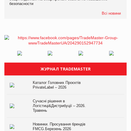
безопасности
Всі новини
ЖУРНАЛ TRADEMASTER
Каталог Головних Проєктів
PrivateLabel – 2026
Сучасні рішення в
Логістиці&Дистрибуції – 2026.
Травень
Новинки. Просування брендів
FMCG.Березень 2026