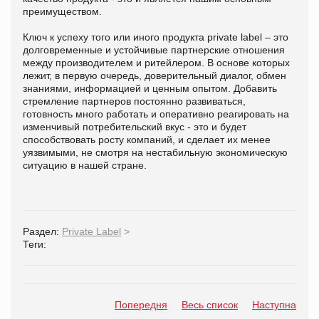
преимуществом.
Ключ к успеху того или иного продукта private lаbel – это
долговременные и устойчивые партнерские отношения
между производителем и ритейлером. В основе которых
лежит, в первую очередь, доверительный диалог, обмен
знаниями, информацией и ценным опытом. Добавить
стремление партнеров постоянно развиваться,
готовность много работать и оперативно реагировать на
изменчивый потребительский вкус - это и будет
способствовать росту компаний, и сделает их менее
уязвимыми, не смотря на нестабильную экономическую
ситуацию в нашей стране.
Раздел:
Private Label
>
Теги:
Попередня
Весь список
Наступна