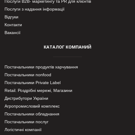
Послуги В2В- маркетингу та PR для клієнтів
Послуги з надання інформації
Відгуки
Контакти
Вакансії
КАТАЛОГ КОМПАНИЙ
Постачальники продуктів харчування
Постачальники nonfood
Постачальники Private Label
Retail. Роздрібні мережі, Магазини
Дистрибутори України
Агропромисловий комплекс
Постачальники обладнання
Постачальники послуг
Логістичні компанії