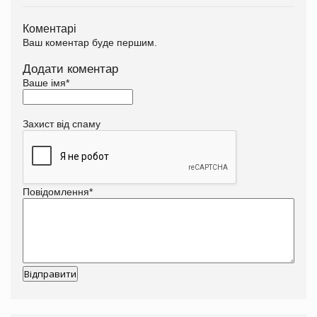
Коментарі
Ваш коментар буде першим.
Додати коментар
Ваше імя
*
Захист від спаму
Повідомлення
*