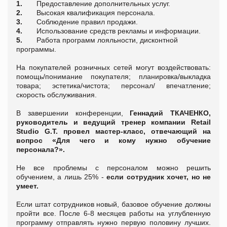
1.
Предоставление дополнительных услуг.
2.
Высокая квалификация персонала.
3.
Соблюдение правил продажи.
4.
Использование средств рекламы и информации.
5.
Работа программ лояльности, дисконтной
программы.
На покупателей розничных сетей могут воздействовать:
помощь/понимание покупателя; планировка/выкладка
товара; эстетика/чистота; персонал/ впечатление;
скорость обслуживания.
В завершении конференции,
Геннадий ТКАЧЕНКО,
руководитель и ведущий тренер компании
Retail
Studio
G
.
T
.
провел мастер-класс, отвечающий на
вопрос «Для чего и кому нужно обучение
персонала?».
Не все проблемы с персоналом можно решить
обучением, а лишь 25% -
если сотрудник хочет, но не
умеет.
Если штат сотрудников новый, базовое обучение должны
пройти все. После 6-8 месяцев работы на углубленную
программу отправлять нужно первую половину лучших.