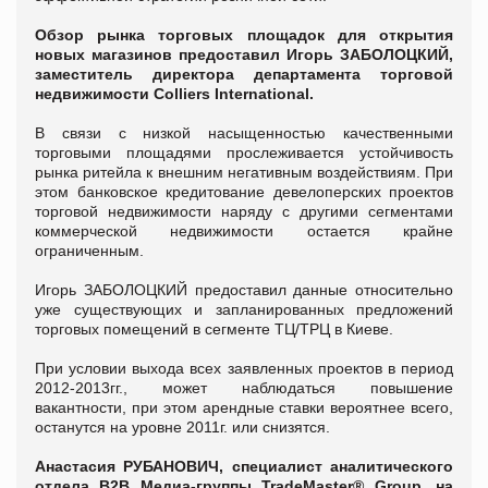
Обзор рынка торговых площадок для открытия
новых магазинов предоставил Игорь ЗАБОЛОЦКИЙ,
заместитель директора департамента торговой
недвижимости
Colliers
International
.
В связи с низкой насыщенностью качественными
торговыми площадями прослеживается устойчивость
рынка ритейла к внешним негативным воздействиям. При
этом банковское кредитование девелоперских проектов
торговой недвижимости наряду с другими сегментами
коммерческой недвижимости остается крайне
ограниченным.
Игорь ЗАБОЛОЦКИЙ предоставил данные относительно
уже существующих и запланированных предложений
торговых помещений в сегменте ТЦ/ТРЦ в Киеве.
При условии выхода всех заявленных проектов в период
2012-2013гг., может наблюдаться повышение
вакантности, при этом арендные ставки вероятнее всего,
останутся на уровне 2011г. или снизятся.
Анастасия РУБАНОВИЧ, специалист аналитического
отдела В2В Медиа-группы TradeMaster® Group, на