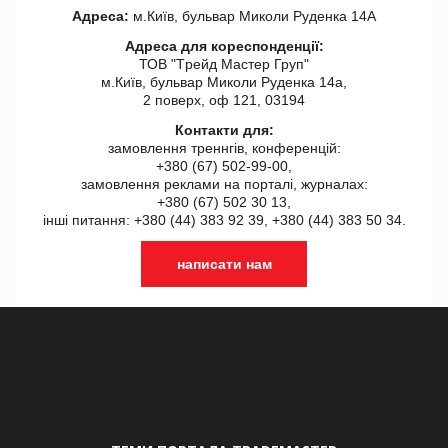
Адреса:
м.Київ, бульвар Миколи Руденка 14А
Адреса для кореспонденції:
ТОВ "Tрейд Мастер Груп"
м.Київ, бульвар Миколи Руденка 14а,
2 поверх, оф 121, 03194
Контакти для:
замовлення треннгів, конференцій:
+380 (67) 502-99-00,
замовлення реклами на порталі, журналах:
+380 (67) 502 30 13,
інші питання: +380 (44) 383 92 39, +380 (44) 383 50 34.
написати нам