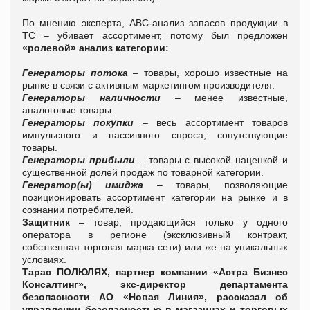
По мнению эксперта, ABC-анализ запасов продукции в
ТС – убивает ассортимент, потому был предложен
«ролевой» анализ категории:
Генераторы потока
– товары, хорошо известные на
рынке в связи с активным маркетингом производителя.
Генераторы наличности
– менее известные,
аналоговые товары.
Генераторы покупки
– весь ассортимент товаров
импульсного и пассивного спроса; сопутствующие
товары.
Генераторы прибыли
– товары с высокой наценкой и
существенной долей продаж по товарной категории.
Генератор(ы) имиджа
– товары, позволяющие
позиционировать ассортимент категории на рынке и в
сознании потребителей.
Защитник
– товар, продающийся только у одного
оператора в регионе (эксклюзивный контракт,
собственная торговая марка сети) или же на уникальных
условиях.
Тарас ПОЛЮЛЯХ, партнер компании «Астра Бизнес
Консалтинг», экс-директор департамента
безопасности АО «Новая Линия», рассказал об
управлении безопасностью в магазинах и торговых