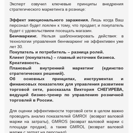
Эксперт озвучил ключевые принципы внедрения
стратегического маркетинга в рознице:
Эффект эмоционального заражения.
Лишь когда Ваш
персонал будет лоялен к тому, что продает, и покупатель
будет с удовольствием посещать магазин.
Бенчмаркинг.
Нельзя шаблонизировать действия: в
технологии управления бенчмаркинг не эффективен уже
лет 30.
Покупатель и потребитель – разница ролей.
Клиент (покупатель) – главный источник бизнеса.
Креативность.
Плановый внутренний маркетинг (единство
стратегических решений).
Об основных принципах, инструментах и
финансовых показателях для управления развитием
торговой сети, рассказала Виктория СНЕГИРЕВА,
ведущий бизнес-тренер по управлению розничной
торговлей в России.
Для оценки эффективности торговой сети в целом важно
проводить анализ показателей GMROI (возврат валовой
маржи на затраты), GMROS (возврат валовой маржи с
площади продаж), а также GMROL
(возврат валовой
маржи с затрат на персонал).