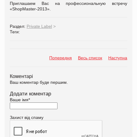
Приглашаем Вас на профессиональную встречу
«ShopMaster-2013».
Раздел:
Private Label
>
Теги:
Попередня
Весь список
Наступна
Коментарі
Ваш коментар буде першим.
Додати коментар
Ваше імя
*
Захист від спаму