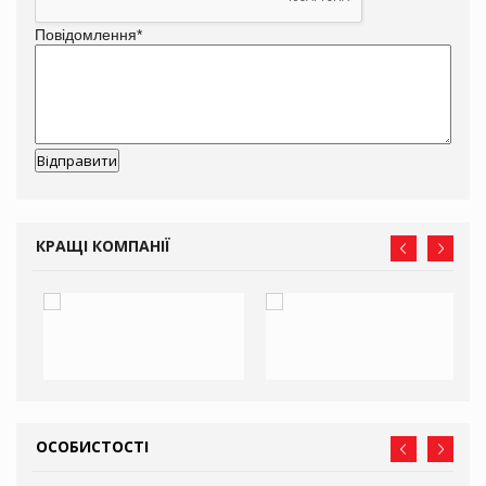
Повідомлення
*
КРАЩІ КОМПАНІЇ
ОСОБИСТОСТІ