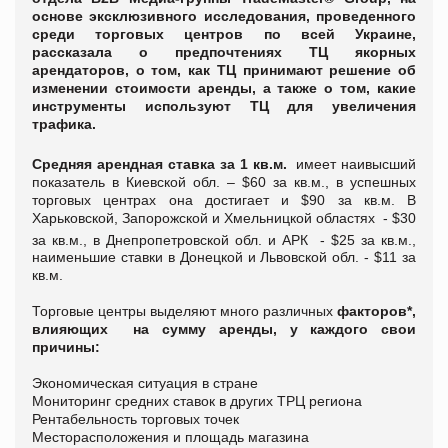
основе эксклюзивного исследования, проведенного
среди торговых центров по всей Украине,
рассказала о предпочтениях ТЦ якорных
арендаторов, о том, как ТЦ принимают решение об
изменении стоимости аренды, а также о том, какие
инструменты используют ТЦ для увеличения
трафика.
Средняя арендная ставка за 1 кв.м.
имеет наивысший
показатель в Киевской обл. – $60 за кв.м., в успешных
торговых центрах она достигает и $90 за кв.м. В
Харьковской, Запорожской и Хмельницкой областях - $30
за кв.м., в Днепропетровской обл. и АРК - $25 за кв.м.,
наименьшие ставки в Донецкой и Львовской обл. - $11 за
кв.м.
Торговые центры выделяют много различных
факторов*,
влияющих на сумму аренды, у каждого свои
причины:
Экономическая ситуация в стране
Мониторинг средних ставок в других ТРЦ региона
Рентабельность торговых точек
Месторасположения и площадь магазина