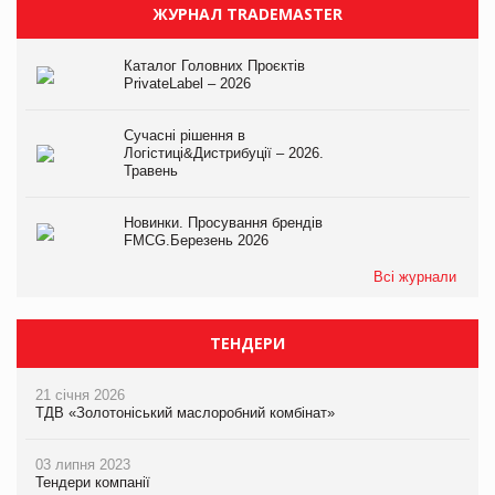
ЖУРНАЛ TRADEMASTER
Каталог Головних Проєктів
PrivateLabel – 2026
Сучасні рішення в
Логістиці&Дистрибуції – 2026.
Травень
Новинки. Просування брендів
FMCG.Березень 2026
Всі журнали
ТЕНДЕРИ
21 січня 2026
ТДВ «Золотоніський маслоробний комбінат»
03 липня 2023
Тендери компанії