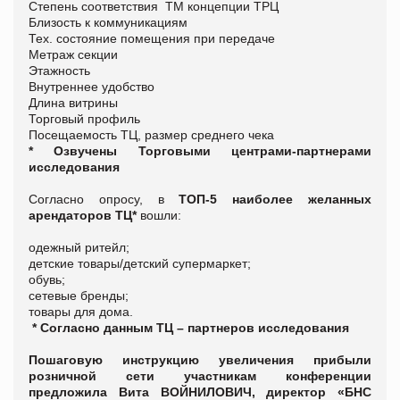
Степень соответствия ТМ концепции ТРЦ
Близость к коммуникациям
Тех. состояние помещения при передаче
Метраж секции
Этажность
Внутреннее удобство
Длина витрины
Торговый профиль
Посещаемость ТЦ, размер среднего чека
* Озвучены Торговыми центрами-партнерами
исследования
Согласно опросу, в
ТОП-5 наиболее желанных
арендаторов ТЦ*
вошли:
одежный ритейл;
детские товары/детский супермаркет;
обувь;
сетевые бренды;
товары для дома.
* Согласно данным ТЦ – партнеров исследования
Пошаговую инструкцию увеличения прибыли
розничной сети участникам конференции
предложила Вита ВОЙНИЛОВИЧ, директор «БНС