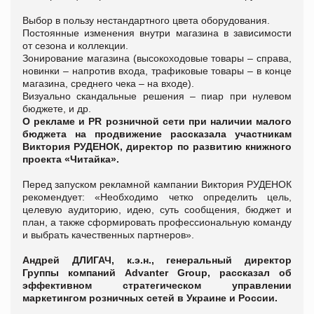
Выбор в пользу нестандартного цвета оборудования.
Постоянные изменения внутри магазина в зависимости
от сезона и коллекции.
Зонирование магазина (высокоходовые товары – справа,
новинки – напротив входа, трафиковые товары – в конце
магазина, среднего чека – на входе).
Визуально скандальные решения – пиар при нулевом
бюджете, и др.
О рекламе и
PR
розничной сети при наличии малого
бюджета на продвижение рассказала участникам
Виктория РУДЕНОК, директор по развитию книжного
проекта «Читайка».
Перед запуском рекламной кампании Виктория РУДЕНОК
рекомендует: «Необходимо четко определить цель,
целевую аудиторию, идею, суть сообщения, бюджет и
план, а также сформировать профессиональную команду
и выбрать качественных партнеров».
Андрей ДЛИГАЧ, к.э.н., генеральный директор
Группы компаний
Advanter
Group
,
рассказал об
эффективном стратегическом управлении
маркетингом розничных сетей в Украине и России.