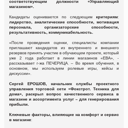
соответствующим должности «Управляющий
магазином».
Кандидаты оцениваются по следующим
критериям
:
лидерство, аналитические способности, мотивация
персонала, организаторские способности,
результативность, коммуникабельность.
«После проведения оценки, специалисты компании
приглашают кандидатов из внутреннего и внешнего
резервов принять участие в обучающем проекте, который
уже 2 года работает в линии магазинов «ЕВА», -
рассказывает г-жа ПЕЧЕРИЦА. – Во время обучения, в
основном, мы используем ролевые игры, кейсы и
дискуссии».
Сергей ЕРОШОВ, начальник службы проектного
управления торговой сети «Фокстрот. Техника для
дома», раскрыл вопрос качественного сервиса в
магазине и ассортимента услуг – для генерирования
прибыли.
Ключевые факторы, влияющие на комфорт и сервис
в магазине
: