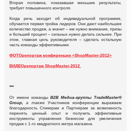
Вторая половина, показавшая меньшие результаты,
требует повышенного контроля.
Когда речь заходит об индивидуальной программе,
обучается первая тройка лидеров. Они дают наибольшее
количество продаж, а значит – им нужно внимание, призы
и больший процент – сильных нужно делать сильнее. При
этом, главная цель руководителя – сделать остальную
часть команды эффективными.
ФОТОрепортаж конференции «ShopMaster-2012»
ВИДЕОрепортаж ShopMaster-2012
***
От имени команды
В2В Медиа-группы TradeMaster®
Group,
а также
Участников конференции выражаем
благодарность Спикерам и Партнерам за возможность
перенять ценный опыт и получить эффективные
инструменты управления бизнесом для увеличения
продаж с 1-го квадратного метра магазина.