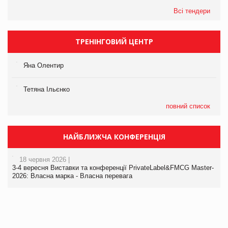
Всі тендери
ТРЕНІНГОВИЙ ЦЕНТР
Яна Олентир
Тетяна Ільєнко
повний список
НАЙБЛИЖЧА КОНФЕРЕНЦІЯ
18 червня 2026 |
3-4 вересня Виставки та конференції PrivateLabel&FMCG Master-
2026: Власна марка - Власна перевага