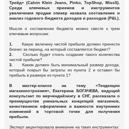
Трейд» (Calvin Klein Jeans, Pinko, TopShop, MissS).
Среди ключевых приемов и инструментов
увеличения продаж спикер назвала составление и
анализ годового бюджета доходов и расходов (P&L).
Мысли о составлении бюджета можно свести к трем
ключевым вопросам:
1.
Какую величину чистой прибыли должен принести
бизнес за период, на который составляется бюджет?
2.
Сколько будет стоить создание такого количества
чистой прибыли?
3.
Каким должен быть минимальный размер дохода,
который покрыл бы затраты из пункта 2 и оставил бы
прибыль в размере из пункта 1?
В мастер-классе на тему «Тенденции
магазиностроения», Екатерина БОГАЧЕВА, ведущий
консультант по мерчендайзингу в СНГ, рассказала о
преимуществе уникальных концепций магазинов,
качественном оформлении и важности внутренних
изменений в торговой точке для получения
прибыли.
Эксперт акцентировала внимание на таких инструментах: