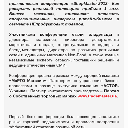
практическая конференция «ShopMaster-2012: Как
раскрыть реальный потенциал прибыли 1 кв.м.
Вашего магазина», призванная отразить
профессиональные интересы ритейл-бизнеса в
сегменте НЕпродуктовых товаров.
Участниками конференции
стали владельцы
и
директора магазинов, директора департамента
маркетинга и продаж, концептуальные менеджеры и
бренд-менеджеры, директора по развитию розничных
сетей и единичных магазинов Non-Food, а также лучшие
независимые эксперты отрасли, поставщики решений и
ведущие отечественные СМИ.
Конференция прошла в рамках международной выставки
«МаРГО Магазин»
. Партнером по управлению бизнес-
процессами в рознице выступила компания
«АСТОР-
Украина».
Партнер контрактного производства –
Портал
о Собственных торговых марках
www.trademaster.ua
.
Первый блок конференции был посвящен аналитике
рынка торговой недвижимости и правилам построения
эффективной стратегии розничной сети.