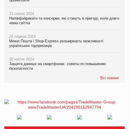
бронеплити
31 липня 2024
Напівфабрикати та консерви, які стануть в пригоді, коли довго
нема світла
24 червня 2024
Meest Пошта і Shop-Express розширюють можливості
українських підприємців
30 квітня 2024
Защита данных на смартфонах: советы по повышению
безопасности
Всі новини