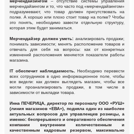
мерчендайзингом
–
отсутствие системы управления
мерчендайзингом и то, что часто под «мерчендайзингом»
подразумевают, что товар должен присутствовать на
полке. А хорошо или плохо стоит товар на полке? Чтобы
это понять, необходимо завести отдельную структуру,
которая этим будет заниматься.
Мерчендайзер должен уметь:
анализировать продажи;
понимать зависимости; менять расположение товаров и
отвечать для себя на вопросы: как от конкретных
изменений расположения меняются показатели работы
магазина.
IT
обеспечит наблюдаемость.
Необходимо перевести
всех сотрудников в одно информационное поле, чтобы
все видели: как должен выглядеть магазин, чтобы все
могли проанализировать продажи, в том числе в
зависимости от выкладки товара.
Инна ПЕЧЕРИЦА, директор по персоналу ООО «РУШ»
(линия магазинов «ЕВА»), подняла один из наиболее
актуальных вопросов для управленцев розницы, а
именно: беспрерывного и оперативного обеспечения
компании внутренним количественным и
качественным кадровым резервом, максимально