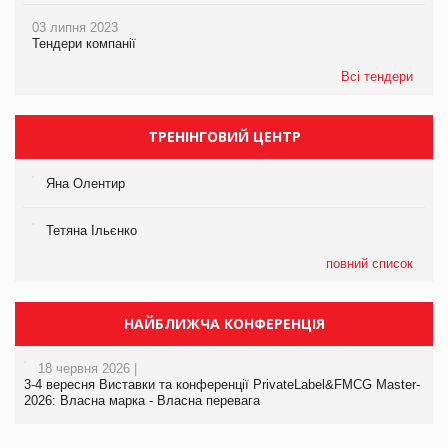
03 липня 2023
Тендери компанії
Всі тендери
ТРЕНІНГОВИЙ ЦЕНТР
Яна Олентир
Тетяна Ільєнко
повний список
НАЙБЛИЖЧА КОНФЕРЕНЦІЯ
18 червня 2026 |
3-4 вересня Виставки та конференції PrivateLabel&FMCG Master-
2026: Власна марка - Власна перевага