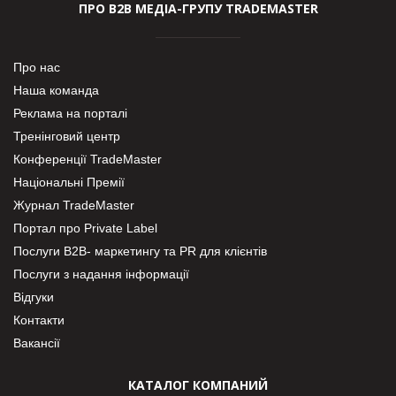
ПРО В2В МЕДІА-ГРУПУ TRADEMASTER
Про нас
Наша команда
Реклама на порталі
Тренінговий центр
Конференції TradeMaster
Національні Премії
Журнал TradeMaster
Портал про Private Label
Послуги В2В- маркетингу та PR для клієнтів
Послуги з надання інформації
Відгуки
Контакти
Вакансії
КАТАЛОГ КОМПАНИЙ