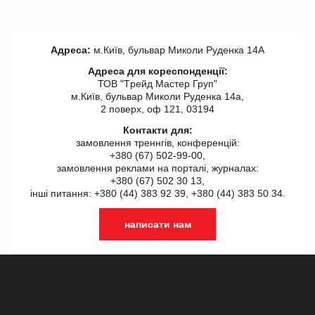
Адреса:
м.Київ, бульвар Миколи Руденка 14А
Адреса для кореспонденції:
ТОВ "Tрейд Мастер Груп"
м.Київ, бульвар Миколи Руденка 14а,
2 поверх, оф 121, 03194
Контакти для:
замовлення треннгів, конференцій:
+380 (67) 502-99-00,
замовлення реклами на порталі, журналах:
+380 (67) 502 30 13,
інші питання: +380 (44) 383 92 39, +380 (44) 383 50 34.
написати нам