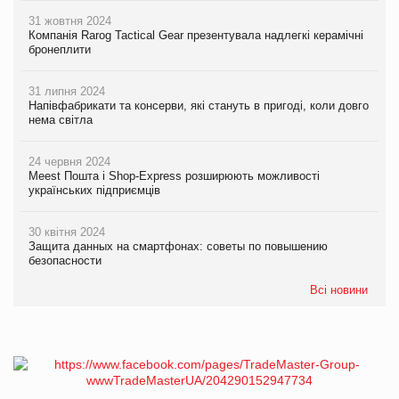
31 жовтня 2024
Компанія Rarog Tactical Gear презентувала надлегкі керамічні
бронеплити
31 липня 2024
Напівфабрикати та консерви, які стануть в пригоді, коли довго
нема світла
24 червня 2024
Meest Пошта і Shop-Express розширюють можливості
українських підприємців
30 квітня 2024
Защита данных на смартфонах: советы по повышению
безопасности
Всі новини