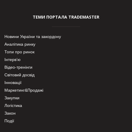
ТЕМИ ПОРТАЛА TRADEMASTER
Новини України та закордону
Аналітика ринку
Топи про ринок
Інтерв’ю
Відео-тренінги
Світовий досвід
Інновації
Маркетинг&Продажі
Закупки
Логістика
Закон
Події