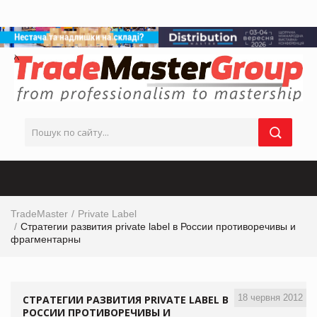
TradeMaster
Private Label
Стратегии развития private label в России противоречивы и
фрагментарны
18 червня 2012
СТРАТЕГИИ РАЗВИТИЯ PRIVATE LABEL В
РОССИИ ПРОТИВОРЕЧИВЫ И