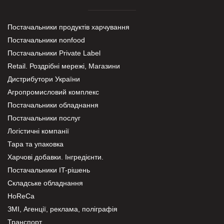
Постачальники продуктів харчування
Постачальники nonfood
Постачальники Private Label
Retail. Роздрібні мережі, Магазини
Дистрибутори України
Агропромисловий комплекс
Постачальники обладнання
Постачальники послуг
Логістичні компанії
Тара та упаковка
Харчові добавки. Інгредієнти.
Постачальники IT-рішень
Складське обладнання
HoReCa
ЗМІ, Агенції, реклама, поліграфія
Транспорт