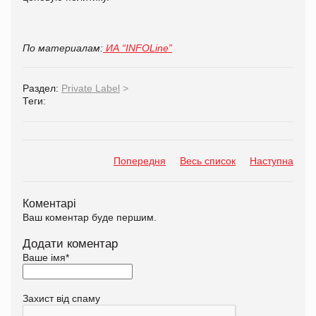
По материалам:
ИА “INFOLine”
Раздел:
Private Label
>
Теги:
Попередня
Весь список
Наступна
Коментарі
Ваш коментар буде першим.
Додати коментар
Ваше імя
*
Захист від спаму