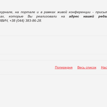
журнале, на портале и в рамках живой конференции - присы
тах, которые Вы реализовали на
адрес нашей редак
ИЧ, +38 (044) 383-86-28.
Попередня
Весь список
Нас