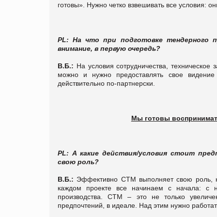
готовы». Нужно четко взвешивать все условия: он
PL: На что при подготовке тендерного 
внимание, в первую очередь?
В.Б.:
На условия сотрудничества, техническое з
можно и нужно предоставлять свое видение
действительно по-партнерски.
Мы готовы воспринимать
PL: А какие действия/условия стоит пре
свою роль?
В.Б.:
Эффективно СТМ выполняет свою роль, ко
каждом проекте все начинаем с начала: с н
производства. СТМ – это не только увеличен
предпочтений, в идеале. Над этим нужно работат