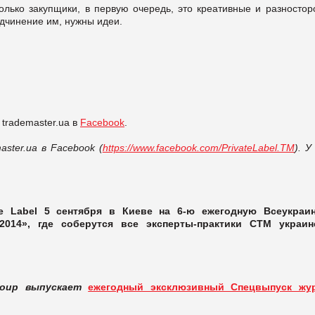
олько закупщики, в первую очередь, это креативные и разностор
дчинение им, нужны идеи.
trademaster.ua в
Facebook
.
ster.ua в Facebook (
https://www.facebook.com/PrivateLabel.TM
). У
te Label 5 сентября в Киеве на 6-ю ежегодную Всеукраи
-2014», где соберутся все эксперты-практики СТМ украин
Group выпускает
ежегодный эксклюзивный Спецвыпуск жу