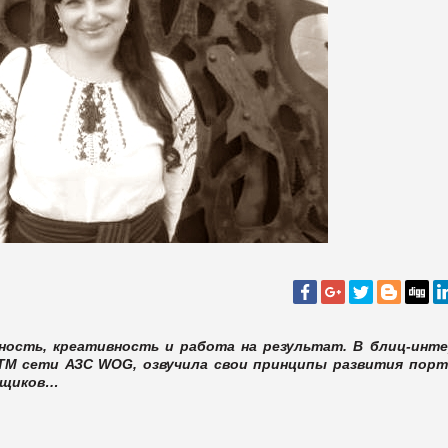
ость, креативность и работа на результат. В блиц-инт
ТМ сети АЗС WOG, озвучила свои принципы развития пор
авщиков…