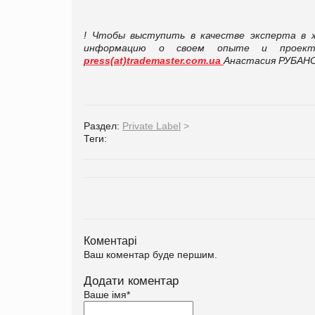
! Чтобы выступить в качестве эксперта в 
информацию о своем опыте и проек
press(at)trademaster.com.ua
Анастасия РУБАНОВ
Раздел:
Private Label
>
Теги:
Коментарі
Ваш коментар буде першим.
Додати коментар
Ваше імя
*