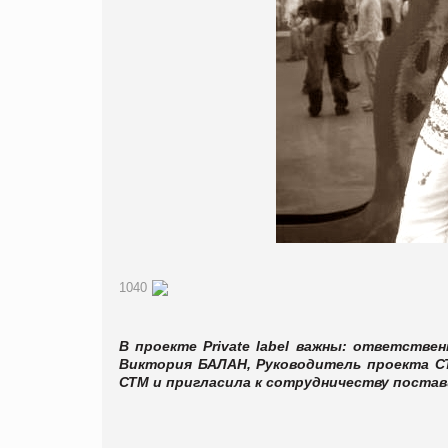
1040
В проекте
Private
l
abel
важны: ответственн
Виктория БАЛАН, Руководитель проекта С
СТМ и пригласила к сотрудничеству пост