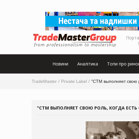
Порта
Новини
Аналітика
Топи про рино
TradeMaster
Private Label
"СТМ выполняет свою р
"СТМ ВЫПОЛНЯЕТ СВОЮ РОЛЬ, КОГДА ЕСТЬ 