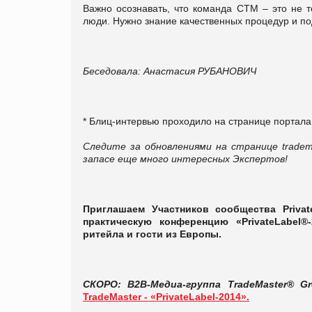
Важно осознавать, что
команда СТМ – это не т
люди. Нужно знание качественных процедур и по
Беседовала: Анастасия РУБАНОВИЧ
* Блиц-интервью проходило на странице портала 
Следите за обновлениями на странице tradema
запасе еще много интересных Экспертов!
Приглашаем Участников сообщества Priva
практическую конференцию «PrivateLabel®
ритейла и гости из Европы.
СКОРО: B2B-Медиа-группа TradeMaster® 
TradeMaster - «PrivateLabel-2014».