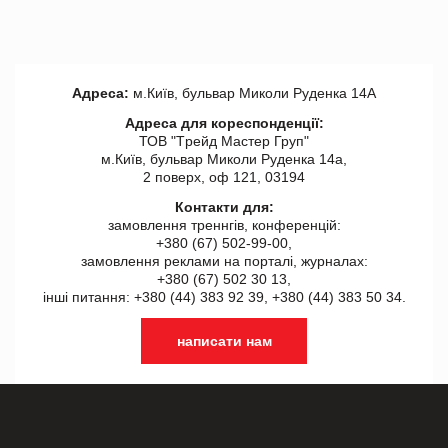
Адреса:
м.Київ, бульвар Миколи Руденка 14А
Адреса для кореспонденції:
ТОВ "Tрейд Мастер Груп"
м.Київ, бульвар Миколи Руденка 14а,
2 поверх, оф 121, 03194
Контакти для:
замовлення треннгів, конференцій:
+380 (67) 502-99-00,
замовлення реклами на порталі, журналах:
+380 (67) 502 30 13,
інші питання: +380 (44) 383 92 39, +380 (44) 383 50 34.
написати нам