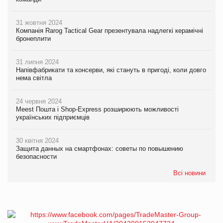
31 жовтня 2024
Компанія Rarog Tactical Gear презентувала надлегкі керамічні
бронеплити
31 липня 2024
Напівфабрикати та консерви, які стануть в пригоді, коли довго
нема світла
24 червня 2024
Meest Пошта і Shop-Express розширюють можливості
українських підприємців
30 квітня 2024
Защита данных на смартфонах: советы по повышению
безопасности
Всі новини