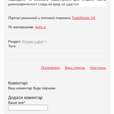
демографического спада ей вряд ли удастся.
Портал розничной и оптовой торговли
TradeMaster.UA
По материалам:
lenta.ru
Раздел:
Private Label
>
Теги:
Попередня
Весь список
Наступна
Коментарі
Ваш коментар буде першим.
Додати коментар
Ваше імя
*