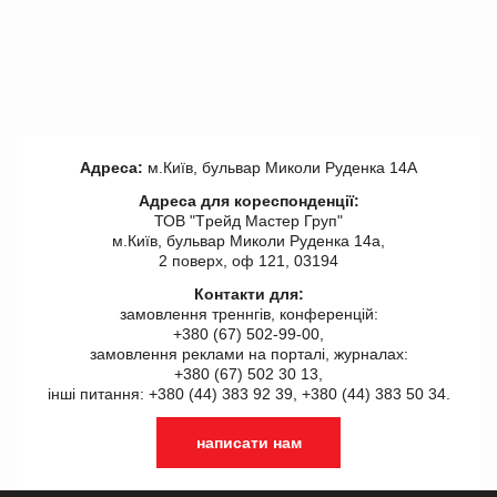
Адреса:
м.Київ, бульвар Миколи Руденка 14А
Адреса для кореспонденції:
ТОВ "Tрейд Мастер Груп"
м.Київ, бульвар Миколи Руденка 14а,
2 поверх, оф 121, 03194
Контакти для:
замовлення треннгів, конференцій:
+380 (67) 502-99-00,
замовлення реклами на порталі, журналах:
+380 (67) 502 30 13,
інші питання: +380 (44) 383 92 39, +380 (44) 383 50 34.
написати нам