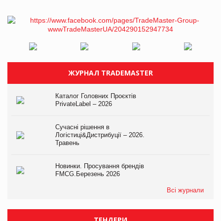
ЖУРНАЛ TRADEMASTER
Каталог Головних Проєктів
PrivateLabel – 2026
Сучасні рішення в
Логістиці&Дистрибуції – 2026.
Травень
Новинки. Просування брендів
FMCG.Березень 2026
Всі журнали
ТЕНДЕРИ