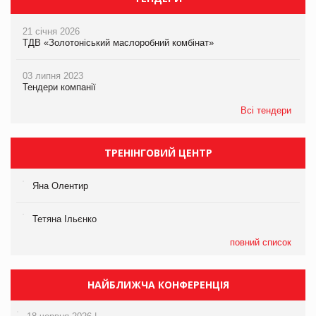
21 січня 2026
ТДВ «Золотоніський маслоробний комбінат»
03 липня 2023
Тендери компанії
Всі тендери
ТРЕНІНГОВИЙ ЦЕНТР
Яна Олентир
Тетяна Ільєнко
повний список
НАЙБЛИЖЧА КОНФЕРЕНЦІЯ