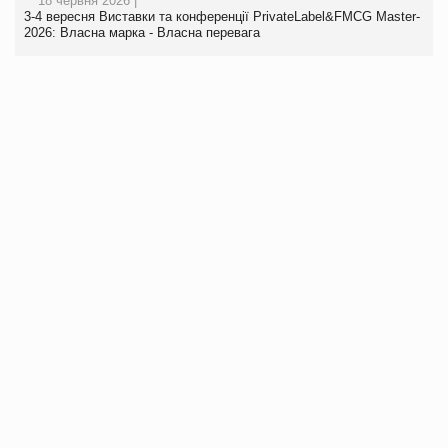
18 червня 2026 |
3-4 вересня Виставки та конференції PrivateLabel&FMCG Master-
2026: Власна марка - Власна перевага