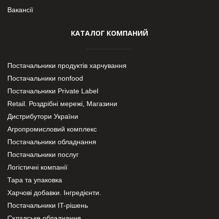
Вакансії
КАТАЛОГ КОМПАНИЙ
Постачальники продуктів харчування
Постачальники nonfood
Постачальники Private Label
Retail. Роздрібні мережі, Магазини
Дистрибутори України
Агропромисловий комплекс
Постачальники обладнання
Постачальники послуг
Логістичні компанії
Тара та упаковка
Харчові добавки. Інгредієнти.
Постачальники IT-рішень
Складське обладнання