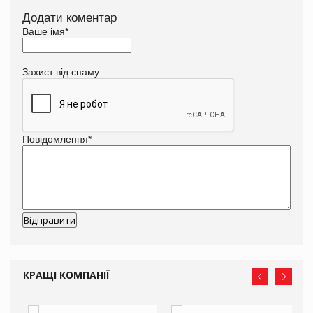
Додати коментар
Ваше імя
*
Захист від спаму
Повідомлення
*
КРАЩІ КОМПАНІЇ