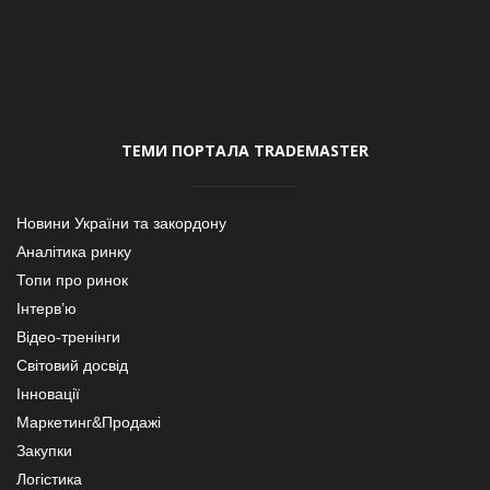
ТЕМИ ПОРТАЛА TRADEMASTER
Новини України та закордону
Аналітика ринку
Топи про ринок
Інтерв’ю
Відео-тренінги
Світовий досвід
Інновації
Маркетинг&Продажі
Закупки
Логістика