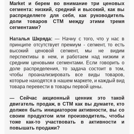
Market и берем во внимание три ценовых
сегмента: низкий, средний и высокий, как вы
распределяете для себя, как руководитель
доли товаров СТМ между этими тремя
сегментами?
Наталья Шкряда:
— Начну с того, что у нас в
принципе отсутствует премиум - сегмент, то есть
высокий ценовой сегмент, мы не видим
перспективы в нем, и работаем над низким и
средним ценовыми сегментами. Если говорить о
доле распределения, то задача состоит в том,
чтобы проанализировать все виды товаров,
которые находятся в нашем маркете, и каждый вид
товара перевести в товары первой цены.
— Сейчас акционный ценник это такой
двигатель продаж, в СТМ как вы думаете, кто
должен быть инициатором активности, вы со
своим продуктом или производитель, чтобы
тоже как-то участвовать в активности и
повышать продажи?