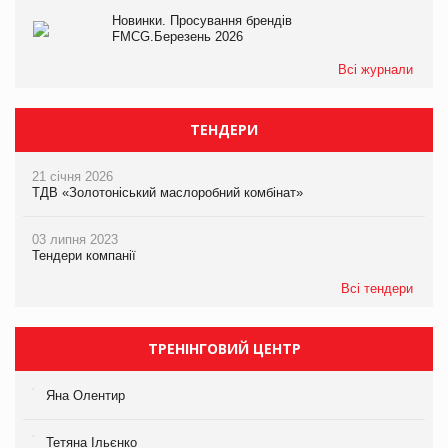
Новинки. Просування брендів
FMCG.Березень 2026
Всі журнали
ТЕНДЕРИ
21 січня 2026
ТДВ «Золотоніський маслоробний комбінат»
03 липня 2023
Тендери компанії
Всі тендери
ТРЕНІНГОВИЙ ЦЕНТР
Яна Олентир
Тетяна Ільєнко