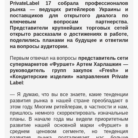
PrivateLabel 17 собрала профессионалов
рынка — ведущих ритейлеров Украины и
поставщиков для открытого диалога по
ключевым вопросам партнерства.
Представители крупнейших торговых сетей
открыто рассказали о достижениях в работе,
поделились планами на будущее и ответили
на вопросы аудитории.
Первым отвечал на вопросы
представитель сети
супермаркетов «Фуршет» Артем Харлашкин —
руководитель групп закупок «Fresh» и
«Кондитерские изделия» направления
Private
Label
:
— Я думаю, что вы все знаете, какие тенденции
развития рынка в нашей стране преобладают в
этом году. Многим ритейлерам, в частности и нам,
пришлось немного скорректировать изначальные
планы. В начале года мы видели приоритетным
развитие нашей основной марки «Фуршет» в
среднем ценовом сегменте, но тенденция
развития рынка подталкивает нас больше