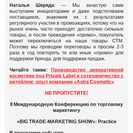
Наталья Шкряда
: — Мы зачастую сами
выступаем инициаторами и даже подстегиваем
поставщиков, знакомим их с результатами
регулярного участия в промоакциях, потому что на
рынок очень часто приходят достаточно сильные
товары, и после проведения «промо», покупатель
может переключиться на наши товары СТМ.
Поэтому мы проводим переговоры и просим 2-3
раза в год повторять те или иные «промо» для
поддержки бренда, для поддержки продаж.
Читайте также:
Производство декоративной
косметики под Private Label и сотрудничество с
ритейлом: опыт компании «Astra Cosmetic»
НЕ ПРОПУСТИТЕ!
II Международную Конференцию по торговому
маркетингу
«BIG TRADE-MARKETING SHOW»: Practice
В программе события: