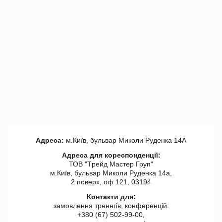
Адреса:
м.Київ, бульвар Миколи Руденка 14А
Адреса для кореспонденції:
ТОВ "Tрейд Мастер Груп"
м.Київ, бульвар Миколи Руденка 14а,
2 поверх, оф 121, 03194
Контакти для:
замовлення треннгів, конференцій:
+380 (67) 502-99-00,