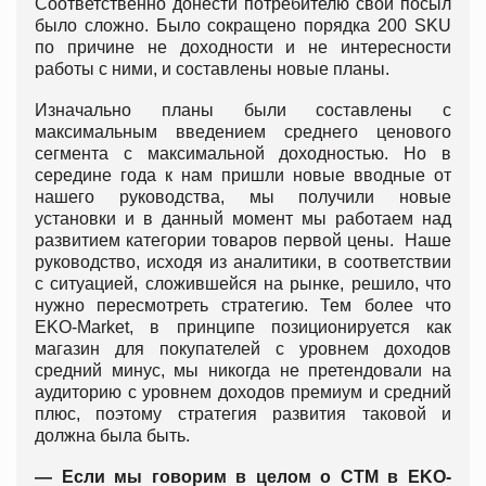
Соответственно донести потребителю свой посыл
было сложно. Было сокращено порядка 200 SKU
по причине не доходности и не интересности
работы с ними, и составлены новые планы.
Изначально планы были составлены с
максимальным введением среднего ценового
сегмента с максимальной доходностью. Но в
середине года к нам пришли новые вводные от
нашего руководства, мы получили новые
установки и в данный момент мы работаем над
развитием категории товаров первой цены. Наше
руководство, исходя из аналитики, в соответствии
с ситуацией, сложившейся на рынке, решило, что
нужно пересмотреть стратегию. Тем более что
EKO-Market, в принципе позиционируется как
магазин для покупателей с уровнем доходов
средний минус, мы никогда не претендовали на
аудиторию с уровнем доходов премиум и средний
плюс, поэтому стратегия развития таковой и
должна была быть.
— Если мы говорим в целом о СТМ в EKO-