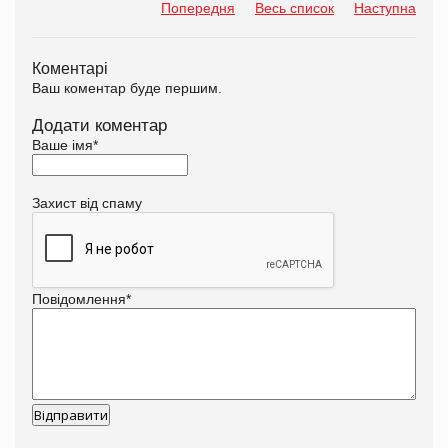
Попередня
Весь список
Наступна
Коментарі
Ваш коментар буде першим.
Додати коментар
Ваше імя
*
Захист від спаму
Повідомлення
*