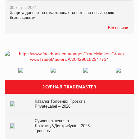
30 квітня 2024
Защита данных на смартфонах: советы по повышению
безопасности
Всі новини
ЖУРНАЛ TRADEMASTER
Каталог Головних Проєктів
PrivateLabel – 2026
Сучасні рішення в
Логістиці&Дистрибуції – 2026.
Травень