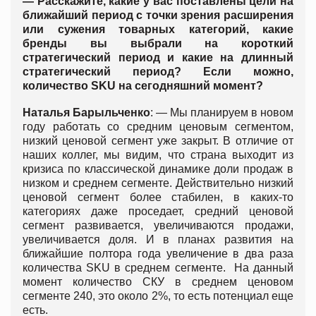
— Расскажите, какие у вас поставлены цели на
ближайший период с точки зрения расширения
или сужения товарных категорий, какие
бренды вы выбрали на короткий
стратегический период и какие на длинный
стратегический период? Если можно,
количество SKU на сегодняшний момент?
Наталья Барыльченко
: — Мы планируем в новом
году работать со средним ценовым сегментом,
низкий ценовой сегмент уже закрыт. В отличие от
наших коллег, мы видим, что страна выходит из
кризиса по классической динамике доли продаж в
низком и среднем сегменте. Действительно низкий
ценовой сегмент более стабилен, в каких-то
категориях даже проседает, средний ценовой
сегмент развивается, увеличиваются продажи,
увеличивается доля. И в планах развития на
ближайшие полтора года увеличение в два раза
количества SKU в среднем сегменте. На данный
момент количество СКУ в среднем ценовом
сегменте 240, это около 2%, то есть потенциал еще
есть.