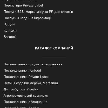
Портал про Private Label
Послуги В2В- маркетингу та PR для клієнтів
Послуги з надання інформації
Відгуки
Контакти
Вакансії
КАТАЛОГ КОМПАНИЙ
Постачальники продуктів харчування
Постачальники nonfood
Постачальники Private Label
Retail. Роздрібні мережі, Магазини
Дистрибутори України
Агропромисловий комплекс
Постачальники обладнання
Постачальники послуг