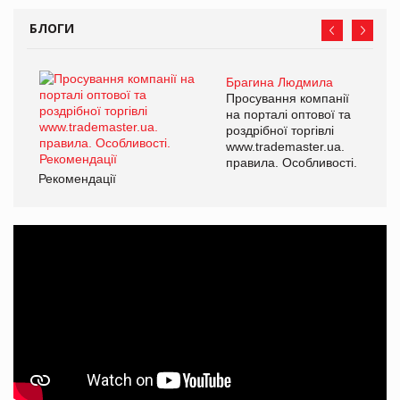
БЛОГИ
Брагина Людмила
Просування компанії
на порталі оптової та
роздрібної торгівлі
www.trademaster.ua.
правила. Особливості.
Рекомендації