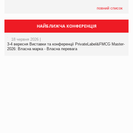
повний список
НАЙБЛИЖЧА КОНФЕРЕНЦІЯ
18 червня 2026 |
3-4 вересня Виставки та конференції PrivateLabel&FMCG Master-
2026: Власна марка - Власна перевага