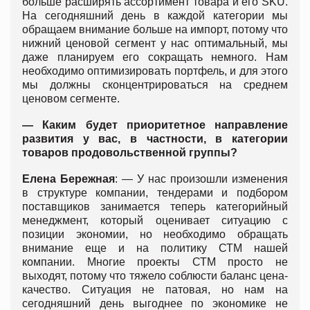
больше расширять ассортимент товара и его SKU.
На сегодняшний день в каждой категории мы
обращаем внимание больше на импорт, потому что
нижний ценовой сегмент у нас оптимальный, мы
даже планируем его сокращать немного. Нам
необходимо оптимизировать портфель, и для этого
мы должны сконцентрироваться на среднем
ценовом сегменте.
— Каким будет приоритетное направление
развития у вас, в частности, в категории
товаров продовольственной группы?
Елена Бережная
: — У нас произошли изменения
в структуре компании, тендерами и подбором
поставщиков занимается теперь категорийный
менеджмент, который оценивает ситуацию с
позиции экономии, но необходимо обращать
внимание еще и на политику СТМ нашей
компании. Многие проекты СТМ просто не
выходят, потому что тяжело соблюсти баланс цена-
качество. Ситуация не патовая, но нам на
сегодняшний день выгоднее по экономике не