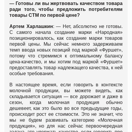
— Готовы ли вы жертвовать качеством товара
ради того, чтобы предложить потребителям
товары СТМ по первой цене?
Артем Харлашкин
: — Нет, абсолютно не готовы.
С самого начала создание марки «Народная»
позиционировалось, как создание марки товаров
первой цены. Мы сейчас немного задерживаем
темп ввода новых позиций под маркой «Фуршет»,
потому что стремимся к оптимальному балансу
цена-качество, и мы хотим под маркой «Фуршет»
предоставлять товар надлежащего качества, к ней
особые требования.
В настоящее время, если говорить в контексте
молочной продукции, вы можете видеть, как
складывается ситуация — все дорожает и даже в
сезон, когда молочная продукция обычно
дешевеет, как это было во все предыдущие годы,
происходит рост ее стоимости. Это не значит, что
мы не будем развивать категорию «Молочная
продукция», но для нас сейчас первоочередная
задача, это удержать качество, если говорить про