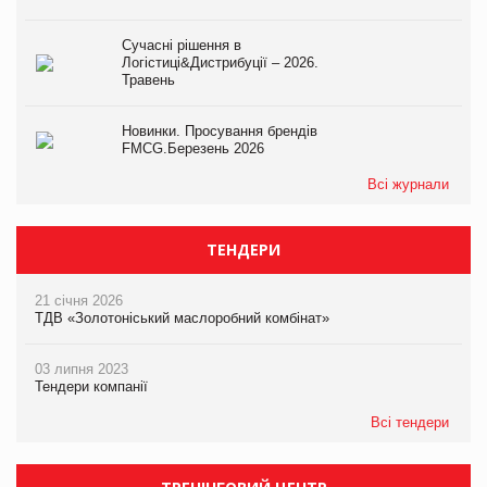
Сучасні рішення в
Логістиці&Дистрибуції – 2026.
Травень
Новинки. Просування брендів
FMCG.Березень 2026
Всі журнали
ТЕНДЕРИ
21 січня 2026
ТДВ «Золотоніський маслоробний комбінат»
03 липня 2023
Тендери компанії
Всі тендери