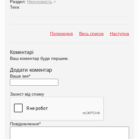
Раздел:
Нерухомість
>
Теги:
Попередня
Весь список
Наступна
Коментарі
Ваш коментар буде першим.
Додати коментар
Ваше імя
*
Захист від спаму
Повідомлення
*