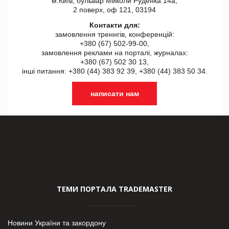
м.Київ, бульвар Миколи Руденка 14а,
2 поверх, оф 121, 03194
Контакти для:
замовлення треннгів, конференцій:
+380 (67) 502-99-00,
замовлення реклами на порталі, журналах:
+380 (67) 502 30 13,
інші питання: +380 (44) 383 92 39, +380 (44) 383 50 34.
написати нам
ТЕМИ ПОРТАЛА TRADEMASTER
Новини України та закордону