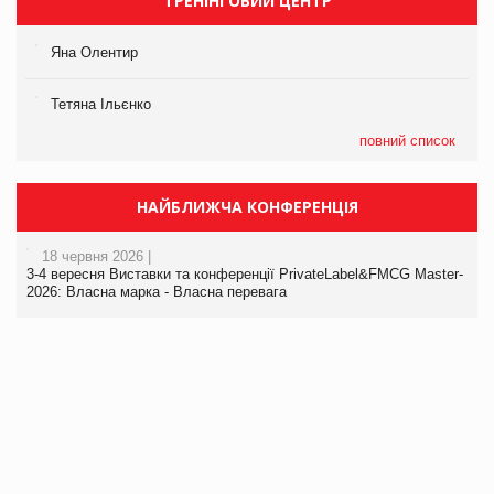
ТРЕНІНГОВИЙ ЦЕНТР
Яна Олентир
Тетяна Ільєнко
повний список
НАЙБЛИЖЧА КОНФЕРЕНЦІЯ
18 червня 2026 |
3-4 вересня Виставки та конференції PrivateLabel&FMCG Master-
2026: Власна марка - Власна перевага