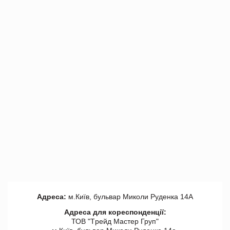
Адреса:
м.Київ, бульвар Миколи Руденка 14А
Адреса для кореспонденції:
ТОВ "Tрейд Мастер Груп"