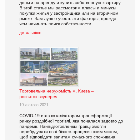
деньги на аренду и купить собственную квартиру.
В этой статье мы рассмотрим плюсы и минусы
покупки жилья у застройщика или на вторичном
рынке. Вам лучше учесть эти факторы, прежде
чем начинать поиск собственности.
детальніше
Торговельна нерухомість м. Києва –
розвиток всупереч
19 лютого 2021
COVID-19 став каталізатором трансформації
ринку роздрібної торгівлі, яка почалася задовго до
пандемії. Найпідготовленіші гравці змогли
перебудувати свої бізнес-процеси таким чином,
щоб відповідати запитам сучасного споживача.