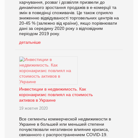
харчування, розваг і дозвілля призвели до
динамічного зростання продажів в е-комерції та
змін в поведінці споживачів. Це також сприяло
зниженню відвідуваності торговельних центрів на
20-45 % (залежно від країни), якщо порівнювати
дані за середину 2020 року з відповідним
періодом 2019 року.
детальніше
Инвестиции в недвижимость. Как
коронакризис повлиял на стоимость
активов в Украине
19 жовтня 2020
Все сегменты коммерческой недвижимости в
Украине в большей или меньшей степени
почувствовали негативное влияние кризиса,
связанного с распространением COVID-19.