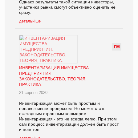
Однако результаты такой ситуации инвесторы,
участники рынка смогут объективно оценить не
сразу.
детальніше
Т
М
ИНВЕНТАРИЗАЦИЯ ИМУЩЕСТВА
ПРЕДПРИЯТИЯ:
ЗАКОНОДАТЕЛЬСТВО, ТЕОРИЯ,
ПРАКТИКА.
21 серпня 2020
Инвентаризация может быть простым и
ненавязчивым процессом. Но может стать
ежегодным страшным кошмаром.
Инвентаризация - это не всегда легко. При этом
сам процесс инвентаризации должен быть прост
и понятен.