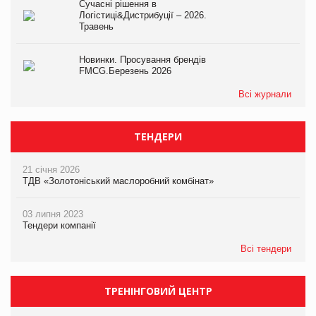
Сучасні рішення в
Логістиці&Дистрибуції – 2026.
Травень
Новинки. Просування брендів
FMCG.Березень 2026
Всі журнали
ТЕНДЕРИ
21 січня 2026
ТДВ «Золотоніський маслоробний комбінат»
03 липня 2023
Тендери компанії
Всі тендери
ТРЕНІНГОВИЙ ЦЕНТР