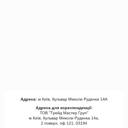
Адреса:
м.Київ, бульвар Миколи Руденка 14А
Адреса для кореспонденції:
ТОВ "Tрейд Мастер Груп"
м.Київ, бульвар Миколи Руденка 14а,
2 поверх, оф 121, 03194