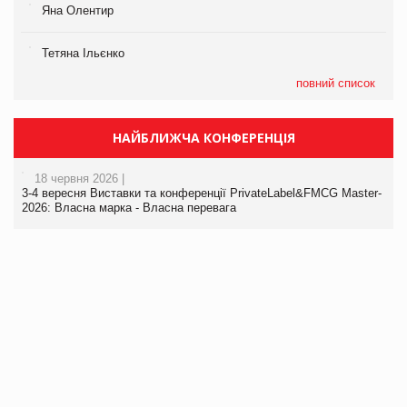
Яна Олентир
Тетяна Ільєнко
повний список
НАЙБЛИЖЧА КОНФЕРЕНЦІЯ
18 червня 2026 |
3-4 вересня Виставки та конференції PrivateLabel&FMCG Master-
2026: Власна марка - Власна перевага