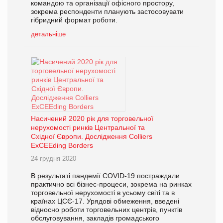
командою та організації офісного простору,
зокрема респонденти планують застосовувати
гібридний формат роботи.
детальніше
Насичений 2020 рік для торговельної
нерухомості ринків Центральної та
Східної Європи. Дослідження Colliers
ExCEEding Borders
24 грудня 2020
В результаті пандемії COVID-19 постраждали
практично всі бізнес-процеси, зокрема на ринках
торговельної нерухомості в усьому світі та в
країнах ЦСЄ-17. Урядові обмеження, введені
відносно роботи торговельних центрів, пунктів
обслуговування, закладів громадського