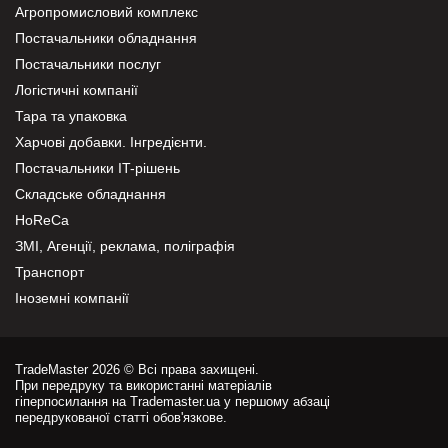
Агропромисловий комплекс
Постачальники обладнання
Постачальники послуг
Логістичні компанії
Тара та упаковка
Харчові добавки. Інгредієнти.
Постачальники IT-рішень
Складське обладнання
HoReCa
ЗМІ, Агенції, реклама, поліграфія
Транспорт
Іноземні компанії
TradeMaster 2026 © Всі права захищені.
При передруку та використанні матеріалів
гіперпосилання на Trademaster.ua у першому абзаці
передрукованої статті обов'язкове.