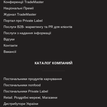
Конференції TradeMaster
Національні Премії
Журнал TradeMaster
Портал про Private Label
Послуги В2В- маркетингу та PR для клієнтів
Послуги з надання інформації
Відгуки
Контакти
Вакансії
КАТАЛОГ КОМПАНИЙ
Постачальники продуктів харчування
Постачальники nonfood
Постачальники Private Label
Retail. Роздрібні мережі, Магазини
Дистрибутори України