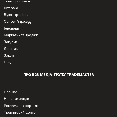
Топи про ринок
Інтерв’ю
Відео-тренінги
Світовий досвід
Інновації
Маркетинг&Продажі
Закупки
Логістика
Закон
Події
ПРО В2В МЕДІА-ГРУПУ TRADEMASTER
Про нас
Наша команда
Реклама на порталі
Тренінговий центр