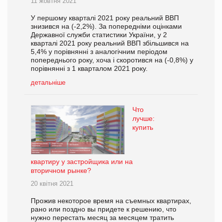
11 жовтня 2021
У першому кварталі 2021 року реальний ВВП
знизився на (-2,2%). За попередніми оцінками
Державної служби статистики України, у 2
кварталі 2021 року реальний ВВП збільшився на
5,4% у порівнянні з аналогічним періодом
попереднього року, хоча і скоротився на (-0,8%) у
порівнянні з 1 кварталом 2021 року.
детальніше
Что
лучше:
купить
квартиру у застройщика или на
вторичном рынке?
20 квітня 2021
Прожив некоторое время на съемных квартирах,
рано или поздно вы придете к решению, что
нужно перестать месяц за месяцем тратить