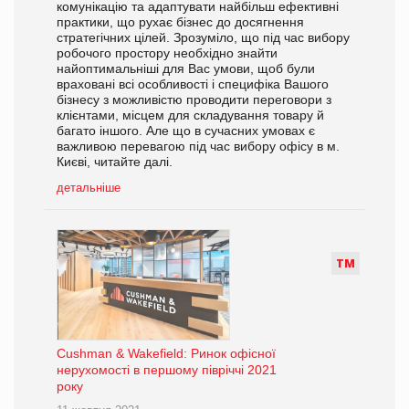
комунікацію та адаптувати найбільш ефективні
практики, що рухає бізнес до досягнення
стратегічних цілей. Зрозуміло, що під час вибору
робочого простору необхідно знайти
найоптимальніші для Вас умови, щоб були
враховані всі особливості і специфіка Вашого
бізнесу з можливістю проводити переговори з
клієнтами, місцем для складування товару й
багато іншого. Але що в сучасних умовах є
важливою перевагою під час вибору офісу в м.
Києві, читайте далі.
детальніше
Т
М
Cushman & Wakefield: Ринок офісної
нерухомості в першому півріччі 2021
року